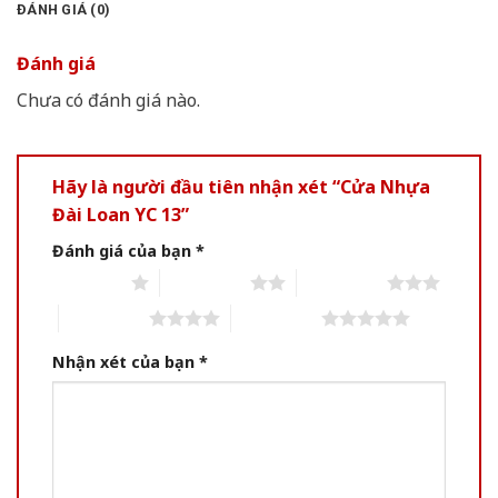
ĐÁNH GIÁ (0)
Đánh giá
Chưa có đánh giá nào.
Hãy là người đầu tiên nhận xét “Cửa Nhựa
Đài Loan YC 13”
Đánh giá của bạn
*
1 of 5 stars
2 of 5 stars
3 of 5 stars
4 of 5 stars
5 of 5 stars
Nhận xét của bạn
*