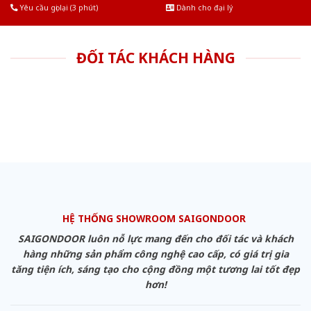
Yêu cầu gọi lại (3 phút)
Dành cho đại lý
ĐỐI TÁC KHÁCH HÀNG
HỆ THỐNG SHOWROOM SAIGONDOOR
SAIGONDOOR luôn nỗ lực mang đến cho đối tác và khách
hàng những sản phẩm công nghệ cao cấp, có giá trị gia
tăng tiện ích, sáng tạo cho cộng đồng một tương lai tốt đẹp
hơn!