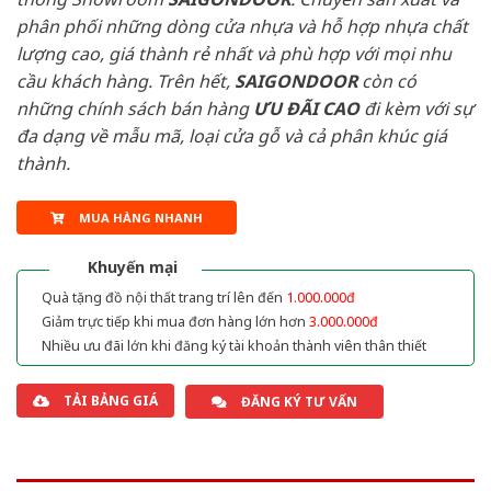
phân phối những dòng cửa nhựa và hỗ hợp nhựa chất
lượng cao, giá thành rẻ nhất và phù hợp với mọi nhu
cầu khách hàng. Trên hết,
SAIGONDOOR
còn có
những chính sách bán hàng
ƯU ĐÃI
CAO
đi kèm với sự
đa dạng về mẫu mã, loại cửa gỗ và cả phân khúc giá
thành.
MUA HÀNG NHANH
Khuyến mại
Quà tặng đồ nội thất trang trí lên đến
1.000.000đ
Giảm trực tiếp khi mua đơn hàng lớn hơn
3.000.000đ
Nhiều ưu đãi lớn khi đăng ký tài khoản thành viên thân thiết
TẢI BẢNG GIÁ
ĐĂNG KÝ TƯ VẤN