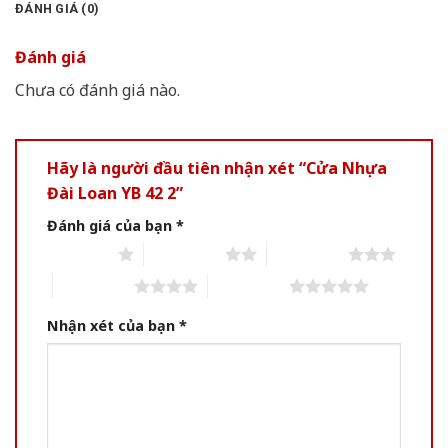
ĐÁNH GIÁ (0)
Đánh giá
Chưa có đánh giá nào.
Hãy là người đầu tiên nhận xét “Cửa Nhựa
Đài Loan YB 42 2”
Đánh giá của bạn
*
1 of 5 stars
2 of 5 stars
3 of 5 stars
4 of 5 stars
5 of 5 stars
Nhận xét của bạn
*