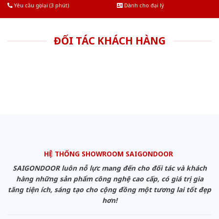
Yêu cầu gọi lại (3 phút)
Dành cho đại lý
ĐỐI TÁC KHÁCH HÀNG
HỆ THỐNG SHOWROOM SAIGONDOOR
SAIGONDOOR luôn nỗ lực mang đến cho đối tác và khách
hàng những sản phẩm công nghệ cao cấp, có giá trị gia
tăng tiện ích, sáng tạo cho cộng đồng một tương lai tốt đẹp
hơn!