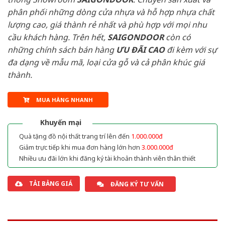
phân phối những dòng cửa nhựa và hỗ hợp nhựa chất
lượng cao, giá thành rẻ nhất và phù hợp với mọi nhu
cầu khách hàng. Trên hết,
SAIGONDOOR
còn có
những chính sách bán hàng
ƯU ĐÃI
CAO
đi kèm với sự
đa dạng về mẫu mã, loại cửa gỗ và cả phân khúc giá
thành.
MUA HÀNG NHANH
Khuyến mại
Quà tặng đồ nội thất trang trí lên đến
1.000.000đ
Giảm trực tiếp khi mua đơn hàng lớn hơn
3.000.000đ
Nhiều ưu đãi lớn khi đăng ký tài khoản thành viên thân thiết
TẢI BẢNG GIÁ
ĐĂNG KÝ TƯ VẤN