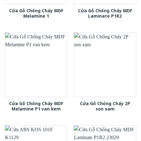
Cửa Gỗ Chống Cháy MDF
Cửa Gỗ Chống Cháy MDF
Melamine 1
Laminate P1R2
Cửa Gỗ Chống Cháy MDF
Cửa Gỗ Chống Cháy 2P
Melamine P1 van kem
son xam