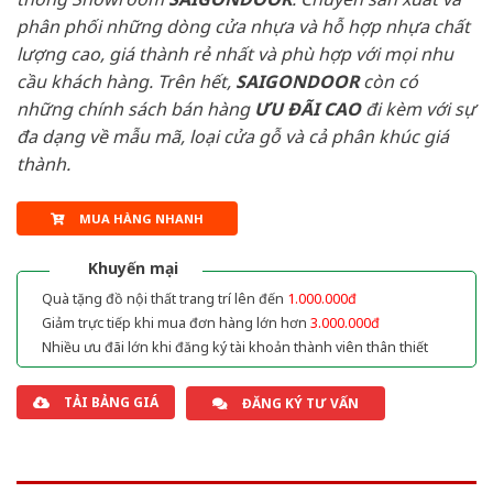
phân phối những dòng cửa nhựa và hỗ hợp nhựa chất
lượng cao, giá thành rẻ nhất và phù hợp với mọi nhu
cầu khách hàng. Trên hết,
SAIGONDOOR
còn có
những chính sách bán hàng
ƯU ĐÃI
CAO
đi kèm với sự
đa dạng về mẫu mã, loại cửa gỗ và cả phân khúc giá
thành.
MUA HÀNG NHANH
Khuyến mại
Quà tặng đồ nội thất trang trí lên đến
1.000.000đ
Giảm trực tiếp khi mua đơn hàng lớn hơn
3.000.000đ
Nhiều ưu đãi lớn khi đăng ký tài khoản thành viên thân thiết
TẢI BẢNG GIÁ
ĐĂNG KÝ TƯ VẤN