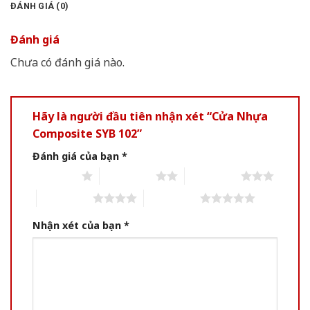
ĐÁNH GIÁ (0)
Đánh giá
Chưa có đánh giá nào.
Hãy là người đầu tiên nhận xét “Cửa Nhựa
Composite SYB 102”
Đánh giá của bạn
*
1 of 5 stars
2 of 5 stars
3 of 5 stars
4 of 5 stars
5 of 5 stars
Nhận xét của bạn
*