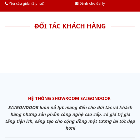
Yêu cầu gọi lại (3 phút)
Dành cho đại lý
ĐỐI TÁC KHÁCH HÀNG
HỆ THỐNG SHOWROOM SAIGONDOOR
SAIGONDOOR luôn nỗ lực mang đến cho đối tác và khách
hàng những sản phẩm công nghệ cao cấp, có giá trị gia
tăng tiện ích, sáng tạo cho cộng đồng một tương lai tốt đẹp
hơn!