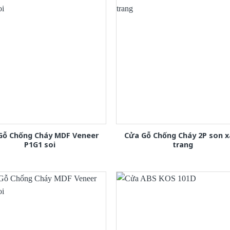
Gỗ Chống Cháy MDF Veneer
Cửa Gỗ Chống Cháy 2P son 
P1G1 soi
trang