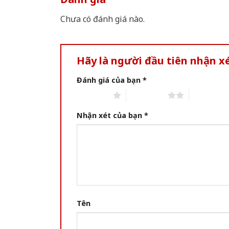
Chưa có đánh giá nào.
Hãy là người đầu tiên nhận 
Đánh giá của bạn
*
1 of 5 stars
2 of 5 stars
3 of 5 star
Nhận xét của bạn
*
Tên