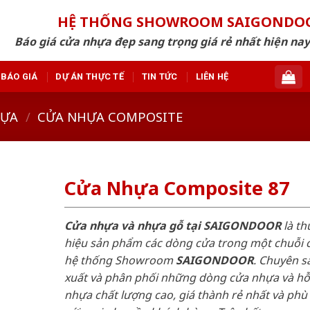
HỆ THỐNG SHOWROOM SAIGONDO
Báo giá cửa nhựa đẹp sang trọng giá rẻ nhất hiện nay
BÁO GIÁ
DỰ ÁN THỰC TẾ
TIN TỨC
LIÊN HỆ
HỰA
/
CỬA NHỰA COMPOSITE
Cửa Nhựa Composite 87
Cửa nhựa và nhựa gỗ tại SAIGONDOOR
là t
hiệu sản phẩm các dòng cửa trong một chuỗi 
hệ thống Showroom
SAIGONDOOR
. Chuyên s
xuất và phân phối những dòng cửa nhựa và h
nhựa chất lượng cao, giá thành rẻ nhất và phù