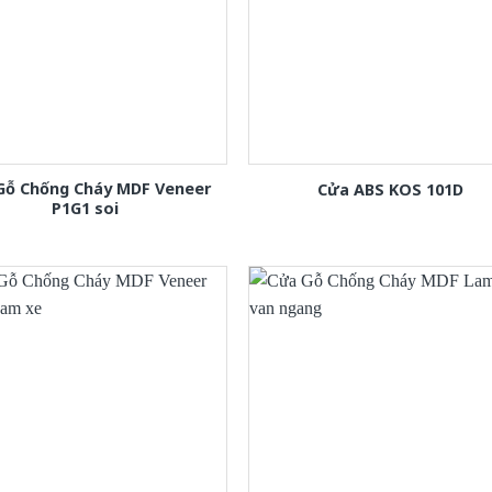
Gỗ Chống Cháy MDF Veneer
Cửa ABS KOS 101D
P1G1 soi