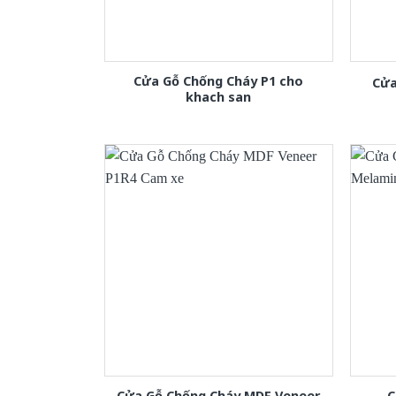
Cửa Gỗ Chống Cháy P1 cho
Cửa
khach san
Cửa Gỗ Chống Cháy MDF Veneer
C