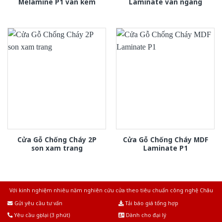
Melamine P1 van kem
Laminate van ngang
Cửa Gỗ Chống Cháy 2P
Cửa Gỗ Chống Cháy MDF
son xam trang
Laminate P1
Với kinh nghiệm nhiêu năm nghiên cứu cửa theo tiêu chuẩn công nghệ Châu
Âu.Chúng tôi tự tin là nhà sản xuất & cung cấp hàng đầu tại Việt Nam!
Gửi yêu cầu tư vấn
Tải báo giá tổng hợp
Yêu cầu gọi lại (3 phút)
Dành cho đại lý