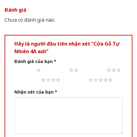
Đánh giá
Chưa có đánh giá nào.
Hãy là người đầu tiên nhận xét “Cửa Gỗ Tự
Nhiên 4A ash”
Đánh giá của bạn
*
1 of 5 stars
2 of 5 stars
3 of 5 stars
4 of 5 stars
5 of 5 stars
Nhận xét của bạn
*