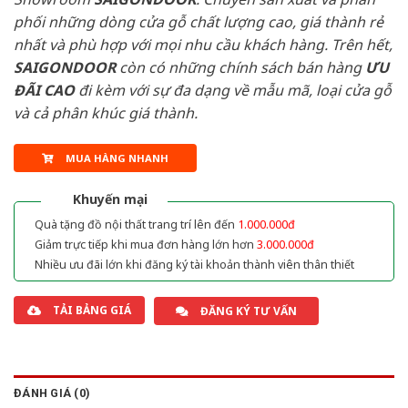
phối những dòng cửa gỗ chất lượng cao, giá thành rẻ
nhất và phù hợp với mọi nhu cầu khách hàng. Trên hết,
SAIGONDOOR
còn có những chính sách bán hàng
ƯU
ĐÃI
CAO
đi kèm với sự đa dạng về mẫu mã, loại cửa gỗ
và cả phân khúc giá thành.
MUA HÀNG NHANH
Khuyến mại
Quà tặng đồ nội thất trang trí lên đến
1.000.000đ
Giảm trực tiếp khi mua đơn hàng lớn hơn
3.000.000đ
Nhiều ưu đãi lớn khi đăng ký tài khoản thành viên thân thiết
TẢI BẢNG GIÁ
ĐĂNG KÝ TƯ VẤN
ĐÁNH GIÁ (0)