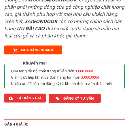
phân phối những dòng cửa gỗ công nghiệp chất lượng
cao, giá thành phù hợp với mọi nhu cầu khách hàng.
Trên hết,
SAIGONDOOR
còn có những chính sách bán
hàng
ƯU ĐÃI
CAO
đi kèm với sự đa dạng về mẫu mã,
loại cửa gỗ và cả phân khúc giá thành.
MUA HÀNG NHANH
Khuyến mại
Quà tặng đồ nội thất trang trí lên đến
1.000.000đ
Giảm trực tiếp khi mua đơn hàng lớn hơn
3.000.000đ
Nhiều ưu đãi lớn khi đăng ký tài khoản thành viên thân thiết
TẢI BẢNG GIÁ
ĐĂNG KÝ TƯ VẤN
ĐÁNH GIÁ (0)