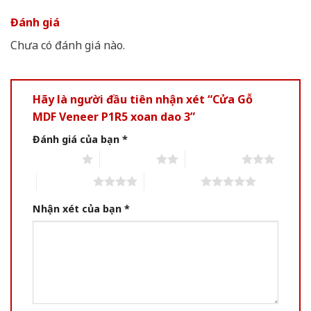
Đánh giá
Chưa có đánh giá nào.
Hãy là người đầu tiên nhận xét “Cửa Gỗ
MDF Veneer P1R5 xoan dao 3”
Đánh giá của bạn
*
1 of 5 stars
2 of 5 stars
3 of 5 stars
4 of 5 stars
5 of 5 stars
Nhận xét của bạn
*