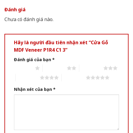
Đánh giá
Chưa có đánh giá nào.
Hãy là người đầu tiên nhận xét “Cửa Gỗ
MDF Veneer P1R4 C1 3”
Đánh giá của bạn
*
1 of 5 stars
2 of 5 stars
3 of 5 stars
4 of 5 stars
5 of 5 stars
Nhận xét của bạn
*