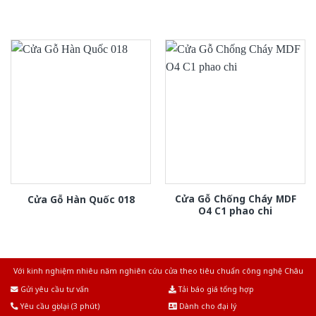
Cửa Gỗ Chống Cháy MDF
Cửa Gỗ Hàn Quốc 018
O4 C1 phao chi
Với kinh nghiệm nhiêu năm nghiên cứu cửa theo tiêu chuẩn công nghệ Châu
Âu.Chúng tôi tự tin là nhà sản xuất & cung cấp hàng đầu tại Việt Nam!
Gửi yêu cầu tư vấn
Tải báo giá tổng hợp
Yêu cầu gọi lại (3 phút)
Dành cho đại lý