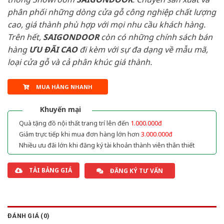
phân phối những dòng cửa gỗ công nghiệp chất lượng
cao, giá thành phù hợp với mọi nhu cầu khách hàng.
Trên hết,
SAIGONDOOR
còn có những chính sách bán
hàng
ƯU ĐÃI
CAO
đi kèm với sự đa dạng về mẫu mã,
loại cửa gỗ và cả phân khúc giá thành.
MUA HÀNG NHANH
Khuyến mại
Quà tặng đồ nội thất trang trí lên đến
1.000.000đ
Giảm trực tiếp khi mua đơn hàng lớn hơn
3.000.000đ
Nhiều ưu đãi lớn khi đăng ký tài khoản thành viên thân thiết
TẢI BẢNG GIÁ
ĐĂNG KÝ TƯ VẤN
ĐÁNH GIÁ (0)