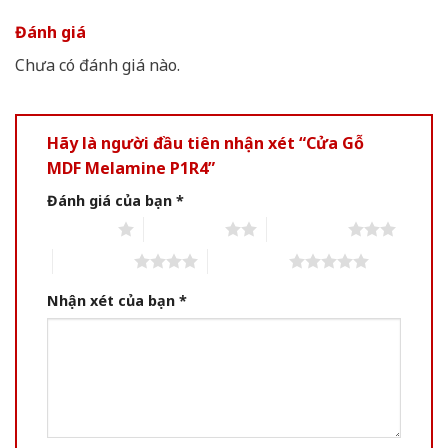
Đánh giá
Chưa có đánh giá nào.
Hãy là người đầu tiên nhận xét “Cửa Gỗ
MDF Melamine P1R4”
Đánh giá của bạn
*
1 of 5 stars
2 of 5 stars
3 of 5 stars
4 of 5 stars
5 of 5 stars
Nhận xét của bạn
*