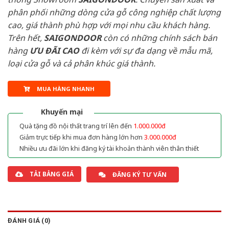
phân phối những dòng cửa gỗ công nghiệp chất lượng
cao, giá thành phù hợp với mọi nhu cầu khách hàng.
Trên hết,
SAIGONDOOR
còn có những chính sách bán
hàng
ƯU ĐÃI
CAO
đi kèm với sự đa dạng về mẫu mã,
loại cửa gỗ và cả phân khúc giá thành.
MUA HÀNG NHANH
Khuyến mại
Quà tặng đồ nội thất trang trí lên đến
1.000.000đ
Giảm trực tiếp khi mua đơn hàng lớn hơn
3.000.000đ
Nhiều ưu đãi lớn khi đăng ký tài khoản thành viên thân thiết
TẢI BẢNG GIÁ
ĐĂNG KÝ TƯ VẤN
ĐÁNH GIÁ (0)