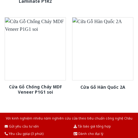
Laminate P1R2
Cửa Gỗ Chống Cháy MDF
Cửa Gỗ Hàn Quốc 2A
Veneer P1G1 soi
Với kinh nghiệm nhiêu năm nghiên cứu cửa theo tiêu chuẩn công nghệ Châu
Âu.Chúng tôi tự tin là nhà sản xuất & cung cấp hàng đầu tại Việt Nam!
Gửi yêu cầu tư vấn
Tải báo giá tổng hợp
Yêu cầu gọi lại (3 phút)
Dành cho đại lý