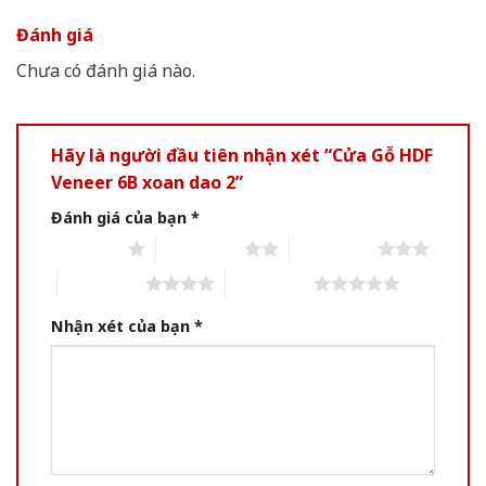
Đánh giá
Chưa có đánh giá nào.
Hãy là người đầu tiên nhận xét “Cửa Gỗ HDF
Veneer 6B xoan dao 2”
Đánh giá của bạn
*
1 of 5 stars
2 of 5 stars
3 of 5 stars
4 of 5 stars
5 of 5 stars
Nhận xét của bạn
*