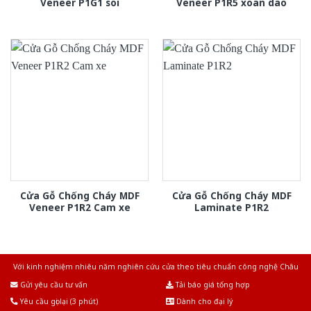
Veneer P1G1 soi
Veneer P1R5 xoan dao
Cửa Gỗ Chống Cháy MDF
Cửa Gỗ Chống Cháy MDF
Veneer P1R2 Cam xe
Laminate P1R2
Với kinh nghiệm nhiêu năm nghiên cứu cửa theo tiêu chuẩn công nghệ Châu
Âu.Chúng tôi tự tin là nhà sản xuất & cung cấp hàng đầu tại Việt Nam!
Gửi yêu cầu tư vấn
Tải báo giá tổng hợp
Yêu cầu gọi lại (3 phút)
Dành cho đại lý