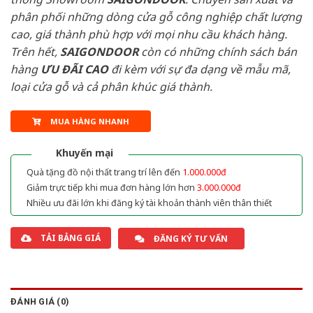
phân phối những dòng cửa gỗ công nghiệp chất lượng
cao, giá thành phù hợp với mọi nhu cầu khách hàng.
Trên hết,
SAIGONDOOR
còn có những chính sách bán
hàng
ƯU ĐÃI
CAO
đi kèm với sự đa dạng về mẫu mã,
loại cửa gỗ và cả phân khúc giá thành.
MUA HÀNG NHANH
Khuyến mại
Quà tặng đồ nội thất trang trí lên đến
1.000.000đ
Giảm trực tiếp khi mua đơn hàng lớn hơn
3.000.000đ
Nhiều ưu đãi lớn khi đăng ký tài khoản thành viên thân thiết
TẢI BẢNG GIÁ
ĐĂNG KÝ TƯ VẤN
ĐÁNH GIÁ (0)