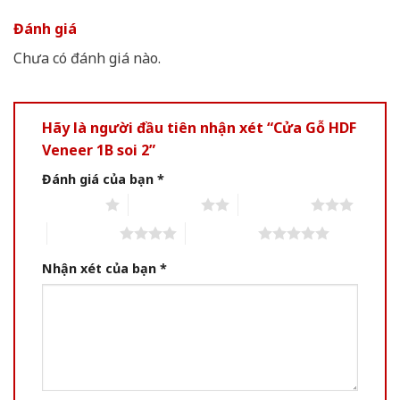
Đánh giá
Chưa có đánh giá nào.
Hãy là người đầu tiên nhận xét “Cửa Gỗ HDF
Veneer 1B soi 2”
Đánh giá của bạn
*
1 of 5 stars
2 of 5 stars
3 of 5 stars
4 of 5 stars
5 of 5 stars
Nhận xét của bạn
*