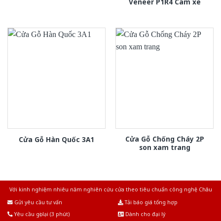
Veneer P1R4 Cam xe
Cửa Gỗ Chống Cháy 2P
Cửa Gỗ Hàn Quốc 3A1
son xam trang
Với kinh nghiệm nhiêu năm nghiên cứu cửa theo tiêu chuẩn công nghệ Châu
Âu.Chúng tôi tự tin là nhà sản xuất & cung cấp hàng đầu tại Việt Nam!
Gửi yêu cầu tư vấn
Tải báo giá tổng hợp
Yêu cầu gọi lại (3 phút)
Dành cho đại lý