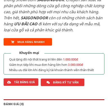
phân phối những dòng cửa gỗ công nghiệp chất lượng
cao, giá thành phù hợp với mọi nhu cầu khách hàng.
Trên hết,
SAIGONDOOR
còn có những chính sách bán
hàng
ƯU ĐÃI
CAO
đi kèm với sự đa dạng về mẫu mã,
loại cửa gỗ và cả phân khúc giá thành.
MUA HÀNG NHANH
Khuyến mại
Quà tặng đồ nội thất trang trí lên đến
1.000.000đ
Giảm trực tiếp khi mua đơn hàng lớn hơn
3.000.000đ
Nhiều ưu đãi lớn khi đăng ký tài khoản thành viên thân thiết
TẢI BẢNG GIÁ
ĐĂNG KÝ TƯ VẤN
ĐÁNH GIÁ (0)