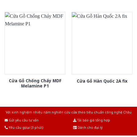
Cửa Gỗ Chống Cháy MDF
Cửa Gỗ Hàn Quốc 2A fix
Melamine P1
Với kinh nghiệm nhiêu năm nghiên cứu cửa theo tiêu chuẩn công nghệ Châu
Âu.Chúng tôi tự tin là nhà sản xuất & cung cấp hàng đầu tại Việt Nam!
Gửi yêu cầu tư vấn
Tải báo giá tổng hợp
Yêu cầu gọi lại (3 phút)
Dành cho đại lý