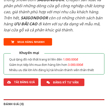
phân phối những dòng cửa gỗ công nghiệp chất lượng
cao, giá thành phù hợp với mọi nhu cầu khách hàng.
Trên hết,
SAIGONDOOR
còn có những chính sách bán
hàng
ƯU ĐÃI
CAO
đi kèm với sự đa dạng về mẫu mã,
loại cửa gỗ và cả phân khúc giá thành.
MUA HÀNG NHANH
Khuyến mại
Quà tặng đồ nội thất trang trí lên đến
1.000.000đ
Giảm trực tiếp khi mua đơn hàng lớn hơn
3.000.000đ
Nhiều ưu đãi lớn khi đăng ký tài khoản thành viên thân thiết
TẢI BẢNG GIÁ
ĐĂNG KÝ TƯ VẤN
ĐÁNH GIÁ (0)