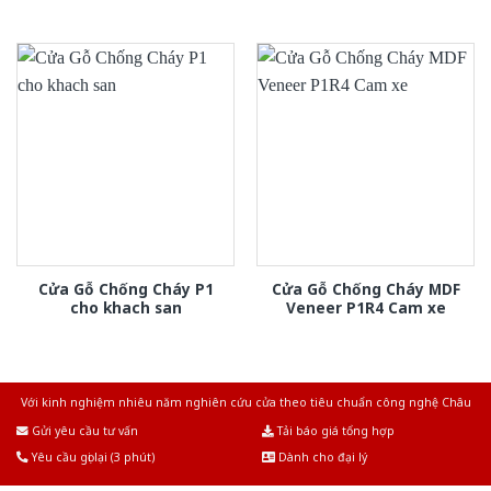
Cửa Gỗ Chống Cháy P1
Cửa Gỗ Chống Cháy MDF
cho khach san
Veneer P1R4 Cam xe
Với kinh nghiệm nhiêu năm nghiên cứu cửa theo tiêu chuẩn công nghệ Châu
Âu.Chúng tôi tự tin là nhà sản xuất & cung cấp hàng đầu tại Việt Nam!
Gửi yêu cầu tư vấn
Tải báo giá tổng hợp
Yêu cầu gọi lại (3 phút)
Dành cho đại lý