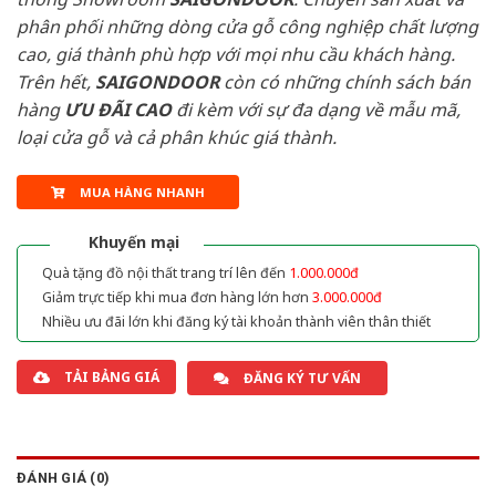
phân phối những dòng cửa gỗ công nghiệp chất lượng
cao, giá thành phù hợp với mọi nhu cầu khách hàng.
Trên hết,
SAIGONDOOR
còn có những chính sách bán
hàng
ƯU ĐÃI
CAO
đi kèm với sự đa dạng về mẫu mã,
loại cửa gỗ và cả phân khúc giá thành.
MUA HÀNG NHANH
Khuyến mại
Quà tặng đồ nội thất trang trí lên đến
1.000.000đ
Giảm trực tiếp khi mua đơn hàng lớn hơn
3.000.000đ
Nhiều ưu đãi lớn khi đăng ký tài khoản thành viên thân thiết
TẢI BẢNG GIÁ
ĐĂNG KÝ TƯ VẤN
ĐÁNH GIÁ (0)