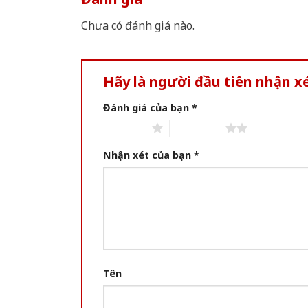
Chưa có đánh giá nào.
Hãy là người đầu tiên nhận 
Đánh giá của bạn
*
1 of 5 stars
2 of 5 stars
3 of 5 star
Nhận xét của bạn
*
Tên