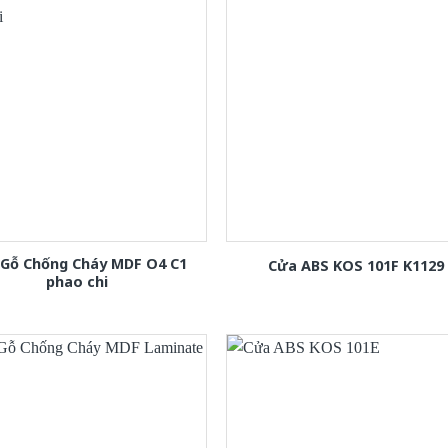
 Gỗ Chống Cháy MDF O4 C1
Cửa ABS KOS 101F K1129
phao chi