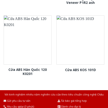
Veneer P1R2 ash
Cửa ABS Hàn Quốc 120
Cửa ABS KOS 101D
K0201
Với kinh nghiệm nhiêu năm nghiên cứu cửa theo tiêu chuẩn công nghệ Châu
Âu.Chúng tôi tự tin là nhà sản xuất & cung cấp hàng đầu tại Việt Nam!
Gửi yêu cầu tư vấn
Tải báo giá tổng hợp
Yêu cầu gọi lại (3 phút)
Dành cho đại lý