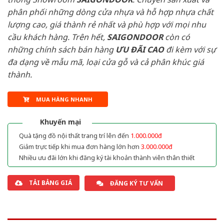
phân phối những dòng cửa nhựa và hỗ hợp nhựa chất
lượng cao, giá thành rẻ nhất và phù hợp với mọi nhu
cầu khách hàng. Trên hết,
SAIGONDOOR
còn có
những chính sách bán hàng
ƯU ĐÃI
CAO
đi kèm với sự
đa dạng về mẫu mã, loại cửa gỗ và cả phân khúc giá
thành.
MUA HÀNG NHANH
Khuyến mại
Quà tặng đồ nội thất trang trí lên đến
1.000.000đ
Giảm trực tiếp khi mua đơn hàng lớn hơn
3.000.000đ
Nhiều ưu đãi lớn khi đăng ký tài khoản thành viên thân thiết
TẢI BẢNG GIÁ
ĐĂNG KÝ TƯ VẤN