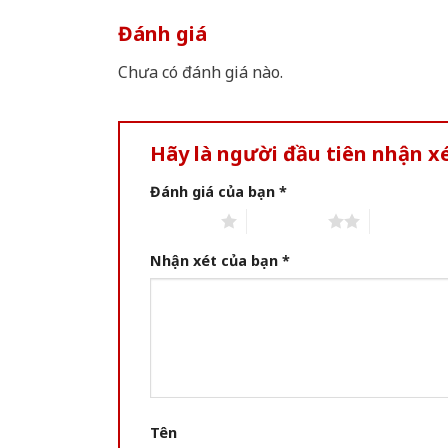
Đánh giá
Chưa có đánh giá nào.
Hãy là người đầu tiên nhận x
Đánh giá của bạn
*
1 of 5 stars
2 of 5 stars
3 of 5 star
Nhận xét của bạn
*
Tên