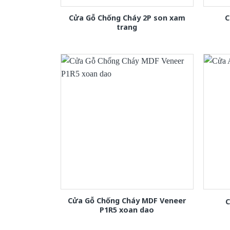
Cửa Gỗ Chống Cháy 2P son xam
C
trang
Cửa Gỗ Chống Cháy MDF Veneer
C
P1R5 xoan dao