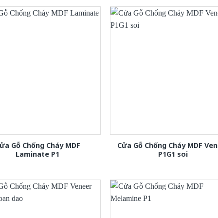
ửa Gỗ Chống Cháy MDF
Cửa Gỗ Chống Cháy MDF Ven
Laminate P1
P1G1 soi