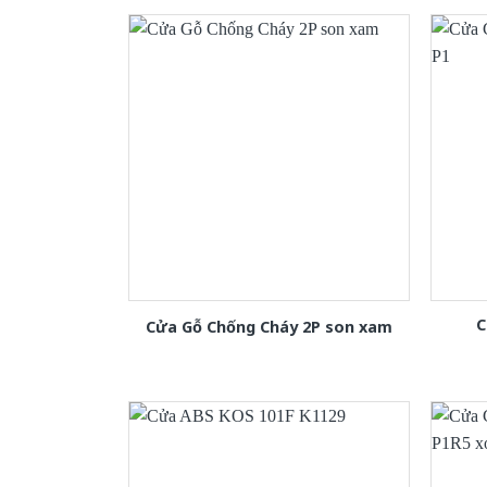
C
Cửa Gỗ Chống Cháy 2P son xam