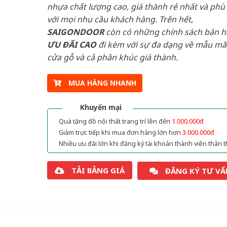
nhựa chất lượng cao, giá thành rẻ nhất và phù
với mọi nhu cầu khách hàng. Trên hết,
SAIGONDOOR
còn có những chính sách bán 
ƯU ĐÃI
CAO
đi kèm với sự đa dạng về mẫu mã,
cửa gỗ và cả phân khúc giá thành.
MUA HÀNG NHANH
Khuyến mại
Quà tặng đồ nội thất trang trí lên đến
1.000.000đ
Giảm trực tiếp khi mua đơn hàng lớn hơn
3.000.000đ
Nhiều ưu đãi lớn khi đăng ký tài khoản thành viên thân t
TẢI BẢNG GIÁ
ĐĂNG KÝ TƯ VẤ