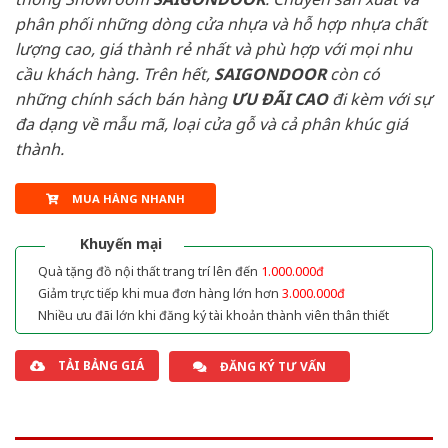
phân phối những dòng cửa nhựa và hỗ hợp nhựa chất
lượng cao, giá thành rẻ nhất và phù hợp với mọi nhu
cầu khách hàng. Trên hết,
SAIGONDOOR
còn có
những chính sách bán hàng
ƯU ĐÃI
CAO
đi kèm với sự
đa dạng về mẫu mã, loại cửa gỗ và cả phân khúc giá
thành.
MUA HÀNG NHANH
Khuyến mại
Quà tặng đồ nội thất trang trí lên đến
1.000.000đ
Giảm trực tiếp khi mua đơn hàng lớn hơn
3.000.000đ
Nhiều ưu đãi lớn khi đăng ký tài khoản thành viên thân thiết
TẢI BẢNG GIÁ
ĐĂNG KÝ TƯ VẤN