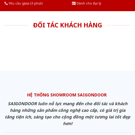
Yêu cầu gọi lại (3 phút)
Dành cho đại lý
ĐỐI TÁC KHÁCH HÀNG
HỆ THỐNG SHOWROOM SAIGONDOOR
SAIGONDOOR luôn nỗ lực mang đến cho đối tác và khách
hàng những sản phẩm công nghệ cao cấp, có giá trị gia
tăng tiện ích, sáng tạo cho cộng đồng một tương lai tốt đẹp
hơn!