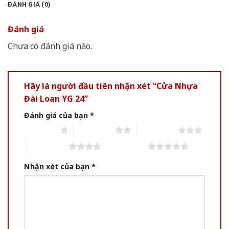
ĐÁNH GIÁ (0)
Đánh giá
Chưa có đánh giá nào.
Hãy là người đầu tiên nhận xét “Cửa Nhựa
Đài Loan YG 24”
Đánh giá của bạn
*
1 of 5 stars
2 of 5 stars
3 of 5 stars
4 of 5 stars
5 of 5 stars
Nhận xét của bạn
*