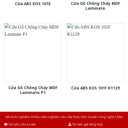
Cửa Gỗ Chống Cháy MDF
Cửa ABS KOS 101E
Laminate
Cửa Gỗ Chống Cháy MDF
Cửa ABS KOS 101F K1129
Laminate P1
Với kinh nghiệm nhiêu năm nghiên cứu cửa theo tiêu chuẩn công nghệ Châu
Âu.Chúng tôi tự tin là nhà sản xuất & cung cấp hàng đầu tại Việt Nam!
Gửi yêu cầu tư vấn
Tải báo giá tổng hợp