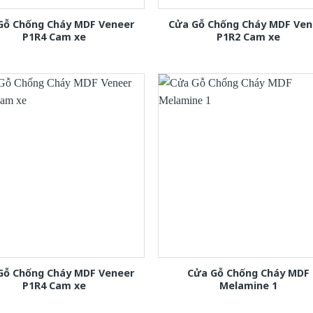
Gỗ Chống Cháy MDF Veneer
Cửa Gỗ Chống Cháy MDF Ven
P1R4 Cam xe
P1R2 Cam xe
Gỗ Chống Cháy MDF Veneer
Cửa Gỗ Chống Cháy MDF
P1R4 Cam xe
Melamine 1