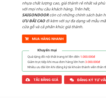
nhựa chất lượng cao, giá thành rẻ nhất và phù
với mọi nhu cầu khách hàng. Trên hết,
SAIGONDOOR
còn có những chính sách bán 
ƯU ĐÃI
CAO
đi kèm với sự đa dạng về mẫu mã,
cửa gỗ và cả phân khúc giá thành.
MUA HÀNG NHANH
Khuyến mại
Quà tặng đồ nội thất trang trí lên đến
1.000.000đ
Giảm trực tiếp khi mua đơn hàng lớn hơn
3.000.000đ
Nhiều ưu đãi lớn khi đăng ký tài khoản thành viên thân t
TẢI BẢNG GIÁ
ĐĂNG KÝ TƯ VẤ