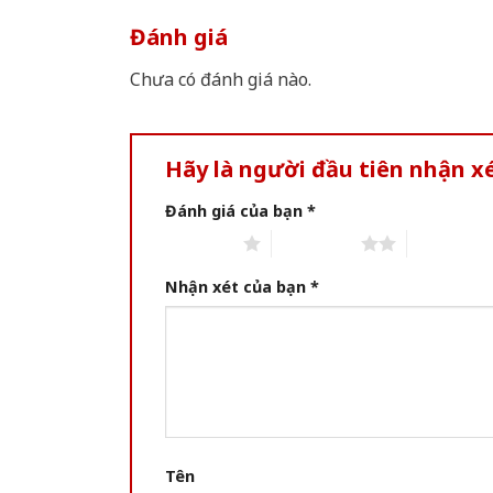
Đánh giá
Chưa có đánh giá nào.
Hãy là người đầu tiên nhận 
Đánh giá của bạn
*
1 of 5 stars
2 of 5 stars
3 of 5 star
Nhận xét của bạn
*
Tên