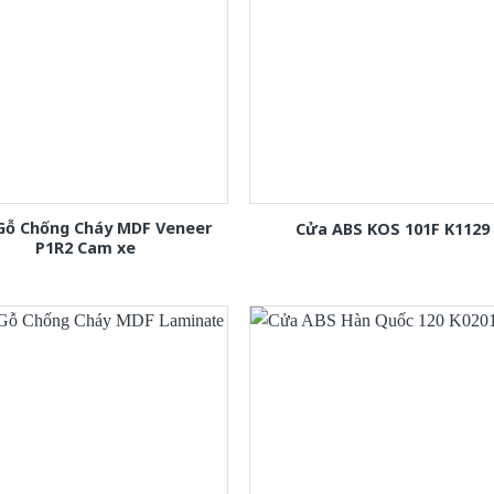
Gỗ Chống Cháy MDF Veneer
Cửa ABS KOS 101F K1129
P1R2 Cam xe