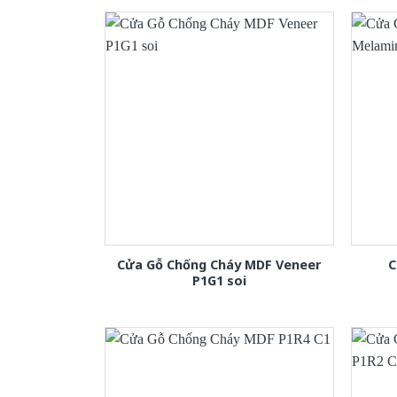
Cửa Gỗ Chống Cháy MDF Veneer
C
P1G1 soi