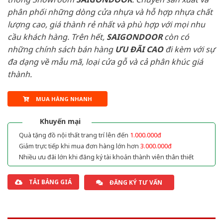
phân phối những dòng cửa nhựa và hỗ hợp nhựa chất
lượng cao, giá thành rẻ nhất và phù hợp với mọi nhu
cầu khách hàng. Trên hết,
SAIGONDOOR
còn có
những chính sách bán hàng
ƯU ĐÃI
CAO
đi kèm với sự
đa dạng về mẫu mã, loại cửa gỗ và cả phân khúc giá
thành.
MUA HÀNG NHANH
Khuyến mại
Quà tặng đồ nội thất trang trí lên đến
1.000.000đ
Giảm trực tiếp khi mua đơn hàng lớn hơn
3.000.000đ
Nhiều ưu đãi lớn khi đăng ký tài khoản thành viên thân thiết
TẢI BẢNG GIÁ
ĐĂNG KÝ TƯ VẤN