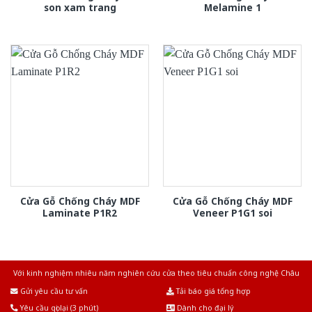
son xam trang
Melamine 1
Cửa Gỗ Chống Cháy MDF
Cửa Gỗ Chống Cháy MDF
Laminate P1R2
Veneer P1G1 soi
Với kinh nghiệm nhiêu năm nghiên cứu cửa theo tiêu chuẩn công nghệ Châu
Âu.Chúng tôi tự tin là nhà sản xuất & cung cấp hàng đầu tại Việt Nam!
Gửi yêu cầu tư vấn
Tải báo giá tổng hợp
Yêu cầu gọi lại (3 phút)
Dành cho đại lý