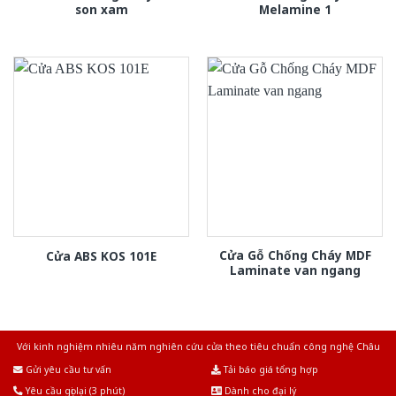
son xam
Melamine 1
Cửa Gỗ Chống Cháy MDF
Cửa ABS KOS 101E
Laminate van ngang
Với kinh nghiệm nhiêu năm nghiên cứu cửa theo tiêu chuẩn công nghệ Châu
Âu.Chúng tôi tự tin là nhà sản xuất & cung cấp hàng đầu tại Việt Nam!
Gửi yêu cầu tư vấn
Tải báo giá tổng hợp
Yêu cầu gọi lại (3 phút)
Dành cho đại lý