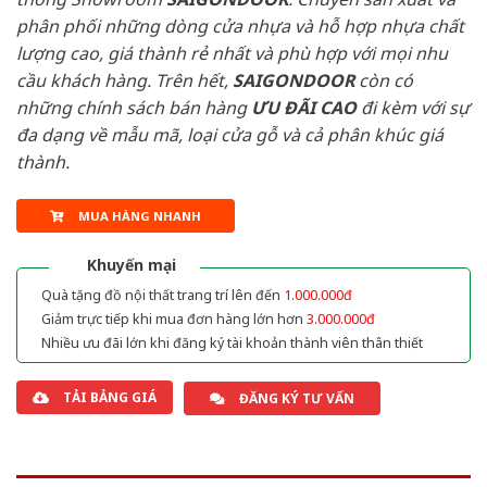
phân phối những dòng cửa nhựa và hỗ hợp nhựa chất
lượng cao, giá thành rẻ nhất và phù hợp với mọi nhu
cầu khách hàng. Trên hết,
SAIGONDOOR
còn có
những chính sách bán hàng
ƯU ĐÃI
CAO
đi kèm với sự
đa dạng về mẫu mã, loại cửa gỗ và cả phân khúc giá
thành.
MUA HÀNG NHANH
Khuyến mại
Quà tặng đồ nội thất trang trí lên đến
1.000.000đ
Giảm trực tiếp khi mua đơn hàng lớn hơn
3.000.000đ
Nhiều ưu đãi lớn khi đăng ký tài khoản thành viên thân thiết
TẢI BẢNG GIÁ
ĐĂNG KÝ TƯ VẤN