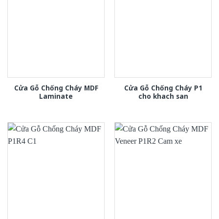
Cửa Gỗ Chống Cháy MDF
Cửa Gỗ Chống Cháy P1
Laminate
cho khach san