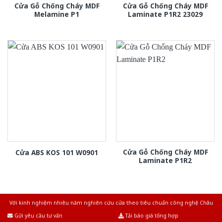
Cửa Gỗ Chống Cháy MDF
Cửa Gỗ Chống Cháy MDF
Melamine P1
Laminate P1R2 23029
Cửa Gỗ Chống Cháy MDF
Cửa ABS KOS 101 W0901
Laminate P1R2
Với kinh nghiệm nhiêu năm nghiên cứu cửa theo tiêu chuẩn công nghệ Châu
Âu.Chúng tôi tự tin là nhà sản xuất & cung cấp hàng đầu tại Việt Nam!
Gửi yêu cầu tư vấn
Tải báo giá tổng hợp