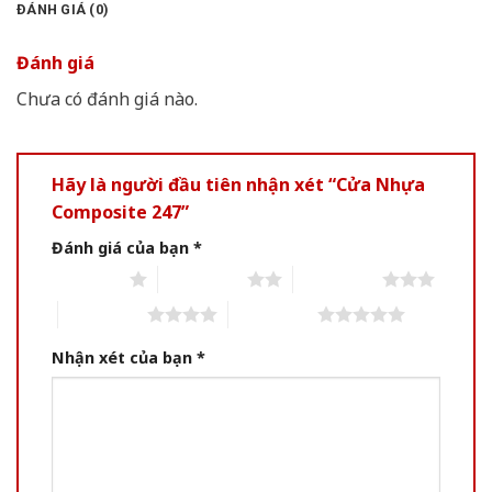
ĐÁNH GIÁ (0)
Đánh giá
Chưa có đánh giá nào.
Hãy là người đầu tiên nhận xét “Cửa Nhựa
Composite 247”
Đánh giá của bạn
*
1 of 5 stars
2 of 5 stars
3 of 5 stars
4 of 5 stars
5 of 5 stars
Nhận xét của bạn
*