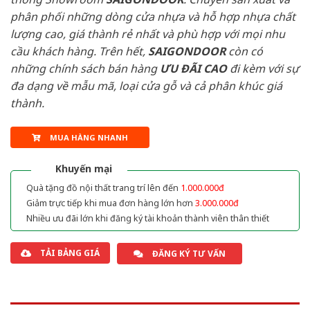
phân phối những dòng cửa nhựa và hỗ hợp nhựa chất
lượng cao, giá thành rẻ nhất và phù hợp với mọi nhu
cầu khách hàng. Trên hết,
SAIGONDOOR
còn có
những chính sách bán hàng
ƯU ĐÃI
CAO
đi kèm với sự
đa dạng về mẫu mã, loại cửa gỗ và cả phân khúc giá
thành.
MUA HÀNG NHANH
Khuyến mại
Quà tặng đồ nội thất trang trí lên đến
1.000.000đ
Giảm trực tiếp khi mua đơn hàng lớn hơn
3.000.000đ
Nhiều ưu đãi lớn khi đăng ký tài khoản thành viên thân thiết
TẢI BẢNG GIÁ
ĐĂNG KÝ TƯ VẤN