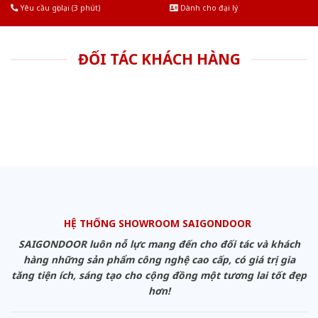
Yêu cầu gọi lại (3 phút)
Dành cho đại lý
ĐỐI TÁC KHÁCH HÀNG
HỆ THỐNG SHOWROOM SAIGONDOOR
SAIGONDOOR luôn nỗ lực mang đến cho đối tác và khách
hàng những sản phẩm công nghệ cao cấp, có giá trị gia
tăng tiện ích, sáng tạo cho cộng đồng một tương lai tốt đẹp
hơn!