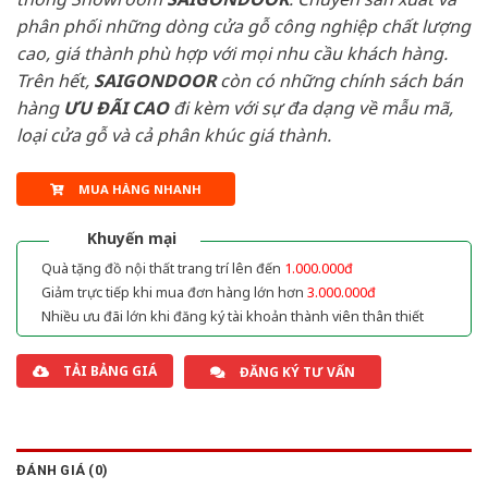
phân phối những dòng cửa gỗ công nghiệp chất lượng
cao, giá thành phù hợp với mọi nhu cầu khách hàng.
Trên hết,
SAIGONDOOR
còn có những chính sách bán
hàng
ƯU ĐÃI
CAO
đi kèm với sự đa dạng về mẫu mã,
loại cửa gỗ và cả phân khúc giá thành.
MUA HÀNG NHANH
Khuyến mại
Quà tặng đồ nội thất trang trí lên đến
1.000.000đ
Giảm trực tiếp khi mua đơn hàng lớn hơn
3.000.000đ
Nhiều ưu đãi lớn khi đăng ký tài khoản thành viên thân thiết
TẢI BẢNG GIÁ
ĐĂNG KÝ TƯ VẤN
ĐÁNH GIÁ (0)