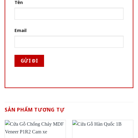
Tên
Email
SẢN PHẨM TƯƠNG TỰ