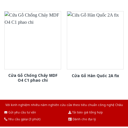
Cửa Gỗ Chống Cháy MDF
Cửa Gỗ Hàn Quốc 2A fix
O4 C1 phao chi
Với kinh nghiệm nhiêu năm nghiên cứu cửa theo tiêu chuẩn công nghệ Châu
Âu.Chúng tôi tự tin là nhà sản xuất & cung cấp hàng đầu tại Việt Nam!
Gửi yêu cầu tư vấn
Tải báo giá tổng hợp
Yêu cầu gọi lại (3 phút)
Dành cho đại lý