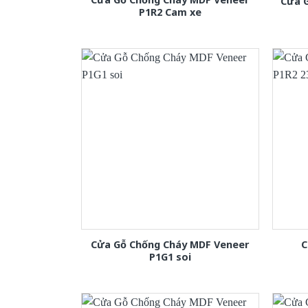
Cửa 
P1R2 Cam xe
Cửa Gỗ Chống Cháy MDF Veneer
C
P1G1 soi