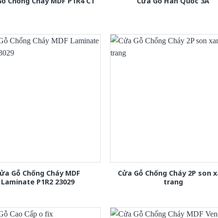
Gỗ Chống Cháy MDF P1R4 C1
Cửa Gỗ Hàn Quốc 3A
ửa Gỗ Chống Cháy MDF
Cửa Gỗ Chống Cháy 2P son 
Laminate P1R2 23029
trang