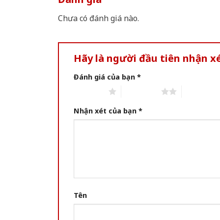
Chưa có đánh giá nào.
Hãy là người đầu tiên nhận 
Đánh giá của bạn
*
1 of 5 stars
2 of 5 stars
3 of 5 star
Nhận xét của bạn
*
Tên