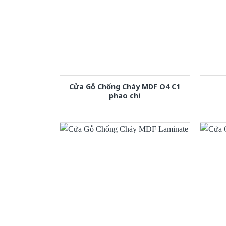
Cửa Gỗ Chống Cháy MDF O4 C1
phao chi