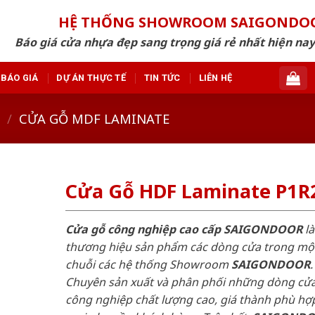
HỆ THỐNG SHOWROOM SAIGONDO
Báo giá cửa nhựa đẹp sang trọng giá rẻ nhất hiện nay
BÁO GIÁ
DỰ ÁN THỰC TẾ
TIN TỨC
LIÊN HỆ
/
CỬA GỖ MDF LAMINATE
Cửa Gỗ HDF Laminate P1R
Cửa gỗ công nghiệp cao cấp SAIGONDOOR
là
thương hiệu sản phẩm các dòng cửa trong mộ
chuỗi các hệ thống Showroom
SAIGONDOOR
.
Chuyên sản xuất và phân phối những dòng cử
công nghiệp chất lượng cao, giá thành phù hợp