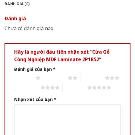
ĐÁNH GIÁ (0)
Đánh giá
Chưa có đánh giá nào.
Hãy là người đầu tiên nhận xét “Cửa Gỗ
Công Nghiệp MDF Laminate 2P1R52”
Đánh giá của bạn
*
1 of 5 stars
2 of 5 stars
3 of 5 stars
4 of 5 stars
5 of 5 stars
Nhận xét của bạn
*