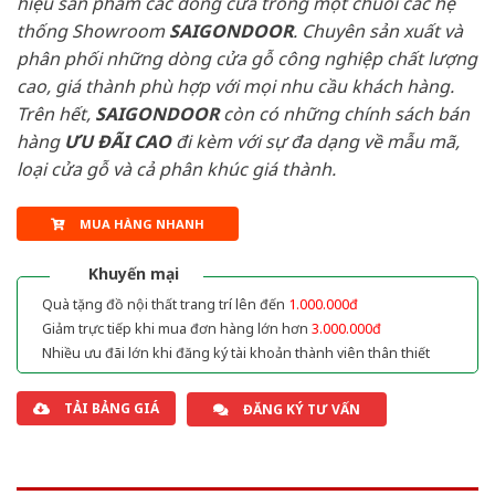
hiệu sản phẩm các dòng cửa trong một chuỗi các hệ
thống Showroom
SAIGONDOOR
. Chuyên sản xuất và
phân phối những dòng cửa gỗ công nghiệp chất lượng
cao, giá thành phù hợp với mọi nhu cầu khách hàng.
Trên hết,
SAIGONDOOR
còn có những chính sách bán
hàng
ƯU ĐÃI
CAO
đi kèm với sự đa dạng về mẫu mã,
loại cửa gỗ và cả phân khúc giá thành.
MUA HÀNG NHANH
Khuyến mại
Quà tặng đồ nội thất trang trí lên đến
1.000.000đ
Giảm trực tiếp khi mua đơn hàng lớn hơn
3.000.000đ
Nhiều ưu đãi lớn khi đăng ký tài khoản thành viên thân thiết
TẢI BẢNG GIÁ
ĐĂNG KÝ TƯ VẤN