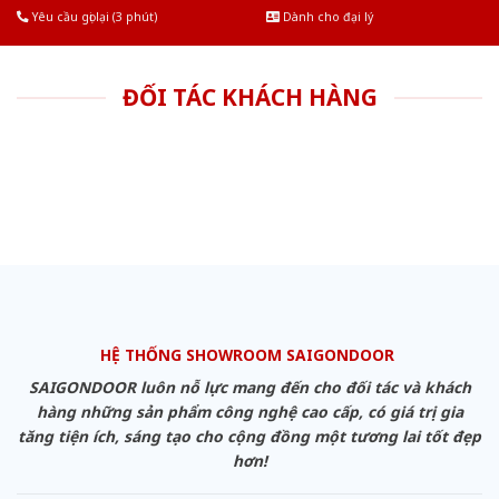
Yêu cầu gọi lại (3 phút)
Dành cho đại lý
ĐỐI TÁC KHÁCH HÀNG
HỆ THỐNG SHOWROOM SAIGONDOOR
SAIGONDOOR luôn nỗ lực mang đến cho đối tác và khách
hàng những sản phẩm công nghệ cao cấp, có giá trị gia
tăng tiện ích, sáng tạo cho cộng đồng một tương lai tốt đẹp
hơn!