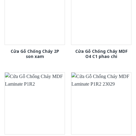
Cửa Gỗ Chống Cháy 2P
Cửa Gỗ Chống Cháy MDF
son xam
O4 C1 phao chi