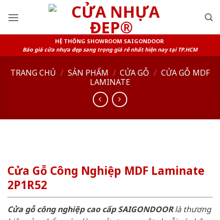
Skip
to
content
HỆ THỐNG SHOWROOM SAIGONDOOR
Báo giá cửa nhựa đẹp sang trọng giá rẻ nhất hiện nay tại TP.HCM
TRANG CHỦ
/
SẢN PHẨM
/
CỬA GỖ
/
CỬA GỖ MDF
LAMINATE
Cửa Gỗ Công Nghiệp MDF Laminate
2P1R52
Cửa gỗ công nghiệp cao cấp SAIGONDOOR
là thương