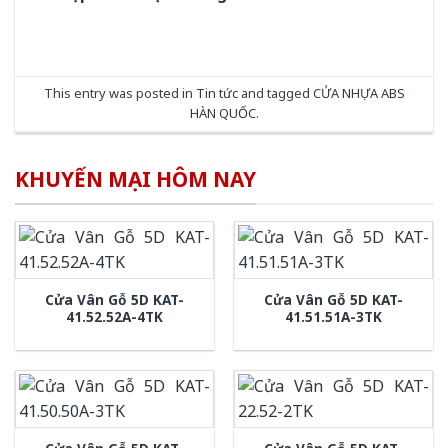
This entry was posted in
Tin tức
and tagged
CỬA NHỰA ABS
HÀN QUỐC
.
KHUYẾN MẠI HÔM NAY
Cửa Vân Gỗ 5D KAT-
Cửa Vân Gỗ 5D KAT-
41.52.52A-4TK
41.51.51A-3TK