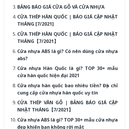
BẢNG BÁO GIÁ CỬA GỖ VÀ CỬA NHỰA
CỬA THÉP HÀN QUỐC | BÁO GIÁ CẬP NHẬT
THÁNG [7/2021]
CỬA THÉP HÀN QUỐC | BÁO GIÁ CẬP NHẬT
THÁNG【7/2021】
Cửa nhựa ABS là gì? Có nên dùng cửa nhựa
abs?
Cửa nhựa Hàn Quốc là gì? TOP 30+ mẫu
cửa hàn quốc hiện đại 2021
Cửa nhựa hàn quốc bao nhiêu tiền? Địa chỉ
cung cấp cửa nhựa hàn quốc uy tín
CỬA THÉP VÂN GỖ | BẢNG BÁO GIÁ CẬP
NHẬT THÁNG【7/2021】
Cửa nhựa ABS là gì? TOP 30+ mẫu cửa nhựa
đẹp khiến bạn không rời mắt