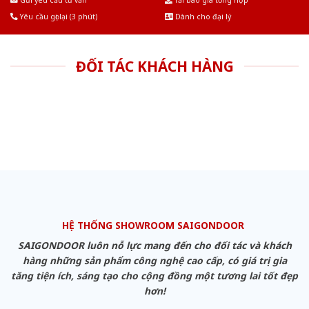
Yêu cầu gọi lại (3 phút)
Dành cho đại lý
ĐỐI TÁC KHÁCH HÀNG
HỆ THỐNG SHOWROOM SAIGONDOOR
SAIGONDOOR luôn nỗ lực mang đến cho đối tác và khách
hàng những sản phẩm công nghệ cao cấp, có giá trị gia
tăng tiện ích, sáng tạo cho cộng đồng một tương lai tốt đẹp
hơn!