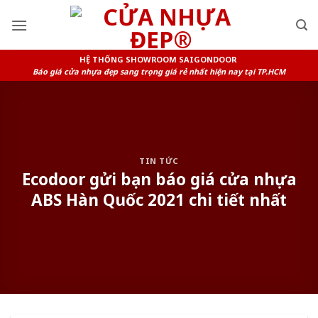
Skip
to
content
HỆ THỐNG SHOWROOM SAIGONDOOR
Báo giá cửa nhựa đẹp sang trọng giá rẻ nhất hiện nay tại TP.HCM
TIN TỨC
Ecodoor gửi bạn báo giá cửa nhựa
ABS Hàn Quốc 2021 chi tiết nhất