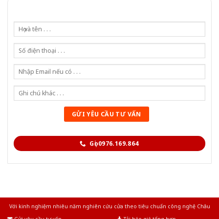
Gọi 0976.169.864
Với kinh nghiệm nhiêu năm nghiên cứu cửa theo tiêu chuẩn công nghệ Châu
Âu.Chúng tôi tự tin là nhà sản xuất & cung cấp hàng đầu tại Việt Nam!
Gửi yêu cầu tư vấn
Tải báo giá tổng hợp