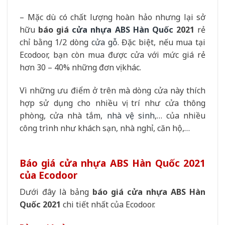
– Mặc dù có chất lượng hoàn hảo nhưng lại sở
hữu
báo giá
cửa nhựa ABS Hàn Quốc
2021
rẻ
chỉ bằng 1/2 dòng
cửa gỗ
. Đặc biệt, nếu mua tại
Ecodoor, bạn còn mua được cửa với mức giá rẻ
hơn 30 – 40% những đơn vị khác.
Vì những ưu điểm ở trên mà dòng cửa này thích
hợp sử dụng cho nhiều vị trí như cửa thông
phòng, cửa nhà tắm,
nhà vệ sinh
,… của nhiều
công trình như khách sạn, nhà nghỉ, căn hộ,…
Báo giá cửa nhựa ABS Hàn Quốc 2021
của Ecodoor
Dưới đây là bảng
báo giá cửa nhựa ABS Hàn
Quốc 2021
chi tiết nhất của Ecodoor.