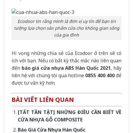
Ecodoor tin rằng mình là đơn vị uy tín để bạn tin
tưởng lựa chọn sản phẩm cửa cho không gian sống
của gia đình
Hi vọng những chia sẻ của Ecodoor ở trên sẽ có
ích với bạn. Nếu có bất kỳ thắc mắc nào liên quan
đến
báo giá cửa nhựa ABS Hàn Quốc 2021
, hãy
liên hệ với chúng tôi qua hotline
0855 400 400
để
được tư vấn kỹ hơn.
BÀI VIẾT LIÊN QUAN
[TẤT TẦN TẬT] NHỮNG ĐIỀU CẦN BIẾT VỀ
CỬA NHỰA GỖ COMPOSITE
Báo Giá Cửa Nhựa Hàn Quốc