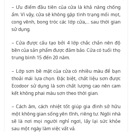
– Ưu điểm đầu tiên của cửa là khả năng chống
ẩm. Vì vậy, cửa sẽ không gặp tình trạng mối mọt,
cong vênh, bong tróc các lớp cửa,… sau thời gian
sử dụng.
– Cửa được cấu tạo bởi 4 lớp chắc chắn nên độ
bền của sản phẩm được đảm bảo. Cửa có tuổi thọ
trung bình 15 đến 20 năm.
– Lớp sơn bề mặt của cửa có nhiều màu để bạn
thoải mái lựa chọn. Đặc biệt, chất liệu sơn được
Ecodoor sử dụng là sơn chất lượng cao nên cam
kết không phai màu sơn theo thời gian.
– Cách âm, cách nhiệt tốt giúp gia đình sở hữu
một không gian sống yên tĩnh, riêng tư. Ngôi nhà
sẽ là nơi mọi người nghỉ ngơi, lấy lại sức khỏe
sau một ngày làm việc vất vả.