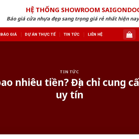
HỆ THỐNG SHOWROOM SAIGONDO
Báo giá cửa nhựa đẹp sang trọng giá rẻ nhất hiện nay
BÁO GIÁ
DỰ ÁN THỰC TẾ
TIN TỨC
LIÊN HỆ
TIN TỨC
o nhiêu tiền? Địa chỉ cung 
uy tín