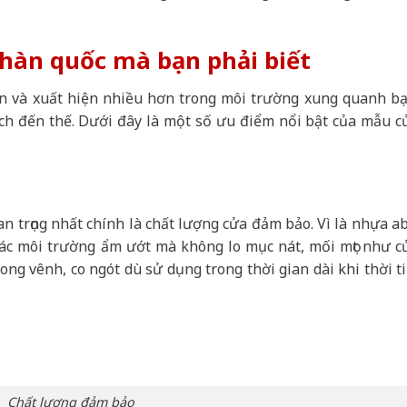
hàn quốc mà bạn phải biết
n và xuất hiện nhiều hơn trong môi trường xung quanh bạ
hích đến thế. Dưới đây là một số ưu điểm nổi bật của mẫu c
o
n trọng nhất chính là chất lượng cửa đảm bảo. Vì là nhựa ab
các môi trường ẩm ướt mà không lo mục nát, mối mọt như c
ong vênh, co ngót dù sử dụng trong thời gian dài khi thời ti
Chất lượng đảm bảo