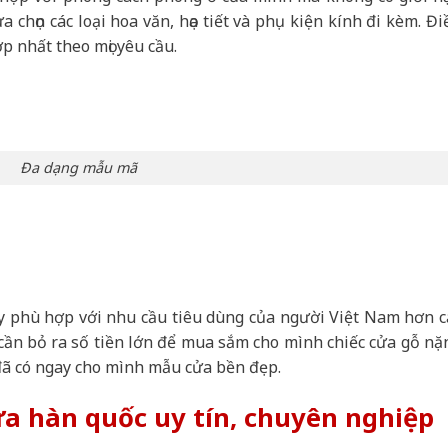
 chọn các loại hoa văn, họa tiết và phụ kiện kính đi kèm. Đi
p nhất theo mọi yêu cầu.
Đa dạng mẫu mã
y phù hợp với nhu cầu tiêu dùng của người Việt Nam hơn c
cần bỏ ra số tiền lớn để mua sắm cho mình chiếc cửa gỗ nặ
, đã có ngay cho mình mẫu cửa bền đẹp.
ựa hàn quốc uy tín, chuyên nghiệp