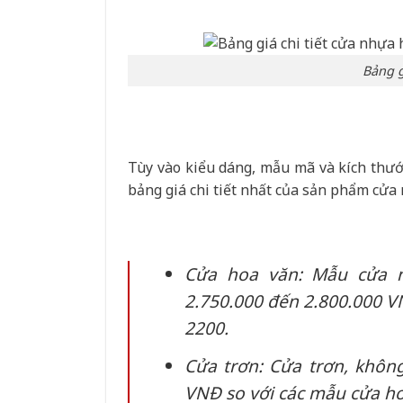
Bảng g
Tùy vào kiểu dáng, mẫu mã và kích thư
bảng giá chi tiết nhất của sản phẩm cử
Cửa hoa văn: Mẫu cửa 
2.750.000 đến 2.800.000 V
2200.
Cửa trơn: Cửa trơn, khôn
VNĐ so với các mẫu cửa ho