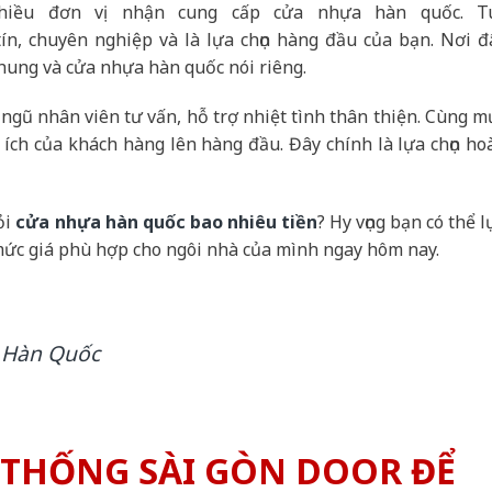
nhiều đơn vị nhận cung cấp cửa nhựa hàn quốc. T
 tín, chuyên nghiệp và là lựa chọn hàng đầu của bạn. Nơi đ
hung và cửa nhựa hàn quốc nói riêng.
ngũ nhân viên tư vấn, hỗ trợ nhiệt tình thân thiện. Cùng m
 ích của khách hàng lên hàng đầu. Đây chính là lựa chọn ho
hỏi
cửa nhựa hàn quốc bao nhiêu tiền
? Hy vọng bạn có thể l
mức giá phù hợp cho ngôi nhà của mình ngay hôm nay.
 Hàn Quốc
Ệ THỐNG SÀI GÒN DOOR ĐỂ