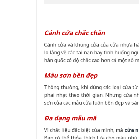
Cánh cửa chắc chắn
Cánh cửa và khung cửa của cửa nhựa hà
lo lắng về các tai nạn hay tình huống ng
hàn quốc có độ chắc cao hơn cả một số 
Màu sơn bền đẹp
Thông thường, khi dùng các loại cửa từ
phai nhạt theo thời gian. Nhưng cửa n
sơn của các mẫu cửa luôn bền đẹp và sá
Đa dạng mẫu mã
Vì chất liệu đặc biệt của mình, mà
cửa n
Bạn có thể thỏa thích lựa chọn màu ph