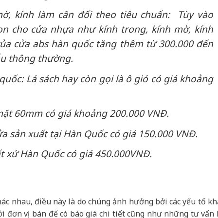
mờ, kính làm cân đối theo tiêu chuẩn: Tùy vào
họn cho cửa nhựa như kính trong, kính mờ, kính
của cửa abs hàn quốc tăng thêm từ 300.000 đến
ẫu thông thường.
uốc: Lá sách hay còn gọi là ô gió có giá khoảng
mặt 60mm có giá khoảng 200.000 VNĐ.
cửa sản xuất tại Hàn Quốc có giá 150.000 VNĐ.
ất xứ Hàn Quốc có giá 450.000VNĐ.
ác nhau, điều này là do chúng ảnh hưởng bởi các yếu tố kh
ới đơn vị bán để có báo giá chi tiết cũng như những tư vấn 