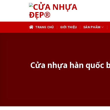
Skip
to
content
TRANG CHỦ
GIỚI THIỆU
SẢN PHẨM
Cửa nhựa hàn quốc ba