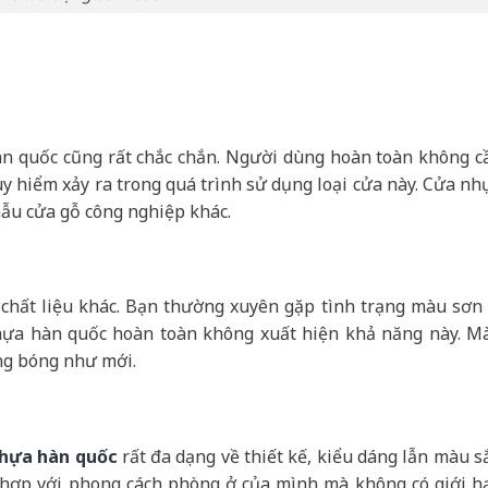
n quốc cũng rất chắc chắn. Người dùng hoàn toàn không c
uy hiểm xảy ra trong quá trình sử dụng loại cửa này. Cửa nh
mẫu cửa gỗ công nghiệp khác.
 chất liệu khác. Bạn thường xuyên gặp tình trạng màu sơn 
hựa hàn quốc hoàn toàn không xuất hiện khả năng này. M
ng bóng như mới.
hựa hàn quốc
rất đa dạng về thiết kế, kiểu dáng lẫn màu sắ
ù hợp với phong cách phòng ở của mình mà không có giới h