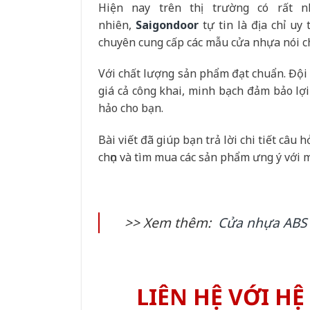
Hiện nay trên thị trường có rất 
nhiên,
Saigondoor
tự tin là địa chỉ uy
chuyên cung cấp các mẫu cửa nhựa nói c
Với chất lượng sản phẩm đạt chuẩn. Đội 
giá cả công khai, minh bạch đảm bảo lợi
hảo cho bạn.
Bài viết đã giúp bạn trả lời chi tiết câu 
chọn và tìm mua các sản phẩm ưng ý với 
>> Xem thêm:
Cửa nhựa ABS
LIÊN HỆ VỚI H