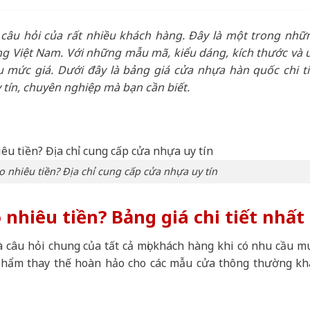
 câu hỏi của rất nhiều khách hàng. Đây là một trong nhữ
ng Việt Nam. Với những mẫu mã, kiểu dáng, kích thước và 
 mức giá. Dưới đây là bảng giá cửa nhựa hàn quốc chi ti
tín, chuyên nghiệp mà bạn cần biết.
nhiêu tiền? Địa chỉ cung cấp cửa nhựa uy tín
nhiêu tiền? Bảng giá chi tiết nhất
 câu hỏi chung của tất cả mọi khách hàng khi có nhu cầu m
n phẩm thay thế hoàn hảo cho các mẫu cửa thông thường kh