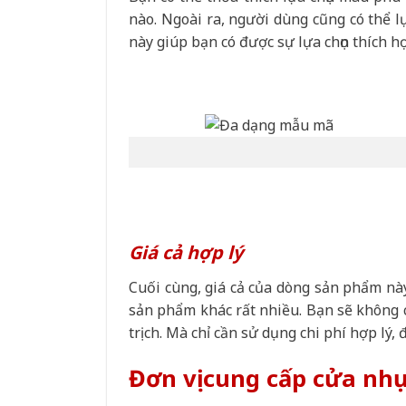
nào. Ngoài ra, người dùng cũng có thể lựa
này giúp bạn có được sự lựa chọn thích hợ
Giá cả hợp lý
Cuối cùng, giá cả của dòng sản phẩm nà
sản phẩm khác rất nhiều. Bạn sẽ không 
trịch. Mà chỉ cần sử dụng chi phí hợp lý
Đơn vị cung cấp cửa nh