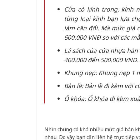
Cửa có kính trong, kính 
từng loại kính bạn lựa c
làm cân đối. Mà mức giá 
600.000 VNĐ so với các m
Lá sách của cửa nhựa hàn q
400.000 đến 500.000 VNĐ.
Khung nẹp: Khung nẹp 1 
Bản lề: Bản lề đi kèm với 
Ổ khóa: Ổ khóa đi kèm xu
Nhìn chung có khá nhiều mức giá bán kh
nhau. Do vậy bạn cần liên hệ trực tiếp v