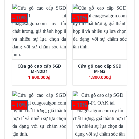
– 10%
– 10%
Cửa gỗ cao cấp SGD
Cửa gỗ cao cấp SGD
M-N2D1
M-N3
1.800.000
₫
1.800.000
₫
– 10%
– 10%