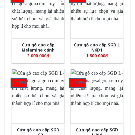
Cửa gỗ cao cấp
Cửa gỗ cao cấp SGD L
Melamine cánh
N6D1
2.000.000
₫
1.800.000
₫
– 10%
– 10%
Cửa gỗ cao cấp SGD
Cửa gỗ cao cấp SGD
L-G2
L-N4