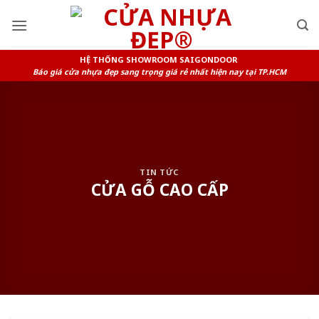
Skip
to
content
HỆ THỐNG SHOWROOM SAIGONDOOR
Báo giá cửa nhựa đẹp sang trọng giá rẻ nhất hiện nay tại TP.HCM
TIN TỨC
CỬA GỖ CAO CẤP