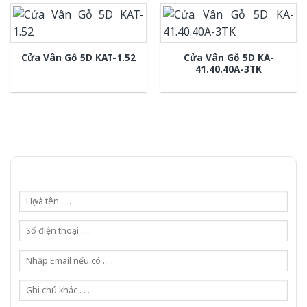
Cửa Vân Gỗ 5D KA-
Cửa Vân Gỗ 5D KAT-1.52
41.40.40A-3TK