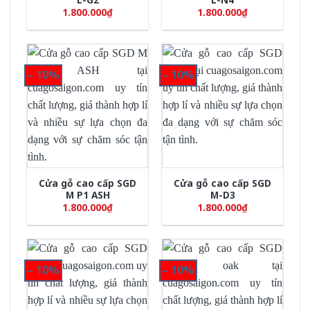
1.800.000
₫
1.800.000
₫
– 10%
– 10%
Cửa gỗ cao cấp SGD
Cửa gỗ cao cấp SGD
M P1 ASH
M-D3
1.800.000
₫
1.800.000
₫
– 10%
– 10%