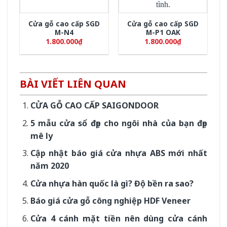
Cửa gỗ cao cấp SGD
Cửa gỗ cao cấp SGD
M-N4
M-P1 OAK
1.800.000
₫
1.800.000
₫
BÀI VIẾT LIÊN QUAN
CỬA GỖ CAO CẤP SAIGONDOOR
5 mẫu cửa sổ đẹp cho ngôi nhà của bạn đẹp
mê ly
Cập nhật báo giá cửa nhựa ABS mới nhất
năm 2020
Cửa nhựa hàn quốc là gì? Độ bền ra sao?
Báo giá cửa gỗ công nghiệp HDF Veneer
Cửa 4 cánh mặt tiền nên dùng cửa cánh