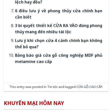
lệch hay đều?
6 điều lưu ý về phong thủy cửa chính bạn
cần biết
3 bí quyết thiết kế CỬA RA VÀO đúng phong
thủy mang đến nhiều tài lộc
Lưu ý khi chọn cửa 4 cánh chính bạn không
thể bỏ qua?
Bảng báo giá cửa gỗ công nghiệp MDF phủ
melamine cao cấp
This entry was posted in
Tin tức
and tagged
CỬA GỖ CAO CẤP
.
KHUYẾN MẠI HÔM NAY