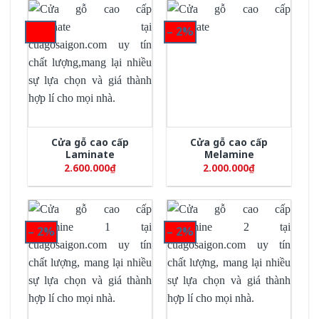
– 2%
Cửa gỗ cao cấp
Cửa gỗ cao cấp
Laminate
Melamine
2.600.000
₫
2.000.000
₫
– 2%
– 2%