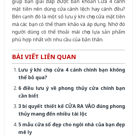
giúp bạn giải đáp được băn khoăn Cửa 4 cánh
mặt tiền nên dùng cửa cánh lệch hay cánh đều?
Bên cạnh đó là một số lưu ý khi chọn cửa mặt tiền
mà các bạn có thể tham khảo và áp dụng. Nhờ đó
người dùng có thể thoải mái chọn lựa sản phẩm
phù hợp nhất với nhu cầu của bản thân.
BÀI VIẾT LIÊN QUAN
Lưu ý khi chọn cửa 4 cánh chính bạn không
thể bỏ qua?
6 điều lưu ý về phong thủy cửa chính bạn
cần biết
3 bí quyết thiết kế CỬA RA VÀO đúng phong
thủy mang đến nhiều tài lộc
5 mẫu cửa sổ đẹp cho ngôi nhà của bạn đẹp
mê ly