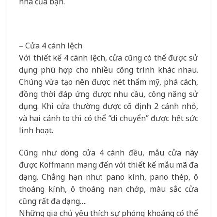
nhà của bạn.
– Cửa 4 cánh lệch
Với thiết kế 4 cánh lệch, cửa cũng có thể được sử
dụng phù hợp cho nhiều công trình khác nhau.
Chúng vừa tạo nên được nét thẩm mỹ, phá cách,
đồng thời đáp ứng được nhu cầu, công năng sử
dụng. Khi cửa thường được cố định 2 cánh nhỏ,
và hai cánh to thì có thể “di chuyển” được hết sức
linh hoạt.
Cũng như dòng cửa 4 cánh đều, mẫu cửa này
được Koffmann mang đến với thiết kế mẫu mã đa
dạng. Chẳng hạn như: pano kính, pano thép, ô
thoáng kính, ô thoáng nan chớp, màu sắc cửa
cũng rất đa dạng….
Những gia chủ yêu thích sự phóng khoáng có thể