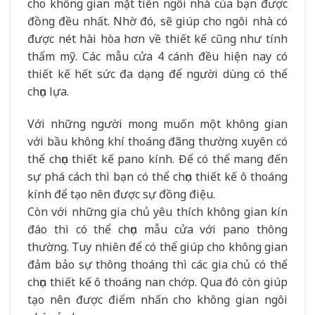
cho không gian mặt tiền ngôi nhà của bạn được
đồng đều nhất. Nhờ đó, sẽ giúp cho ngôi nhà có
được nét hài hòa hơn về thiết kế cũng như tính
thẩm mỹ. Các mẫu cửa 4 cánh đều hiện nay có
thiết kế hết sức đa dạng để người dùng có thể
chọn lựa.
Với những người mong muốn một không gian
với bầu không khí thoáng đãng thường xuyên có
thể chọn thiết kế pano kính. Để có thể mang đến
sự phá cách thì bạn có thể chọn thiết kế ô thoáng
kính để tạo nên được sự đồng điệu.
Còn với những gia chủ yêu thích không gian kín
đáo thì có thể chọn mẫu cửa với pano thông
thường. Tuy nhiên để có thể giúp cho không gian
đảm bảo sự thông thoáng thì các gia chủ có thể
chọn thiết kế ô thoáng nan chớp. Qua đó còn giúp
tạo nên được điểm nhấn cho không gian ngôi