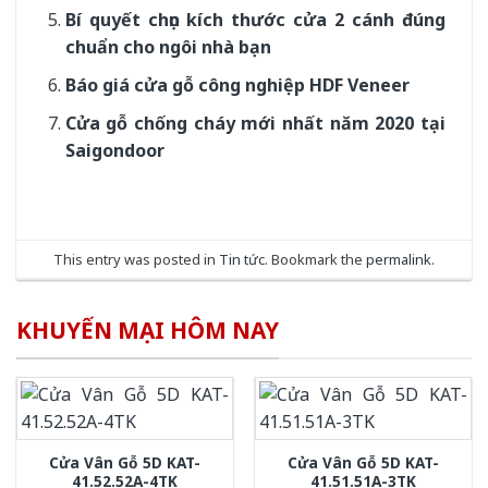
Bí quyết chọn kích thước cửa 2 cánh đúng
chuẩn cho ngôi nhà bạn
Báo giá cửa gỗ công nghiệp HDF Veneer
Cửa gỗ chống cháy mới nhất năm 2020 tại
Saigondoor
This entry was posted in
Tin tức
. Bookmark the
permalink
.
KHUYẾN MẠI HÔM NAY
Cửa Vân Gỗ 5D KAT-
Cửa Vân Gỗ 5D KAT-
41.52.52A-4TK
41.51.51A-3TK