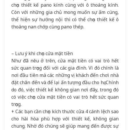
chọn thiết kế pano kính cùng với ô thoáng kính.
Còn với những gia chủ mong muốn sự ấm cúng,
thể hiện sự hướng nội thì có thể chọn thiết kế ô
thoáng nan chớp cùng pano thép.
– Lưu ý khi chọn cửa mặt tiền
Như đã nêu ở trên, cửa mặt tiền có vai trò hết
sức quan trọng đối với các gia đình. Vì đó chính là
nơi đầu tiên mà các những vị khách đến chơi nhà
đặt chân đến và để lại ấn tượng đầu cho họ. Chính
do đó, việc thiết kế không gian nơi đây, trong đó
có việc chọn cửa mặt tiền có vai trò hết sức quan
trọng.
+ Các bạn cần chọn kích thước cửa 4 cánh lệch sao
cho hài hòa phù hợp với thiết kế, không gian
chung. Nhờ đó chúng sẽ giúp mang đến được sự