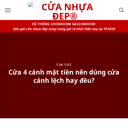
Skip
to
content
HỆ THỐNG SHOWROOM SAIGONDOOR
Báo giá cửa nhựa đẹp sang trọng giá rẻ nhất hiện nay tại TP.HCM
TIN TỨC
Cửa 4 cánh mặt tiền nên dùng cửa
cánh lệch hay đều?