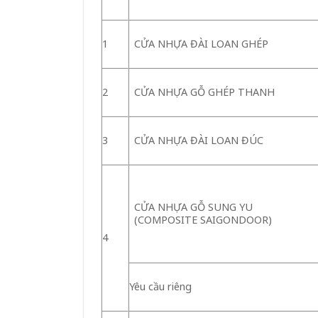
1
CỬA NHỰA ĐÀI LOAN GHÉP
2
CỬA NHỰA GỖ GHÉP THANH
3
CỬA NHỰA ĐÀI LOAN ĐÚC
CỬA NHỰA GỖ SUNG YU
(COMPOSITE SAIGONDOOR)
4
Yêu cầu riêng