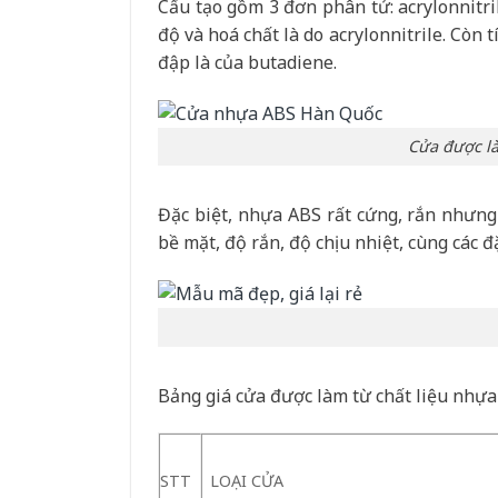
Cấu tạo gồm 3 đơn phân tử: acrylonnitril
độ và hoá chất là do acrylonnitrile. Còn t
đập là của butadiene.
Cửa được l
Đặc biệt, nhựa ABS rất cứng, rắn nhưng
bề mặt, độ rắn, độ chịu nhiệt, cùng các đ
Bảng giá cửa được làm từ chất liệu nhựa
STT
LOẠI CỬA