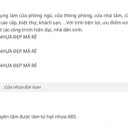
ụng làm cửa phòng ngủ, cửa thông phòng, cửa nhà tắm, c
cao cấp, biệt thự, khách sạn, …Với tính tiện lợi, ưu điểm vư
các công trình hiện đại, nhà dân sinh.
Cửa nhựa Đài loan
uyên tấm được làm từ hạt nhựa ABS.