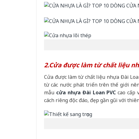
2.Cửa được làm từ chất liệu n
Cửa được làm từ chất liệu nhựa Đài Lo
từ các nước phát triển trên thế giới nê
mẫu
cửa nhựa Đài Loan PVC
cao cấp v
cách riêng độc đáo, đẹp gần gũi với thiê