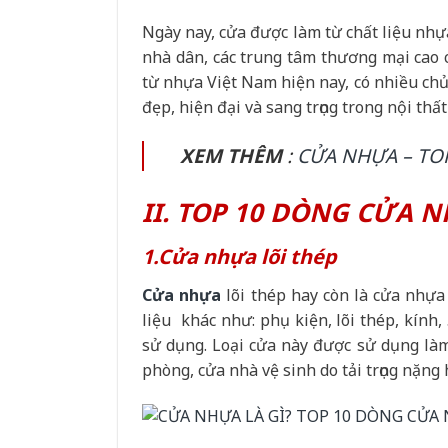
Ngày nay, cửa được làm từ chất liệu nhự
nhà dân, các trung tâm thương mại cao 
từ nhựa Việt Nam hiện nay, có nhiều ch
đẹp, hiện đại và sang trọng trong nội thất
XEM THÊM
:
CỬA NHỰA – TO
II. TOP 10 DÒNG CỬA 
1.Cửa nhựa lõi thép
Cửa nhựa
lõi thép hay còn là cửa nhựa
liệu khác như: phụ kiện, lõi thép, kính
sử dụng. Loại cửa này được sử dụng làm
phòng, cửa nhà vệ sinh do tải trọng nặng