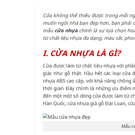
Cửa không thể thiếu được trong mỗi ng
muốn ngôi nhà bạn đẹp hơn, bạn phải c
mẫu
cửa nhựa
chính là sự lựa chọn h
từ chất liệu nhựa đa dạng, màu sắc phon
I. CỬA NHỰA LÀ GÌ?
Cửa được làm từ chất liệu nhựa với phầ
giác như gỗ thật. Hầu hết các loại cửa
nhựa ABS cao cấp, với khả năng chống 
thời gian. Đây chính là những ưu điểm n
đến một một số dòng cửa được làm từ ch
Hàn Quốc, cửa nhựa giả gỗ Đài Loan, cử
Mẫu cử