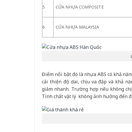
5
CỬA NHỰA COMPOSITE
6
CỬA NHỰA MALAYSIA
Điểm nổi bật đó là nhựa ABS có khả năng
cải thiện độ dai, chịu va đập và khả n
giảm nhanh. Trường hợp nếu không chịu
Tính chất vật lý không ảnh hưởng đến đ