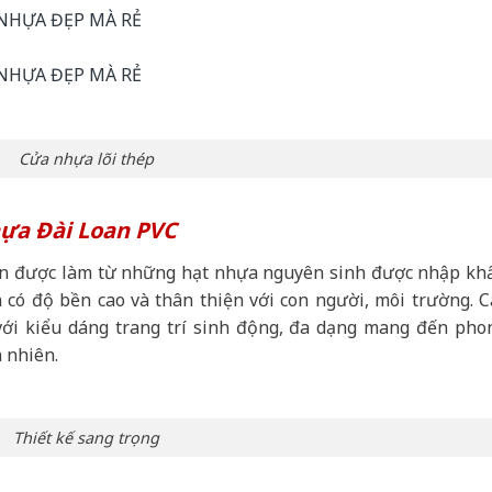
Cửa nhựa lõi thép
hựa Đài Loan PVC
an được làm từ những hạt nhựa nguyên sinh được nhập kh
n có độ bền cao và thân thiện với con người, môi trường. C
ới kiểu dáng trang trí sinh động, đa dạng mang đến pho
n nhiên.
Thiết kế sang trọng