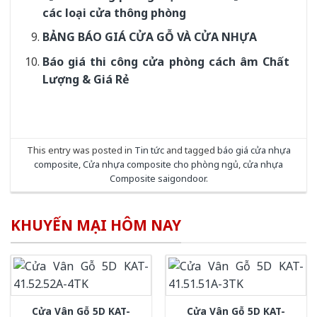
các loại cửa thông phòng
BẢNG BÁO GIÁ CỬA GỖ VÀ CỬA NHỰA
Báo giá thi công cửa phòng cách âm Chất
Lượng & Giá Rẻ
This entry was posted in
Tin tức
and tagged
báo giá cửa nhựa
composite
,
Cửa nhựa composite cho phòng ngủ
,
cửa nhựa
Composite saigondoor
.
KHUYẾN MẠI HÔM NAY
Cửa Vân Gỗ 5D KAT-
Cửa Vân Gỗ 5D KAT-