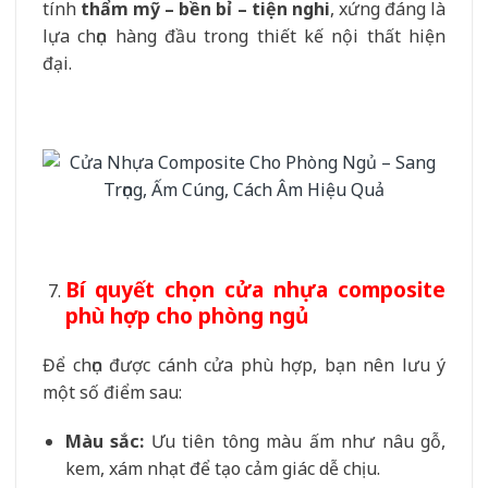
tính
thẩm mỹ – bền bỉ – tiện nghi
, xứng đáng là
lựa chọn hàng đầu trong thiết kế nội thất hiện
đại.
Bí quyết chọn cửa nhựa composite
phù hợp cho phòng ngủ
Để chọn được cánh cửa phù hợp, bạn nên lưu ý
một số điểm sau:
Màu sắc:
Ưu tiên tông màu ấm như nâu gỗ,
kem, xám nhạt để tạo cảm giác dễ chịu.