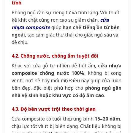
tĩnh
Phòng ngủ cần sự riêng tư và tĩnh lặng. Với thiết
kế khít chặt cùng ron cao su giảm chấn,
cửa
nhựa composite
giúp
hạn chế tiếng ồn từ bên
ngoài
, tạo cảm giác thư thái cho giấc ngủ sâu và
dễ chịu.
4.2. Chống nước, chống ẩm tuyệt đối
Khác với cửa gỗ tự nhiên dễ hút ẩm,
cửa nhựa
composite chống nước 100%
, không bị cong
vênh, nứt nẻ hay mối mọt. Điều này giúp cửa luôn
bền đẹp, đặc biệt phù hợp cho
phòng ngủ gần
nhà vệ sinh hoặc khu vực có độ ẩm cao
.
4.3. Độ bền vượt trội theo thời gian
Cửa composite có tuổi thọ trung bình
15–20 năm
,
chịu lực tốt và ít bị biến dạng. Chất liệu không bị