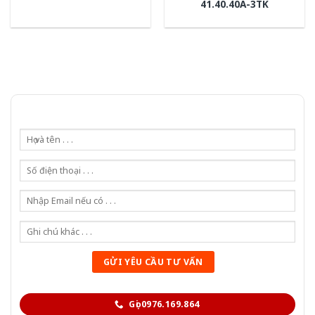
41.40.40A-3TK
Gọi 0976.169.864