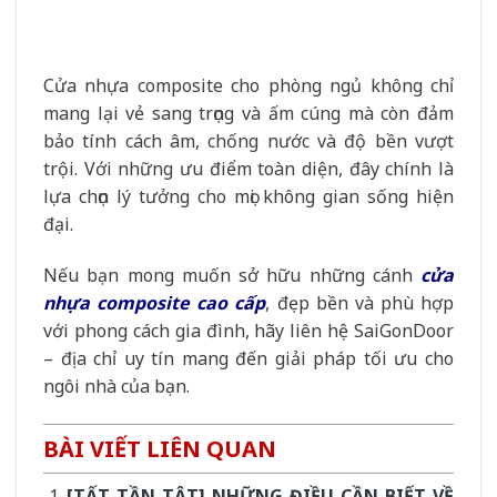
Cửa nhựa composite cho phòng ngủ không chỉ
mang lại vẻ sang trọng và ấm cúng mà còn đảm
bảo tính cách âm, chống nước và độ bền vượt
trội. Với những ưu điểm toàn diện, đây chính là
lựa chọn lý tưởng cho mọi không gian sống hiện
đại.
Nếu bạn mong muốn sở hữu những cánh
cửa
nhựa composite cao cấp
, đẹp bền và phù hợp
với phong cách gia đình, hãy liên hệ SaiGonDoor
– địa chỉ uy tín mang đến giải pháp tối ưu cho
ngôi nhà của bạn.
BÀI VIẾT LIÊN QUAN
[TẤT TẦN TẬT] NHỮNG ĐIỀU CẦN BIẾT VỀ