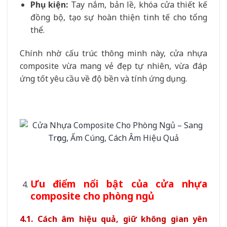
Phụ kiện:
Tay nắm, bản lề, khóa cửa thiết kế
đồng bộ, tạo sự hoàn thiện tinh tế cho tổng
thể.
Chính nhờ cấu trúc thông minh này, cửa nhựa
composite vừa mang vẻ đẹp tự nhiên, vừa đáp
ứng tốt yêu cầu về độ bền và tính ứng dụng.
Ưu điểm nổi bật của cửa nhựa
composite cho phòng ngủ
4.1. Cách âm hiệu quả, giữ không gian yên