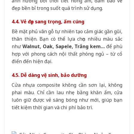
ảnh hưởng bởi thời tiết nóng ẩm, đảm bảo vẻ
đẹp bền bỉ trong suốt quá trình sử dụng.
4.4. Vẻ đẹp sang trọng, ấm cúng
Bề mặt phủ vân gỗ tự nhiên tạo cảm giác gần gũi,
thân thiện. Bạn có thể lựa chọn nhiều màu sắc
như
Walnut, Oak, Sapele, Trắng kem…
để phù
hợp với phong cách nội thất phòng ngủ – từ cổ
điển đến hiện đại.
4.5. Dễ dàng vệ sinh, bảo dưỡng
Cửa nhựa composite không cần sơn lại, không
phai màu. Chỉ cần lau nhẹ bằng khăn ẩm, cửa
luôn giữ được vẻ sáng bóng như mới, giúp bạn
tiết kiệm thời gian và chi phí bảo trì.