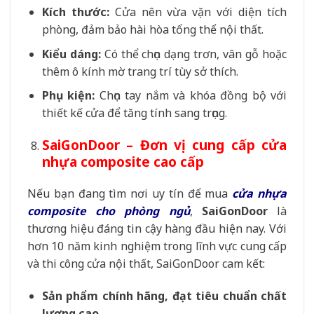
Kích thước:
Cửa nên vừa vặn với diện tích
phòng, đảm bảo hài hòa tổng thể nội thất.
Kiểu dáng:
Có thể chọn dạng trơn, vân gỗ hoặc
thêm ô kính mờ trang trí tùy sở thích.
Phụ kiện:
Chọn tay nắm và khóa đồng bộ với
thiết kế cửa để tăng tính sang trọng.
SaiGonDoor – Đơn vị cung cấp cửa
nhựa composite cao cấp
Nếu bạn đang tìm nơi uy tín để mua
cửa nhựa
composite cho phòng ngủ
,
SaiGonDoor
là
thương hiệu đáng tin cậy hàng đầu hiện nay. Với
hơn 10 năm kinh nghiệm trong lĩnh vực cung cấp
và thi công cửa nội thất, SaiGonDoor cam kết:
Sản phẩm chính hãng, đạt tiêu chuẩn chất
lượng cao.