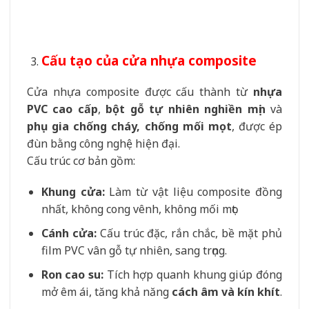
Cấu tạo của cửa nhựa composite
Cửa nhựa composite được cấu thành từ
nhựa
PVC cao cấp
,
bột gỗ tự nhiên nghiền mịn
và
phụ gia chống cháy, chống mối mọt
, được ép
đùn bằng công nghệ hiện đại.
Cấu trúc cơ bản gồm:
Khung cửa:
Làm từ vật liệu composite đồng
nhất, không cong vênh, không mối mọt.
Cánh cửa:
Cấu trúc đặc, rắn chắc, bề mặt phủ
film PVC vân gỗ tự nhiên, sang trọng.
Ron cao su:
Tích hợp quanh khung giúp đóng
mở êm ái, tăng khả năng
cách âm và kín khít
.