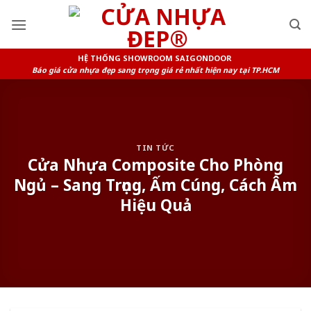
Skip
to
content
HỆ THỐNG SHOWROOM SAIGONDOOR
Báo giá cửa nhựa đẹp sang trọng giá rẻ nhất hiện nay tại TP.HCM
TIN TỨC
Cửa Nhựa Composite Cho Phòng
Ngủ – Sang Trọng, Ấm Cúng, Cách Âm
Hiệu Quả