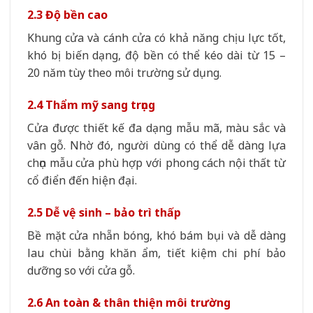
2.3 Độ bền cao
Khung cửa và cánh cửa có khả năng chịu lực tốt,
khó bị biến dạng, độ bền có thể kéo dài từ 15 –
20 năm tùy theo môi trường sử dụng.
2.4 Thẩm mỹ sang trọng
Cửa được thiết kế đa dạng mẫu mã, màu sắc và
vân gỗ. Nhờ đó, người dùng có thể dễ dàng lựa
chọn mẫu cửa phù hợp với phong cách nội thất từ
cổ điển đến hiện đại.
2.5 Dễ vệ sinh – bảo trì thấp
Bề mặt cửa nhẵn bóng, khó bám bụi và dễ dàng
lau chùi bằng khăn ẩm, tiết kiệm chi phí bảo
dưỡng so với cửa gỗ.
2.6 An toàn & thân thiện môi trường