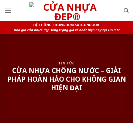
Skip
to
content
HỆ THỐNG SHOWROOM SAIGONDOOR
Báo giá cửa nhựa đẹp sang trọng giá rẻ nhất hiện nay tại TP.HCM
TIN TỨC
CỬA NHỰA CHỐNG NƯỚC – GIẢI
PHÁP HOÀN HẢO CHO KHÔNG GIAN
HIỆN ĐẠI