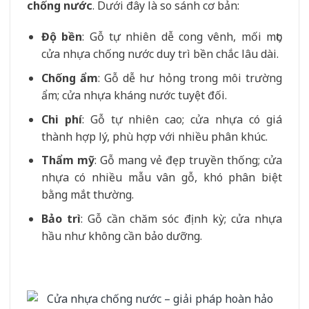
chống nước
. Dưới đây là so sánh cơ bản:
Độ bền
: Gỗ tự nhiên dễ cong vênh, mối mọt;
cửa nhựa chống nước duy trì bền chắc lâu dài.
Chống ẩm
: Gỗ dễ hư hỏng trong môi trường
ẩm; cửa nhựa kháng nước tuyệt đối.
Chi phí
: Gỗ tự nhiên cao; cửa nhựa có giá
thành hợp lý, phù hợp với nhiều phân khúc.
Thẩm mỹ
: Gỗ mang vẻ đẹp truyền thống; cửa
nhựa có nhiều mẫu vân gỗ, khó phân biệt
bằng mắt thường.
Bảo trì
: Gỗ cần chăm sóc định kỳ; cửa nhựa
hầu như không cần bảo dưỡng.