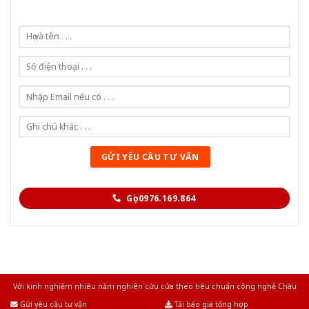
Gọi 0976.169.864
Với kinh nghiệm nhiêu năm nghiên cứu cửa theo tiêu chuẩn công nghệ Châu
Âu.Chúng tôi tự tin là nhà sản xuất & cung cấp hàng đầu tại Việt Nam!
Gửi yêu cầu tư vấn
Tải báo giá tổng hợp