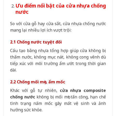
Ưu điểm nổi bật của cửa nhựa chống
nước
So với cửa gỗ hay cửa sắt, cửa nhựa chống nước
mang lại nhiều lợi ích vượt trội:
2.1 Chống nước tuyệt đối
Cấu tạo bằng nhựa tổng hợp giúp cửa không bị
thấm nước, không mục nát, không cong vênh dù
tiếp xúc với môi trường ẩm ướt trong thời gian
dài.
2.2 Chống mối mọt, ẩm mốc
Khác với gỗ tự nhiên,
cửa nhựa composite
chống nước
không bị mối mọt tấn công, hạn chế
tình trạng nấm mốc gây mất vệ sinh và ảnh
hưởng sức khỏe.