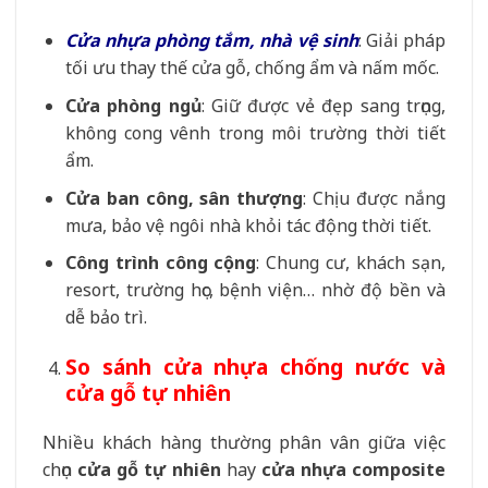
Cửa nhựa phòng tắm, nhà vệ sinh
: Giải pháp
tối ưu thay thế cửa gỗ, chống ẩm và nấm mốc.
Cửa phòng ngủ
: Giữ được vẻ đẹp sang trọng,
không cong vênh trong môi trường thời tiết
ẩm.
Cửa ban công, sân thượng
: Chịu được nắng
mưa, bảo vệ ngôi nhà khỏi tác động thời tiết.
Công trình công cộng
: Chung cư, khách sạn,
resort, trường học, bệnh viện… nhờ độ bền và
dễ bảo trì.
So sánh cửa nhựa chống nước và
cửa gỗ tự nhiên
Nhiều khách hàng thường phân vân giữa việc
chọn
cửa gỗ tự nhiên
hay
cửa nhựa composite