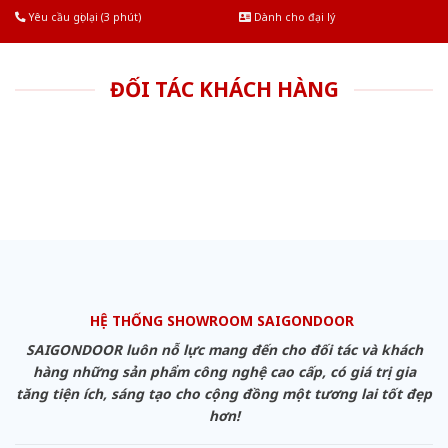
Yêu cầu gọi lại (3 phút)
Dành cho đại lý
ĐỐI TÁC KHÁCH HÀNG
HỆ THỐNG SHOWROOM SAIGONDOOR
SAIGONDOOR luôn nỗ lực mang đến cho đối tác và khách
hàng những sản phẩm công nghệ cao cấp, có giá trị gia
tăng tiện ích, sáng tạo cho cộng đồng một tương lai tốt đẹp
hơn!