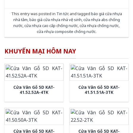
This entry was posted in
Tin tức
and tagged
báo giá cửa nhựa
nhà tắm
,
báo giá cửa nhựa nhà vệ sinh
,
cửa nhựa abs chống
nước
,
cửa nhựa cao cấp chống nước
,
cửa nhựa chống nước
,
cửa nhựa composite chống nước
.
KHUYẾN MẠI HÔM NAY
Cửa Vân Gỗ 5D KAT-
Cửa Vân Gỗ 5D KAT-
41.52.52A-4TK
41.51.51A-3TK
Cửa Vân Gỗ 5D KAT-
Cửa Vân Gỗ 5D KAT-