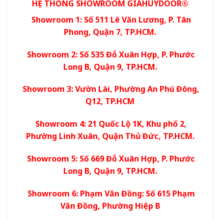
HỆ THỐNG SHOWROOM GIAHUYDOOR®
Showroom 1: Số 511 Lê Văn Lương, P. Tân
Phong, Quận 7, TP.HCM.
Showroom 2: Số 535 Đỗ Xuân Hợp, P. Phước
Long B, Quận 9, TP.HCM.
Showroom 3: Vườn Lài, Phường An Phú Đông,
Q12, TP.HCM
Showroom 4: 21 Quốc Lộ 1K, Khu phố 2,
Phường Linh Xuân, Quận Thủ Đức, TP.HCM.
Showroom 5: Số 669 Đỗ Xuân Hợp, P. Phước
Long B, Quận 9, TP.HCM.
Showroom 6: Phạm Văn Đồng: Số 615 Phạm
Văn Đồng, Phường Hiệp B