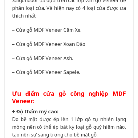
Saigondoor đã dựa trên các lớp vân gỗ Veneer để
phân loại cửa. Và hiện nay có 4 loại cửa được ưa
thích nhất;
– Cửa gỗ MDF Veneer Căm Xe.
– Cửa gỗ MDF Veneer Xoan Đào
– Cửa gỗ MDF Veneer Ash.
– Cửa gỗ MDF Veneer Sapele.
Ưu điểm cửa gỗ công nghiệp MDF
Veneer:
+ Độ thẩm mỹ cao:
Do bề mặt được ép lên 1 lớp gỗ tự nhiên lạng
mỏng nên có thể ép bất kỳ loại gỗ quý hiếm nào,
tạo nên sự sang trọng cho bề mặt gỗ.