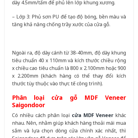
dày 4.5mm/tấm để phủ lên lớp khung xương.
– Lớp 3: Phủ sơn PU để tạo độ bóng, bền màu và
tăng khả năng chống trầy xước của cửa gỗ.
Ngoài ra, độ dày cánh từ 38-40mm, độ dày khung
tiêu chuẩn 40 x 110mm và kích thước chiều rộng
x chiều cao tiêu chuẩn là 800 x 2.100mm hoặc 900
x 2.200mm (khách hàng có thể thay đổi kích
thước tùy thuộc vào thực tế công trình).
Phân loại cửa gỗ MDF Veneer
Saigondoor
Có nhiều cách phân loại
cửa MDF Veneer
khác
nhau. Nên, nhằm giúp khách hàng thoải mái mua
sắm và lựa chọn dòng cửa chính xác nhất, thì