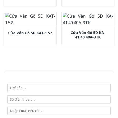
Cửa Vân Gỗ 5D KA-
Cửa Vân Gỗ 5D KAT-1.52
41.40.40A-3TK