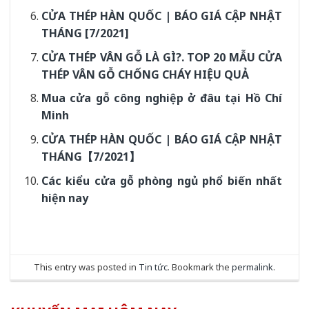
CỬA THÉP HÀN QUỐC | BÁO GIÁ CẬP NHẬT
THÁNG [7/2021]
CỬA THÉP VÂN GỖ LÀ GÌ?. TOP 20 MẪU CỬA
THÉP VÂN GỖ CHỐNG CHÁY HIỆU QUẢ
Mua cửa gỗ công nghiệp ở đâu tại Hồ Chí
Minh
CỬA THÉP HÀN QUỐC | BÁO GIÁ CẬP NHẬT
THÁNG【7/2021】
Các kiểu cửa gỗ phòng ngủ phổ biến nhất
hiện nay
This entry was posted in
Tin tức
. Bookmark the
permalink
.