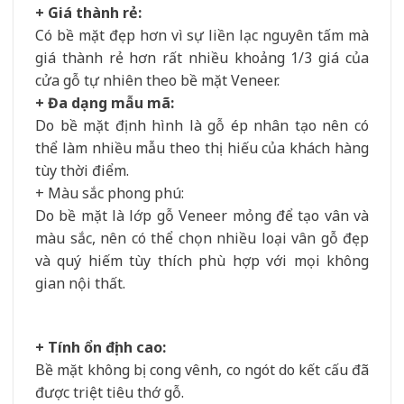
+ Giá thành rẻ:
Có bề mặt đẹp hơn vì sự liền lạc nguyên tấm mà
giá thành rẻ hơn rất nhiều khoảng 1/3 giá của
cửa gỗ tự nhiên theo bề mặt Veneer.
+ Đa dạng mẫu mã:
Do bề mặt định hình là gỗ ép nhân tạo nên có
thể làm nhiều mẫu theo thị hiếu của khách hàng
tùy thời điểm.
+ Màu sắc phong phú:
Do bề mặt là lớp gỗ Veneer mỏng để tạo vân và
màu sắc, nên có thể chọn nhiều loại vân gỗ đẹp
và quý hiếm tùy thích phù hợp với mọi không
gian nội thất.
+ Tính ổn định cao:
Bề mặt không bị cong vênh, co ngót do kết cấu đã
được triệt tiêu thớ gỗ.