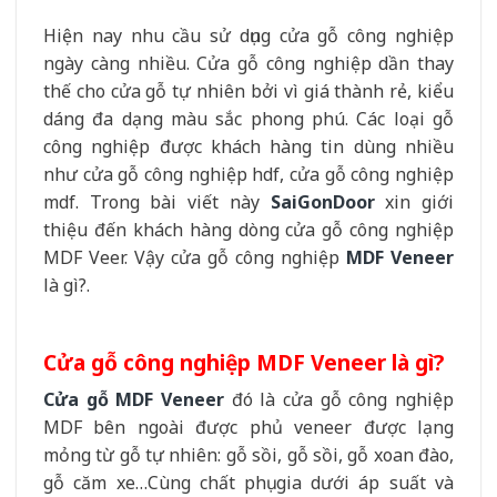
Hiện nay nhu cầu sử dụng cửa gỗ công nghiệp
ngày càng nhiều. Cửa gỗ công nghiệp dần thay
thế cho cửa gỗ tự nhiên bởi vì giá thành rẻ, kiểu
dáng đa dạng màu sắc phong phú. Các loại gỗ
công nghiệp được khách hàng tin dùng nhiều
như cửa gỗ công nghiệp hdf, cửa gỗ công nghiệp
mdf. Trong bài viết này
SaiGonDoor
xin giới
thiệu đến khách hàng dòng cửa gỗ công nghiệp
MDF Veer. Vậy cửa gỗ công nghiệp
MDF Veneer
là gì?.
Cửa gỗ công nghiệp MDF Veneer là gì?
Cửa gỗ MDF Veneer
đó là cửa gỗ công nghiệp
MDF bên ngoài được phủ veneer được lạng
mỏng từ gỗ tự nhiên: gỗ sồi, gỗ sồi, gỗ xoan đào,
gỗ căm xe…Cùng chất phụ gia dưới áp suất và