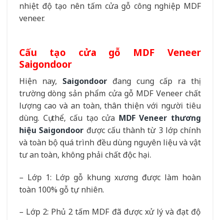
nhiệt độ tạo nên tấm cửa gỗ công nghiệp MDF
veneer.
Cấu tạo cửa gỗ MDF Veneer
Saigondoor
Hiện nay,
Saigondoor
đang cung cấp ra thị
trường dòng sản phẩm cửa gỗ MDF Veneer chất
lượng cao và an toàn, thân thiện với người tiêu
dùng. Cụ thể, cấu tạo cửa
MDF Veneer thương
hiệu Saigondoor
được cấu thành từ 3 lớp chính
và toàn bộ quá trình đều dùng nguyên liệu và vật
tư an toàn, không phải chất độc hại.
– Lớp 1: Lớp gỗ khung xương được làm hoàn
toàn 100% gỗ tự nhiên.
– Lớp 2: Phủ 2 tấm MDF đã được xử lý và đạt độ