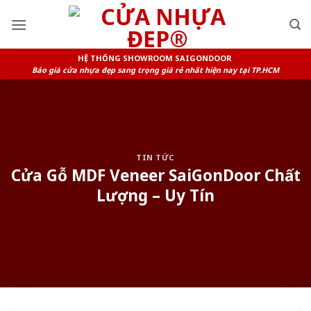
Skip
to
content
HỆ THỐNG SHOWROOM SAIGONDOOR
Báo giá cửa nhựa đẹp sang trọng giá rẻ nhất hiện nay tại TP.HCM
TIN TỨC
Cửa Gỗ MDF Veneer SaiGonDoor Chất
Lượng – Uy Tín