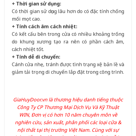
+ Thời gian sử dụng:
Có thời gian sử dụng lâu hơn do có đặc tính chống
mối mọt cao.
+ Tính cách âm cách nhiệt:
Có kết cấu bên trong cửa có nhiều khoảng trống
do khung xương tạo ra nên có phần cách âm,
cách nhiệt tốt.
+ Tính dễ di chuyển:
Cánh cửa nhẹ, tránh được tình trạng xệ bản lề và
giảm tải trọng di chuyển lắp đặt trong công trình.
GiaHuyDoor.vn
là thương hiệu danh tiếng thuộc
Công Ty CP Thương Mại Dịch Vụ Và Kỹ Thuật
WIN, Đơn vị có hơn 10 năm chuyên môn về
nghiên cứu, sản xuất, phân phối các loại cửa &
nội thất tại thị trường Việt Nam. Cùng với sự