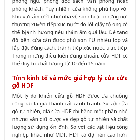
phòng ngủ, phòng đọc sách, văn phòng hoặc
phòng khách. Tuy nhiên, cửa không phù hợp với
khu vực ẩm ướt như nhà vệ sinh hoặc những nơi
thường xuyên tiếp xúc nước do lõi giấy tổ ong có
thể bị ảnh hưởng nếu thấm ẩm quá lâu. Để tăng
độ bền, cửa cần được phủ sơn PU nhiều lớp và
lắp đặt đúng cách, tránh tiếp xúc nước trực tiếp.
Trong những điều kiện đúng chuẩn, cửa HDF có
thể duy trì chất lượng từ 10 đến 15 năm.
Tính kinh tế và mức giá hợp lý của cửa
gỗ HDF
Một lý do khiến
cửa gỗ HDF
được ưa chuộng
rộng rãi là giá thành rất cạnh tranh. So với cửa
gỗ tự nhiên, giá cửa HDF chỉ bằng một phần nhỏ
nhưng vẫn giữ được vẻ đẹp gỗ tự nhiên và chất
lượng sử dụng ổn định. So với các vật liệu công
nghiệp khác như MDF, HDF có độ nén cao hơn,