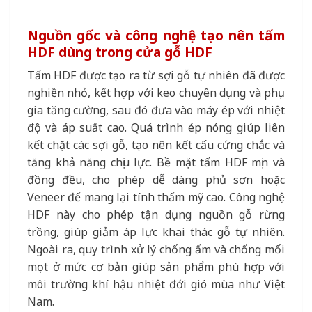
Nguồn gốc và công nghệ tạo nên tấm
HDF dùng trong cửa gỗ HDF
Tấm HDF được tạo ra từ sợi gỗ tự nhiên đã được
nghiền nhỏ, kết hợp với keo chuyên dụng và phụ
gia tăng cường, sau đó đưa vào máy ép với nhiệt
độ và áp suất cao. Quá trình ép nóng giúp liên
kết chặt các sợi gỗ, tạo nên kết cấu cứng chắc và
tăng khả năng chịu lực. Bề mặt tấm HDF mịn và
đồng đều, cho phép dễ dàng phủ sơn hoặc
Veneer để mang lại tính thẩm mỹ cao. Công nghệ
HDF này cho phép tận dụng nguồn gỗ rừng
trồng, giúp giảm áp lực khai thác gỗ tự nhiên.
Ngoài ra, quy trình xử lý chống ẩm và chống mối
mọt ở mức cơ bản giúp sản phẩm phù hợp với
môi trường khí hậu nhiệt đới gió mùa như Việt
Nam.