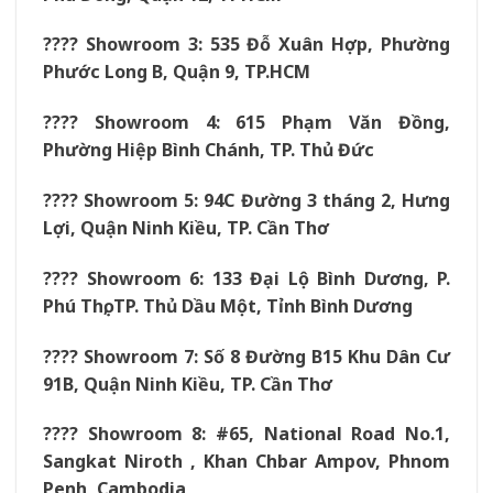
???? Showroom 3: 535 Đỗ Xuân Hợp, Phường
Phước Long B, Quận 9, TP.HCM
???? Showroom 4: 615 Phạm Văn Đồng,
Phường Hiệp Bình Chánh, TP. Thủ Đức
???? Showroom 5: 94C Đường 3 tháng 2, Hưng
Lợi, Quận Ninh Kiều, TP. Cần Thơ
???? Showroom 6: 133 Đại Lộ Bình Dương, P.
Phú Thọ, TP. Thủ Dầu Một, Tỉnh Bình Dương
???? Showroom 7: Số 8 Đường B15 Khu Dân Cư
91B, Quận Ninh Kiều, TP. Cần Thơ
???? Showroom 8: #65, National Road No.1,
Sangkat Niroth , Khan Chbar Ampov, Phnom
Penh, Cambodia