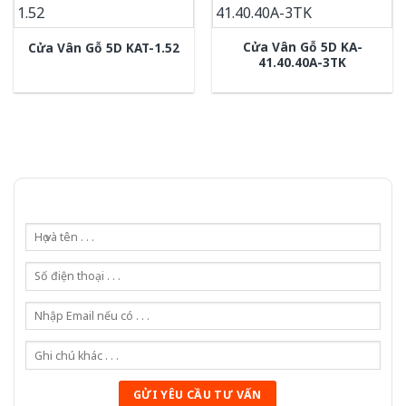
Cửa Vân Gỗ 5D KA-
Cửa Vân Gỗ 5D KAT-1.52
41.40.40A-3TK