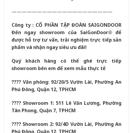
————————————————————
Công ty : CỔ PHẦN TẬP ĐOÀN SAIGONDOOR
Đến ngay showroom của
SaiGonDoor
® để
được hỗ trợ tư vấn, trải nghiệm trực tiếp sản
phẩm và nhận ngay siêu ưu đãi!
Quý khách hàng có thể ghé trực tiếp
showroom bên em để xem mẫu thực tế
???? Văn phòng: 92/20/5 Vườn Lài, Phường An
Phú Đông, Quận 12, TPHCM
???? Showroom 1: 511 Lê Văn Lương, Phường
Tân Phong, Quận 7, TPHCM
???? Showroom 2: 92/4D Vườn Lài, Phường An
Phú Đông, Quận 12, TPHCM