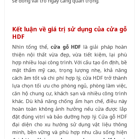
sẽ đóng vai trò ngày càng quan trọng.
Kết luận về giá trị sử dụng của cửa gỗ
HDF
Nhìn tổng thể,
cửa gỗ HDF
là giải pháp hoàn
thiện nội thất vừa đẹp, vừa tiết kiệm, lại phù
hợp nhiều loại công trình. Với cấu tạo ổn định, bề
mặt thẩm mỹ cao, trọng lượng nhẹ, khả năng
cách âm tốt và chi phí hợp lý, cửa HDF trở thành
lựa chọn tối ưu cho phòng ngủ, phòng làm việc,
căn hộ chung cư, khách sạn và nhiều công trình
khác. Dù khả năng chống ẩm hạn chế, điều này
hoàn toàn không ảnh hưởng nếu cửa được lắp
đặt đúng vị trí và bảo dưỡng hợp lý. Cửa gỗ HDF
đại diện cho xu hướng sử dụng vật liệu thông
minh, bền vững và phù hợp nhu cầu sống hiện