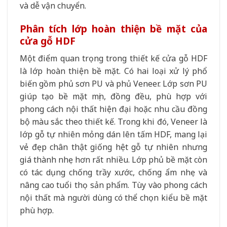
và dễ vận chuyển.
Phân tích lớp hoàn thiện bề mặt của
cửa gỗ HDF
Một điểm quan trọng trong thiết kế cửa gỗ HDF
là lớp hoàn thiện bề mặt. Có hai loại xử lý phổ
biến gồm phủ sơn PU và phủ Veneer. Lớp sơn PU
giúp tạo bề mặt mịn, đồng đều, phù hợp với
phong cách nội thất hiện đại hoặc nhu cầu đồng
bộ màu sắc theo thiết kế. Trong khi đó, Veneer là
lớp gỗ tự nhiên mỏng dán lên tấm HDF, mang lại
vẻ đẹp chân thật giống hệt gỗ tự nhiên nhưng
giá thành nhẹ hơn rất nhiều. Lớp phủ bề mặt còn
có tác dụng chống trầy xước, chống ẩm nhẹ và
nâng cao tuổi thọ sản phẩm. Tùy vào phong cách
nội thất mà người dùng có thể chọn kiểu bề mặt
phù hợp.