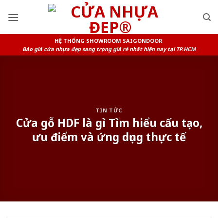
Skip
to
content
HỆ THỐNG SHOWROOM SAIGONDOOR
Báo giá cửa nhựa đẹp sang trọng giá rẻ nhất hiện nay tại TP.HCM
TIN TỨC
Cửa gỗ HDF là gì Tìm hiểu cấu tạo,
ưu điểm và ứng dụng thực tế