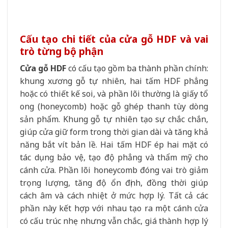
Cấu tạo chi tiết của cửa gỗ HDF và vai
trò từng bộ phận
Cửa gỗ HDF
có cấu tạo gồm ba thành phần chính:
khung xương gỗ tự nhiên, hai tấm HDF phẳng
hoặc có thiết kế soi, và phần lõi thường là giấy tổ
ong (honeycomb) hoặc gỗ ghép thanh tùy dòng
sản phẩm. Khung gỗ tự nhiên tạo sự chắc chắn,
giúp cửa giữ form trong thời gian dài và tăng khả
năng bắt vít bản lề. Hai tấm HDF ép hai mặt có
tác dụng bảo vệ, tạo độ phẳng và thẩm mỹ cho
cánh cửa. Phần lõi honeycomb đóng vai trò giảm
trọng lượng, tăng độ ổn định, đồng thời giúp
cách âm và cách nhiệt ở mức hợp lý. Tất cả các
phần này kết hợp với nhau tạo ra một cánh cửa
có cấu trúc nhẹ nhưng vẫn chắc, giá thành hợp lý