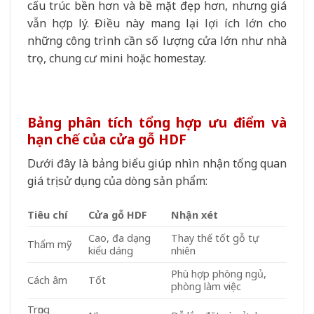
cấu trúc bền hơn và bề mặt đẹp hơn, nhưng giá
vẫn hợp lý. Điều này mang lại lợi ích lớn cho
những công trình cần số lượng cửa lớn như nhà
trọ, chung cư mini hoặc homestay.
Bảng phân tích tổng hợp ưu điểm và
hạn chế của cửa gỗ HDF
Dưới đây là bảng biểu giúp nhìn nhận tổng quan
giá trị sử dụng của dòng sản phẩm:
Tiêu chí
Cửa gỗ HDF
Nhận xét
Cao, đa dạng
Thay thế tốt gỗ tự
Thẩm mỹ
kiểu dáng
nhiên
Phù hợp phòng ngủ,
Cách âm
Tốt
phòng làm việc
Trọng