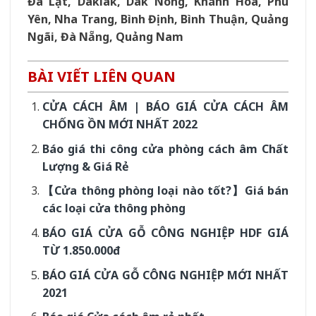
Đà Lạt, Daklak, Dak Nông, Khánh Hòa, Phú
Yên, Nha Trang, Bình Định, Bình Thuận, Quảng
Ngãi, Đà Nẵng, Quảng Nam
BÀI VIẾT LIÊN QUAN
CỬA CÁCH ÂM | BÁO GIÁ CỬA CÁCH ÂM
CHỐNG ỒN MỚI NHẤT 2022
Báo giá thi công cửa phòng cách âm Chất
Lượng & Giá Rẻ
【Cửa thông phòng loại nào tốt?】Giá bán
các loại cửa thông phòng
BÁO GIÁ CỬA GỖ CÔNG NGHIỆP HDF GIÁ
TỪ 1.850.000đ
BÁO GIÁ CỬA GỖ CÔNG NGHIỆP MỚI NHẤT
2021