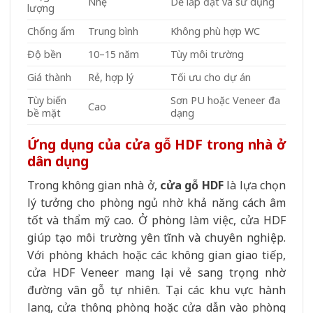
Nhẹ
Dễ lắp đặt và sử dụng
lượng
Chống ẩm
Trung bình
Không phù hợp WC
Độ bền
10–15 năm
Tùy môi trường
Giá thành
Rẻ, hợp lý
Tối ưu cho dự án
Tùy biến
Sơn PU hoặc Veneer đa
Cao
bề mặt
dạng
Ứng dụng của cửa gỗ HDF trong nhà ở
dân dụng
Trong không gian nhà ở,
cửa gỗ HDF
là lựa chọn
lý tưởng cho phòng ngủ nhờ khả năng cách âm
tốt và thẩm mỹ cao. Ở phòng làm việc, cửa HDF
giúp tạo môi trường yên tĩnh và chuyên nghiệp.
Với phòng khách hoặc các không gian giao tiếp,
cửa HDF Veneer mang lại vẻ sang trọng nhờ
đường vân gỗ tự nhiên. Tại các khu vực hành
lang, cửa thông phòng hoặc cửa dẫn vào phòng