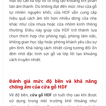
mật độ cao và lớp lõi tổ ong tạo khoang khí phân
tán âm thanh. Dù không đạt đến mức như cửa gỗ
tự nhiên nguyên khối, cửa HDF vẫn cung cấp
hiệu quả cách âm tốt hơn nhiều dòng cửa nhẹ
khác như cửa nhựa hoặc cửa nhôm kính thông
thường. Điều này giúp cửa HDF trở thành lựa
chọn thích hợp cho phòng ngủ, phòng làm việc,
không gian học tập hoặc phòng khách yêu cầu sự
yên tĩnh. Khả năng cách nhiệt cũng tương đối ổn
định nhờ đặc tính sợi gỗ và lớp lõi tạo khoảng
cách truyền nhiệt.
Đánh giá mức độ bền và khả năng
chống ẩm của cửa gỗ HDF
Về độ bền,
cửa gỗ HDF
có tuổi thọ cao khi được
sử dụng trong môi trường khô thoáng như