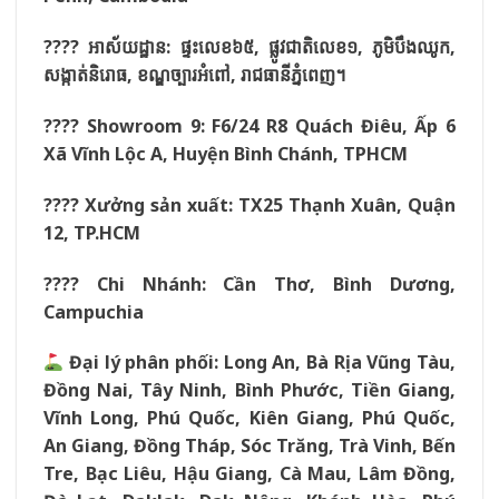
????
អាស័យដ្ឋាន:
ផ្ទះលេខ៦៥,
ផ្លូវជាតិលេខ១,
ភូមិបឹងឈូក,
សង្កាត់និរោធ,
ខណ្ឌច្បារអំពៅ,
រាជធានីភ្នំពេញ។
???? Showroom 9: F6/24 R8 Quách Điêu, Ấp 6
Xã Vĩnh Lộc A, Huyện Bình Chánh, TPHCM
???? Xưởng sản xuất: TX25 Thạnh Xuân, Quận
12, TP.HCM
???? Chi Nhánh: Cần Thơ, Bình Dương,
Campuchia
Đại lý phân phối: Long An, Bà Rịa Vũng Tàu,
Đồng Nai, Tây Ninh, Bình Phước, Tiền Giang,
Vĩnh Long, Phú Quốc, Kiên Giang, Phú Quốc,
An Giang, Đồng Tháp, Sóc Trăng, Trà Vinh, Bến
Tre, Bạc Liêu, Hậu Giang, Cà Mau, Lâm Đồng,