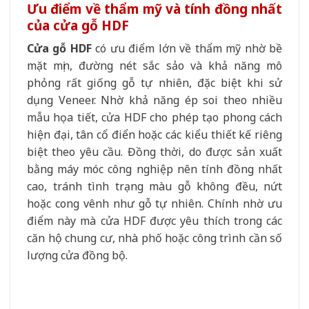
Ưu điểm về thẩm mỹ và tính đồng nhất
của cửa gỗ HDF
Cửa gỗ HDF
có ưu điểm lớn về thẩm mỹ nhờ bề
mặt mịn, đường nét sắc sảo và khả năng mô
phỏng rất giống gỗ tự nhiên, đặc biệt khi sử
dụng Veneer. Nhờ khả năng ép soi theo nhiều
mẫu họa tiết, cửa HDF cho phép tạo phong cách
hiện đại, tân cổ điển hoặc các kiểu thiết kế riêng
biệt theo yêu cầu. Đồng thời, do được sản xuất
bằng máy móc công nghiệp nên tính đồng nhất
cao, tránh tình trạng màu gỗ không đều, nứt
hoặc cong vênh như gỗ tự nhiên. Chính nhờ ưu
điểm này mà cửa HDF được yêu thích trong các
căn hộ chung cư, nhà phố hoặc công trình cần số
lượng cửa đồng bộ.