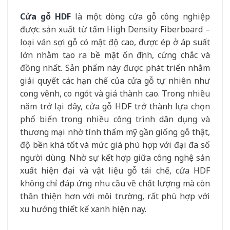
Cửa gỗ HDF
là một dòng cửa gỗ công nghiệp
được sản xuất từ tấm High Density Fiberboard –
loại ván sợi gỗ có mật độ cao, được ép ở áp suất
lớn nhằm tạo ra bề mặt ổn định, cứng chắc và
đồng nhất. Sản phẩm này được phát triển nhằm
giải quyết các hạn chế của cửa gỗ tự nhiên như
cong vênh, co ngót và giá thành cao. Trong nhiều
năm trở lại đây, cửa gỗ HDF trở thành lựa chọn
phổ biến trong nhiều công trình dân dụng và
thương mại nhờ tính thẩm mỹ gần giống gỗ thật,
độ bền khá tốt và mức giá phù hợp với đại đa số
người dùng. Nhờ sự kết hợp giữa công nghệ sản
xuất hiện đại và vật liệu gỗ tái chế, cửa HDF
không chỉ đáp ứng nhu cầu về chất lượng mà còn
thân thiện hơn với môi trường, rất phù hợp với
xu hướng thiết kế xanh hiện nay.