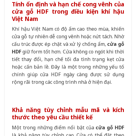
Tính ổn định và hạn chế cong vênh của
cửa gỗ HDF trong điều kiện khí hậu
Việt Nam
Khí hậu Việt Nam có độ ẩm cao theo mùa, khiến
cửa gỗ tự nhiên dễ cong vênh hoặc nứt tách. Nhờ
cấu trúc được ép chặt và xử lý chống ẩm,
cửa gỗ
HDF
giữ form tốt hơn. Cửa không co ngót khi thời
tiết thay đổi, hạn chế tối đa tình trạng kẹt cửa
hoặc cấn bản lề. Đây là một trong những yếu tố
chính giúp cửa HDF ngày càng được sử dụng
rộng rãi trong các công trình nhà ở hiện đại.
Khả năng tùy chỉnh mẫu mã và kích
thước theo yêu cầu thiết kế
Một trong những điểm nổi bật của
cửa gỗ HDF
là khả năng tùy chỉnh cao. Cửa có thể đặt theo