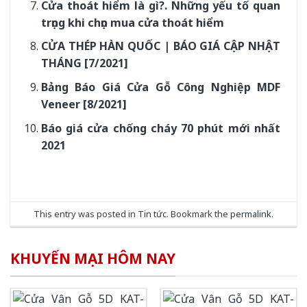
Cửa thoát hiểm là gì?. Những yếu tố quan
trọng khi chọn mua cửa thoát hiểm
CỬA THÉP HÀN QUỐC | BÁO GIÁ CẬP NHẬT
THÁNG [7/2021]
Bảng Báo Giá Cửa Gỗ Công Nghiệp MDF
Veneer [8/2021]
Báo giá cửa chống cháy 70 phút mới nhất
2021
This entry was posted in
Tin tức
. Bookmark the
permalink
.
KHUYẾN MẠI HÔM NAY