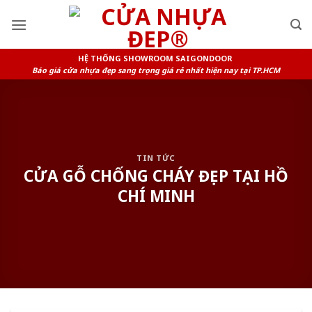
Skip
to
content
HỆ THỐNG SHOWROOM SAIGONDOOR
Báo giá cửa nhựa đẹp sang trọng giá rẻ nhất hiện nay tại TP.HCM
TIN TỨC
CỬA GỖ CHỐNG CHÁY ĐẸP TẠI HỒ
CHÍ MINH