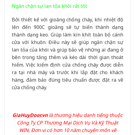
Ngăn chặn sự lan tỏa khói rất tốt
Bởi thiết kế với gioăng chống cháy, khi nhiệt độ
lên đến 900C gioăng sẽ tự biến thành dạng
thành dạng keo. Giúp làm kín khít toàn bộ cánh
cửa với khuôn. Điều này sẽ giúp ngăn chặn sự
lan tỏa của khói và giúp bảo vệ những ai đang ở
bên trong tăng thêm và kéo dài thời gian thoát
hiểm. Việc kiểm định cửa chống cháy được diễn
ra tại nhà máy và trước khi lắp đặt cho khách
hàng, đảm bảo đúng tiêu chuẩn được đặt ra về
cửa chống cháy.
GiaHuyDoor.vn
là thương hiệu danh tiếng thuộc
Công Ty CP Thương Mại Dịch Vụ Và Kỹ Thuật
WIN, Đơn vị có hơn 10 năm chuyên môn về