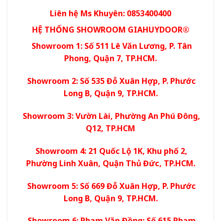
Liên hệ Ms Khuyên: 0853400400
HỆ THỐNG SHOWROOM GIAHUYDOOR®
Showroom 1: Số 511 Lê Văn Lương, P. Tân
Phong, Quận 7, TP.HCM.
Showroom 2: Số 535 Đỗ Xuân Hợp, P. Phước
Long B, Quận 9, TP.HCM.
Showroom 3: Vườn Lài, Phường An Phú Đông,
Q12, TP.HCM
Showroom 4: 21 Quốc Lộ 1K, Khu phố 2,
Phường Linh Xuân, Quận Thủ Đức, TP.HCM.
Showroom 5: Số 669 Đỗ Xuân Hợp, P. Phước
Long B, Quận 9, TP.HCM.
Showroom 6: Phạm Văn Đồng: Số 615 Phạm