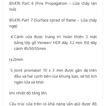
BS476 Part 6 (Fire Propagation – Lửa cháy lan
toả)
BS476 Part 7 (Surface spred of flame – Lửa cháy
ngọn)
Cánh cửa được trang trí hoàn thiện 2 mặt
bằng lớp gỗ Veneer/ HDF dày 3.2 mm. Độ dày
cánh 45/50/55mm
(±2)mm.
Joint promasel 10 x 3 mm được gắn dọc trên
đầu và hai cạnh bên của khung bao, sẽ bịt kín
ngăn lửa và khói
khi nhiệt độ tăng lên.
Cấu trúc cửa trên có khả năng vẫn giữ được độ