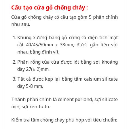
Cấu tạo cửa gỗ chống cháy :
Cửa gỗ chống cháy có cấu tạo gồm 5 phần chính
như sau.
Khung xương bằng gỗ cứng có diện tích mặt
cắt 40/45/50mm x 38mm, được gắn liền với
nhau bằng đinh vít.
Phần rổng của cửa được lót bằng sợi khoáng
dày 27(± 2)mm.
Tất cả được kẹp lại bằng tấm calsium silicate
dày 5-8 mm.
Thành phần chính là cement porland, sợi silicate
mịn, sợi xen-lu-lo.
Kiểm tra tấm chống cháy phù hợp với tiêu chuẩn: