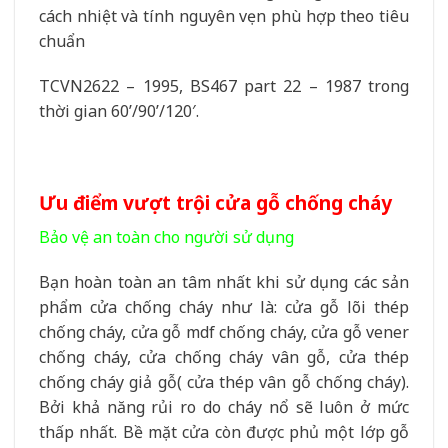
cách nhiệt và tính nguyên vẹn phù hợp theo tiêu
chuẩn
TCVN2622 – 1995, BS467 part 22 – 1987 trong
thời gian 60’/90’/120′.
Ưu điểm vượt trội cửa gỗ chống cháy
Bảo vệ an toàn cho người sử dụng
Bạn hoàn toàn an tâm nhất khi sử dụng các sản
phẩm cửa chống cháy như là: cửa gỗ lõi thép
chống cháy, cửa gỗ mdf chống cháy, cửa gỗ vener
chống cháy, cửa chống cháy vân gỗ, cửa thép
chống cháy giả gỗ( cửa thép vân gỗ chống cháy).
Bởi khả năng rủi ro do cháy nổ sẽ luôn ở mức
thấp nhất. Bề mặt cửa còn được phủ một lớp gỗ