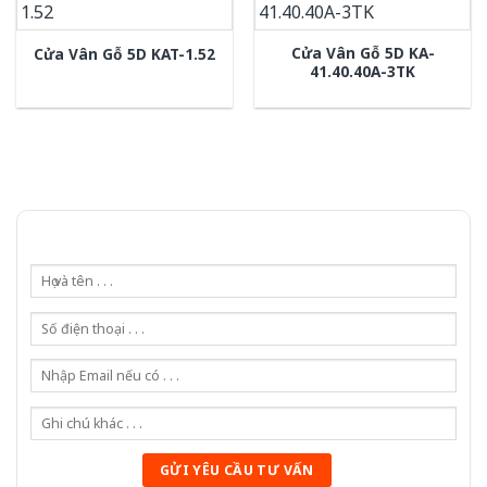
Cửa Vân Gỗ 5D KA-
Cửa Vân Gỗ 5D KAT-1.52
41.40.40A-3TK