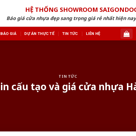
HỆ THỐNG SHOWROOM SAIGONDO
Báo giá cửa nhựa đẹp sang trọng giá rẻ nhất hiện nay
BÁO GIÁ
DỰ ÁN THỰC TẾ
TIN TỨC
LIÊN HỆ
TIN TỨC
in cấu tạo và giá cửa nhựa 