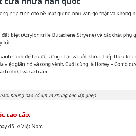
hông hợp tính cho bề mặt giống như vân gỗ thật và không h
 đặt biệt (Acrylonitrile Butadiene Stryene) và các chất phụ g
 tốt.
uanh cánh để tạo độ vững chắc và bắt khóa. Tiếp theo khu
đa việc giãn nở và cong vênh. Cuối cùng là Honey – Comb đư
cách nhiệt và cách âm.
 bao: Khung bao cố địn và khung bao lắp ghép
c cao cấp:
thay đổi ở Việt Nam.