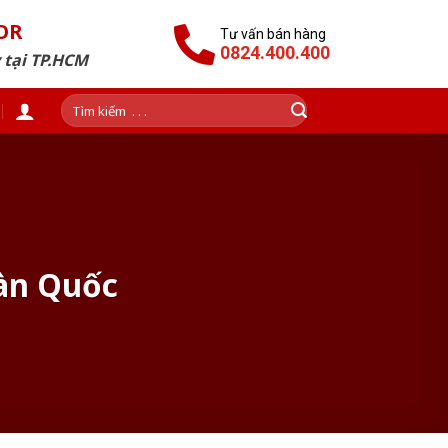
OR
Tư vấn bán hàng
0824.400.400
 tại TP.HCM
Tìm
kiếm:
Hàn Quốc