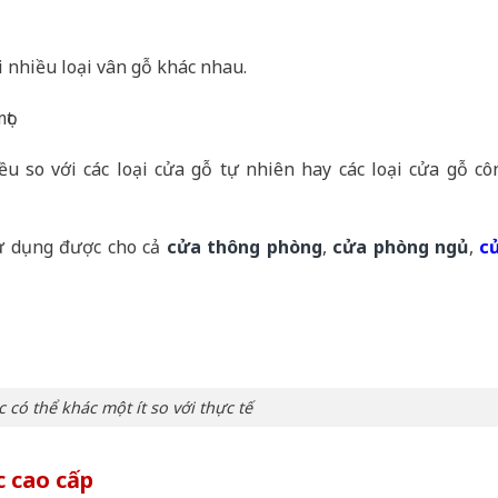
i nhiều loại vân gỗ khác nhau.
ọt.
u so với các loại cửa gỗ tự nhiên hay các loại cửa gỗ cô
ử dụng được cho cả
cửa thông phòng
,
cửa phòng ngủ
,
c
c có thể khác một ít so với thực tế
 cao cấp