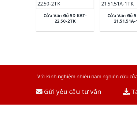
Cửa Vân Gỗ 5D KAT-
Cửa Vân Gỗ 5
22.50-2TK
21.51.51A
Với kinh nghiệm nhiêu năm nghiên cứu cửa 
Gửi yêu cầu tư vấn
Tả