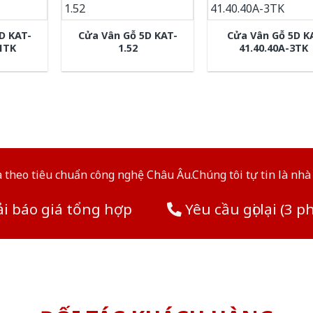
D KAT-
Cửa Vân Gỗ 5D KAT-
Cửa Vân Gỗ 5D K
-1TK
1.52
41.40.40A-3TK
theo tiêu chuẩn công nghệ Châu Âu.Chúng tôi tự tin là nhà 
i báo giá tổng hợp
Yêu cầu gọi lại (3 p