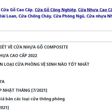
i
Cửa Gỗ Cao Cấp
,
Cửa Gỗ Công Nghiệp
,
Cửa Nhựa Cao C
Đài Loan
,
Cửa Chống Cháy
,
Cửa Phòng Ngủ
,
Cửa nhựa N
BIẾT VỀ CỬA NHỰA GỖ COMPOSITE
NHỰA CAO CẤP 2022
ỌN LOẠI CỬA PHÒNG VỆ SINH NÀO TỐT NHẤT
ỰA
P NHẬT THÁNG [7/2021]
á bán các loại cửa thông phòng
021]