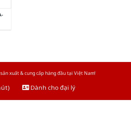
A-
sản xuất & cung cấp hàng đầu tại Việt Nam!
hút)
Dành cho đại lý