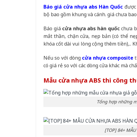
Báo giá cửa nhựa abs Hàn Quốc
được 
bộ bao gồm khung và cánh. giá chưa bao 
Báo giá
cửa nhựa abs hàn quốc
chưa ba
mắt thần, chặn cửa, nẹp bản (có thể nẹ
khóa cốt dài vui lòng cộng thêm tiền),.. 
Nếu so với dòng
cửa nhựa composite
t
có giá rẻ so với các dòng cửa khác mà chất
Mẫu cửa nhựa ABS thi công th
Tổng hợp những mẫ
[TOP] 84+ MẪ