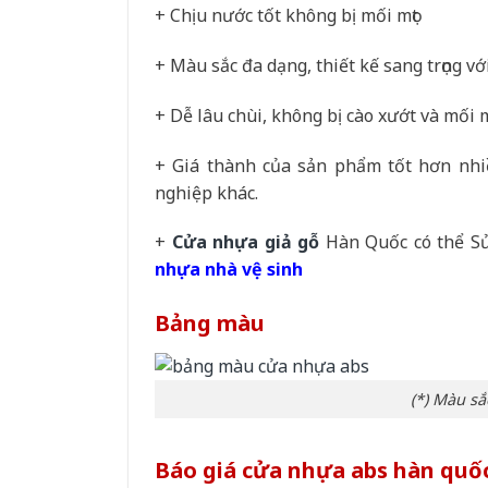
+ Chịu nước tốt không bị mối mọt
+ Màu sắc đa dạng, thiết kế sang trọng vớ
+ Dễ lâu chùi, không bị cào xướt và mối m
+ Giá thành của sản phẩm tốt hơn nhiề
nghiệp khác.
+
Cửa nhựa giả gỗ
Hàn Quốc có thể S
nhựa nhà vệ sinh
Bảng màu
(*) Màu sắ
Báo giá cửa nhựa abs hàn quốc