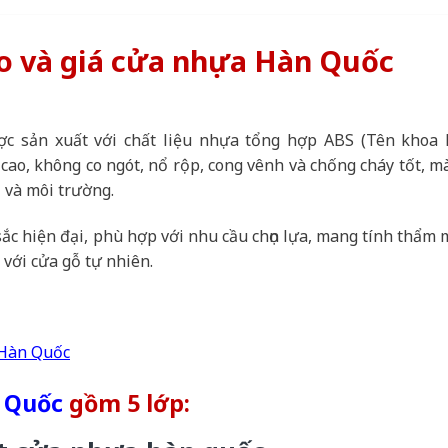
ạo và giá cửa nhựa Hàn Quốc
c sản xuất với chất liệu nhựa tổng hợp ABS (Tên khoa h
 cao, không co ngót, nổ rộp, cong vênh và chống cháy tốt, m
 và môi trường.
ắc hiện đại, phù hợp với nhu cầu chọn lựa, mang tính thẩm 
 với cửa gỗ tự nhiên.
Hàn Quốc
 Quốc
gồm 5 lớp: