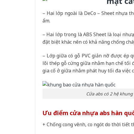
– Hai lớp ngoài là DeCo – Sheet nhựa t
ẩm.
– Hai lớp trong là ABS Sheet là loại nhưạ
đặt biệt khác nên có khả năng chống cháy
– Lớp giữa có gỗ PVC giản nỡ được ép q
lõi thép gỗ cứng giữa nhằm hạn chế tối 
gia cố ở giữa nhằm phát huy tối đa việc 
Cửa abs có 2 hệ khung
Ưu điểm cửa nhựa abs hàn quố
+ Chống cong vênh, co ngót do thời tiết 