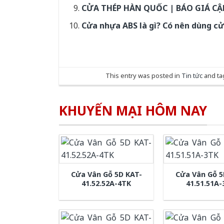
CỬA THÉP HÀN QUỐC | BÁO GIÁ C
Cửa nhựa ABS là gì? Có nên dùng c
This entry was posted in
Tin tức
and t
KHUYẾN MẠI HÔM NAY
Cửa Vân Gỗ 5D KAT-
Cửa Vân Gỗ 5
41.52.52A-4TK
41.51.51A