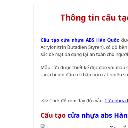
Thông tin cấu t
Cấu tạo cửa nhựa ABS Hàn Quốc
đượ
Acrylonitrin Butadien Styren), có độ bền
sắc bề mặt đa dạng lại an toàn cho người
Mẫu cửa được thiết kế độc đáo với màu s
cao, chi phí đầu tư thấp hơn rất nhiều so
>>> Click để xem đầy đủ mẫu:
Cửa nhựa 
Cấu tạo
cửa nhựa abs Hàn