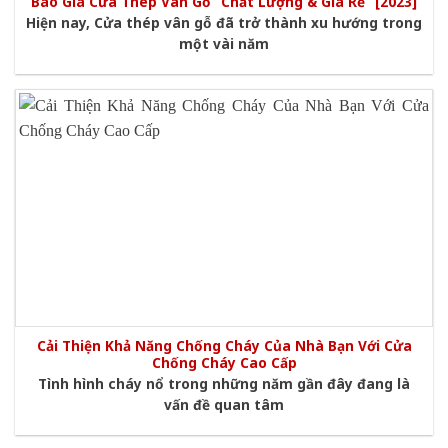
Báo Giá Cửa Thép Vân Gỗ “Chất Lượng & Giá Rẻ” [2023]
Hiện nay, Cửa thép vân gỗ đã trở thành xu hướng trong
một vài năm
Cải Thiện Khả Năng Chống Cháy Của Nhà Bạn Với Cửa
Chống Cháy Cao Cấp
Tình hình cháy nổ trong những năm gần đây đang là
vấn đề quan tâm