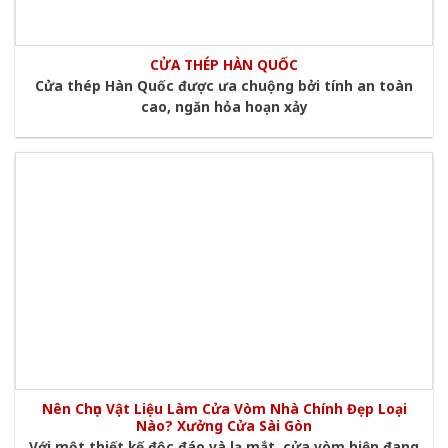
CỬA THÉP HÀN QUỐC
Cửa thép Hàn Quốc được ưa chuộng bởi tính an toàn
cao, ngăn hỏa hoạn xảy
Nên Chọn Vật Liệu Làm Cửa Vòm Nhà Chính Đẹp Loại
Nào? Xưởng Cửa Sài Gòn
Với một thiết kế độc đáo và lạ mắt, cửa vòm hiện đang