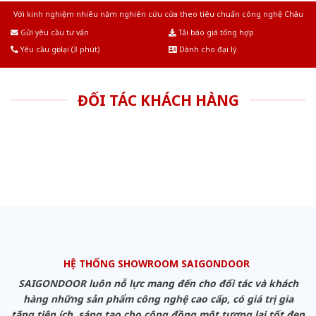
Với kinh nghiệm nhiêu năm nghiên cứu cửa theo tiêu chuẩn công nghệ Châu
Âu.Chúng tôi tự tin là nhà sản xuất & cung cấp hàng đầu tại Việt Nam!
Gửi yêu cầu tư vấn
Tải báo giá tổng hợp
Yêu cầu gọi lại (3 phút)
Dành cho đại lý
ĐỐI TÁC KHÁCH HÀNG
HỆ THỐNG SHOWROOM SAIGONDOOR
SAIGONDOOR luôn nỗ lực mang đến cho đối tác và khách
hàng những sản phẩm công nghệ cao cấp, có giá trị gia
tăng tiện ích, sáng tạo cho cộng đồng một tương lai tốt đẹp