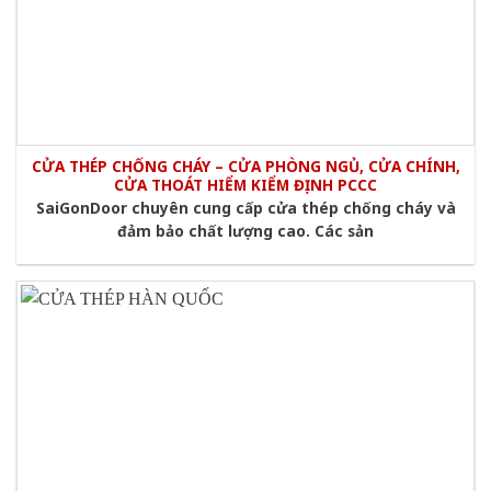
CỬA THÉP CHỐNG CHÁY – CỬA PHÒNG NGỦ, CỬA CHÍNH,
CỬA THOÁT HIỂM KIỂM ĐỊNH PCCC
SaiGonDoor chuyên cung cấp cửa thép chống cháy và
đảm bảo chất lượng cao. Các sản