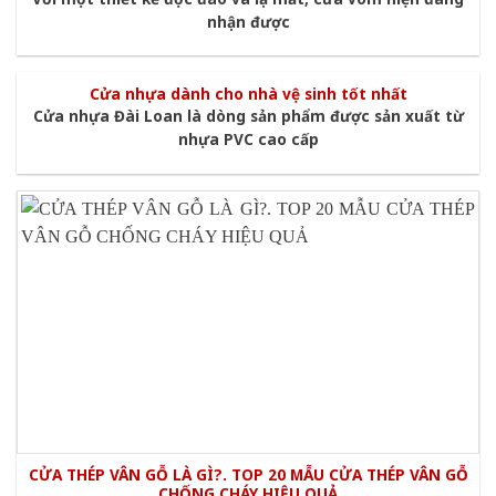
nhận được
Cửa nhựa dành cho nhà vệ sinh tốt nhất
Cửa nhựa Đài Loan là dòng sản phẩm được sản xuất từ
nhựa PVC cao cấp
CỬA THÉP VÂN GỖ LÀ GÌ?. TOP 20 MẪU CỬA THÉP VÂN GỖ
CHỐNG CHÁY HIỆU QUẢ