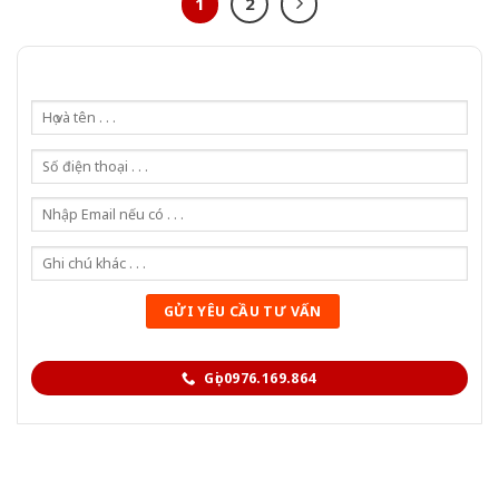
1
2
Gọi 0976.169.864