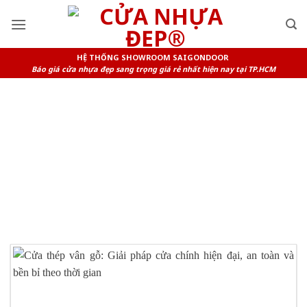
Skip
to
content
HỆ THỐNG SHOWROOM SAIGONDOOR
Báo giá cửa nhựa đẹp sang trọng giá rẻ nhất hiện nay tại TP.HCM
TAG ARCHIVES:
CỬA THÉP VÂN
GỖ