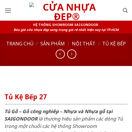
Skip
to
content
HỆ THỐNG SHOWROOM SAIGONDOOR
Báo giá cửa nhựa đẹp sang trọng giá rẻ nhất hiện nay tại TP.HCM
TRANG CHỦ
/
SẢN PHẨM
/
NỘI THẤT
/
TỦ KỆ BẾP
Tủ Kệ Bếp 27
Tủ Gỗ – Gỗ công nghiêp – Nhựa và Nhựa gỗ tại
SAIGONDOOR
là thương hiệu sản phẩm các dòng Tủ
trong một chuỗi các hệ thống Showroom