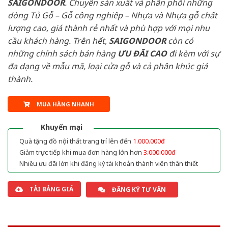
SAIGONDOOR
. Chuyên sản xuất và phân phối những
dòng Tủ Gỗ – Gỗ công nghiêp – Nhựa và Nhựa gỗ chất
lượng cao, giá thành rẻ nhất và phù hợp với mọi nhu
cầu khách hàng. Trên hết,
SAIGONDOOR
còn có
những chính sách bán hàng
ƯU ĐÃI
CAO
đi kèm với sự
đa dạng về mẫu mã, loại cửa gỗ và cả phân khúc giá
thành.
MUA HÀNG NHANH
Khuyến mại
Quà tặng đồ nội thất trang trí lên đến
1.000.000đ
Giảm trực tiếp khi mua đơn hàng lớn hơn
3.000.000đ
Nhiều ưu đãi lớn khi đăng ký tài khoản thành viên thân thiết
TẢI BẢNG GIÁ
ĐĂNG KÝ TƯ VẤN