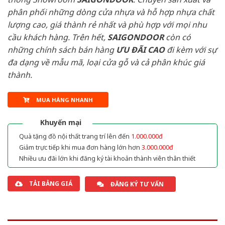
phân phối những dòng cửa nhựa và hỗ hợp nhựa chất
lượng cao, giá thành rẻ nhất và phù hợp với mọi nhu
cầu khách hàng. Trên hết,
SAIGONDOOR
còn có
những chính sách bán hàng
ƯU ĐÃI
CAO
đi kèm với sự
đa dạng về mẫu mã, loại cửa gỗ và cả phân khúc giá
thành.
MUA HÀNG NHANH
Khuyến mại
Quà tặng đồ nội thất trang trí lên đến
1.000.000đ
Giảm trực tiếp khi mua đơn hàng lớn hơn
3.000.000đ
Nhiều ưu đãi lớn khi đăng ký tài khoản thành viên thân thiết
TẢI BẢNG GIÁ
ĐĂNG KÝ TƯ VẤN