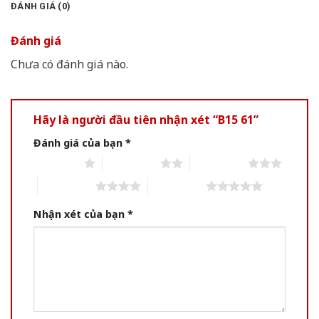
ĐÁNH GIÁ (0)
Đánh giá
Chưa có đánh giá nào.
Hãy là người đầu tiên nhận xét “B15 61”
Đánh giá của bạn
*
1 of 5 stars
2 of 5 stars
3 of 5 stars
4 of 5 stars
5 of 5 stars
Nhận xét của bạn
*