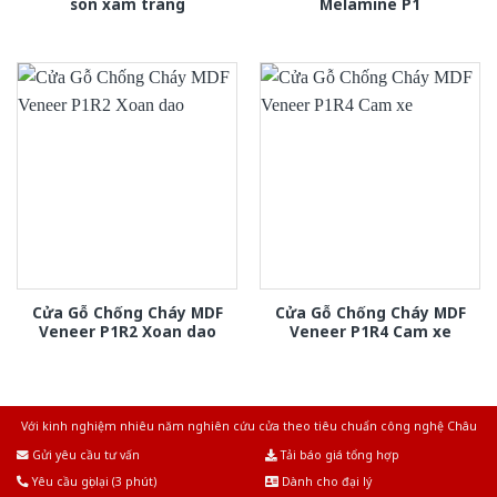
son xam trang
Melamine P1
Cửa Gỗ Chống Cháy MDF
Cửa Gỗ Chống Cháy MDF
Veneer P1R2 Xoan dao
Veneer P1R4 Cam xe
Với kinh nghiệm nhiêu năm nghiên cứu cửa theo tiêu chuẩn công nghệ Châu
Âu.Chúng tôi tự tin là nhà sản xuất & cung cấp hàng đầu tại Việt Nam!
Gửi yêu cầu tư vấn
Tải báo giá tổng hợp
Yêu cầu gọi lại (3 phút)
Dành cho đại lý