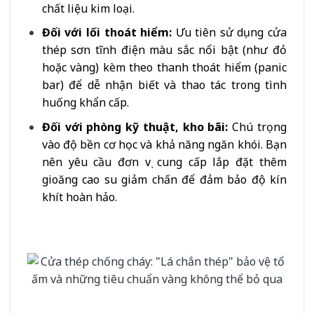
chất liệu kim loại.
Đối với lối thoát hiểm:
Ưu tiên sử dụng cửa
thép sơn tĩnh điện màu sắc nổi bật (như đỏ
hoặc vàng) kèm theo thanh thoát hiểm (panic
bar) để dễ nhận biết và thao tác trong tình
huống khẩn cấp.
Đối với phòng kỹ thuật, kho bãi:
Chú trọng
vào độ bền cơ học và khả năng ngăn khói. Bạn
nên yêu cầu đơn vị cung cấp lắp đặt thêm
gioăng cao su giảm chấn để đảm bảo độ kín
khít hoàn hảo.