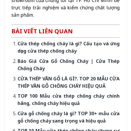
showroom của chúng tôi tại TP. Hồ Chí Minh để
trực tiếp trải nghiệm và kiểm chứng chất lượng
sản phẩm.
BÀI VIẾT LIÊN QUAN
Cửa thép chống cháy là gì? Cấu tạo và ứng
dụng cửa thép chống cháy
Báo Giá Cửa Gỗ Chống Cháy | Cửa Thép
Chống Cháy
CỬA THÉP VÂN GỖ LÀ GÌ?. TOP 20 MẪU CỬA
THÉP VÂN GỖ CHỐNG CHÁY HIỆU QUẢ
TOP 100 Mẫu cửa thép chống cháy chính
hãng, chống cháy hiệu quả
Cửa gỗ chống cháy là gì? TOP 30+ mẫu cửa
gỗ chống cháy sang trọng và hiệu quả
TOP 10 Mẫu cửa thép chống cháy chung cư