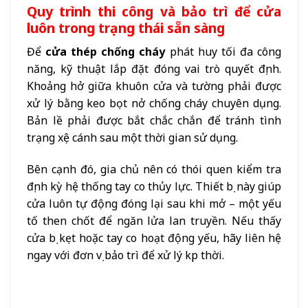
Quy trình thi công và bảo trì để cửa
luôn trong trạng thái sẵn sàng
Để
cửa thép chống cháy
phát huy tối đa công
năng, kỹ thuật lắp đặt đóng vai trò quyết định.
Khoảng hở giữa khuôn cửa và tường phải được
xử lý bằng keo bọt nở chống cháy chuyên dụng.
Bản lề phải được bắt chắc chắn để tránh tình
trạng xệ cánh sau một thời gian sử dụng.
Bên cạnh đó, gia chủ nên có thói quen kiểm tra
định kỳ hệ thống tay co thủy lực. Thiết bị này giúp
cửa luôn tự động đóng lại sau khi mở – một yếu
tố then chốt để ngăn lửa lan truyền. Nếu thấy
cửa bị kẹt hoặc tay co hoạt động yếu, hãy liên hệ
ngay với đơn vị bảo trì để xử lý kịp thời.