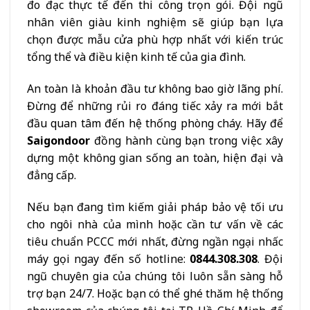
đo đạc thực tế đến thi công trọn gói. Đội ngũ
nhân viên giàu kinh nghiệm sẽ giúp bạn lựa
chọn được mẫu cửa phù hợp nhất với kiến trúc
tổng thể và điều kiện kinh tế của gia đình.
An toàn là khoản đầu tư không bao giờ lãng phí.
Đừng để những rủi ro đáng tiếc xảy ra mới bắt
đầu quan tâm đến hệ thống phòng cháy. Hãy để
Saigondoor
đồng hành cùng bạn trong việc xây
dựng một không gian sống an toàn, hiện đại và
đẳng cấp.
Nếu bạn đang tìm kiếm giải pháp bảo vệ tối ưu
cho ngôi nhà của mình hoặc cần tư vấn về các
tiêu chuẩn PCCC mới nhất, đừng ngần ngại nhấc
máy gọi ngay đến số hotline:
0844.308.308
. Đội
ngũ chuyên gia của chúng tôi luôn sẵn sàng hỗ
trợ bạn 24/7. Hoặc bạn có thể ghé thăm hệ thống