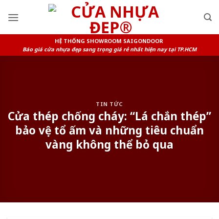
Skip
to
content
HỆ THỐNG SHOWROOM SAIGONDOOR
Báo giá cửa nhựa đẹp sang trọng giá rẻ nhất hiện nay tại TP.HCM
TIN TỨC
Cửa thép chống cháy: “Lá chắn thép”
bảo vệ tổ ấm và những tiêu chuẩn
vàng không thể bỏ qua