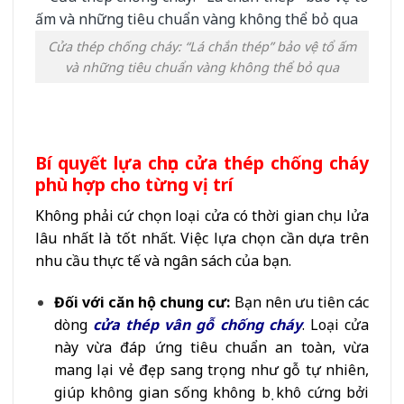
Cửa thép chống cháy: “Lá chắn thép” bảo vệ tổ ấm
và những tiêu chuẩn vàng không thể bỏ qua
Bí quyết lựa chọn cửa thép chống cháy
phù hợp cho từng vị trí
Không phải cứ chọn loại cửa có thời gian chịu lửa
lâu nhất là tốt nhất. Việc lựa chọn cần dựa trên
nhu cầu thực tế và ngân sách của bạn.
Đối với căn hộ chung cư:
Bạn nên ưu tiên các
dòng
cửa thép vân gỗ chống cháy
. Loại cửa
này vừa đáp ứng tiêu chuẩn an toàn, vừa
mang lại vẻ đẹp sang trọng như gỗ tự nhiên,
giúp không gian sống không bị khô cứng bởi