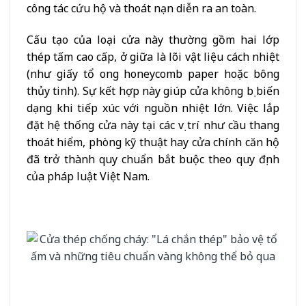
công tác cứu hộ và thoát nạn diễn ra an toàn.
Cấu tạo của loại cửa này thường gồm hai lớp
thép tấm cao cấp, ở giữa là lõi vật liệu cách nhiệt
(như giấy tổ ong honeycomb paper hoặc bông
thủy tinh). Sự kết hợp này giúp cửa không bị biến
dạng khi tiếp xúc với nguồn nhiệt lớn. Việc lắp
đặt hệ thống cửa này tại các vị trí như cầu thang
thoát hiểm, phòng kỹ thuật hay cửa chính căn hộ
đã trở thành quy chuẩn bắt buộc theo quy định
của pháp luật Việt Nam.