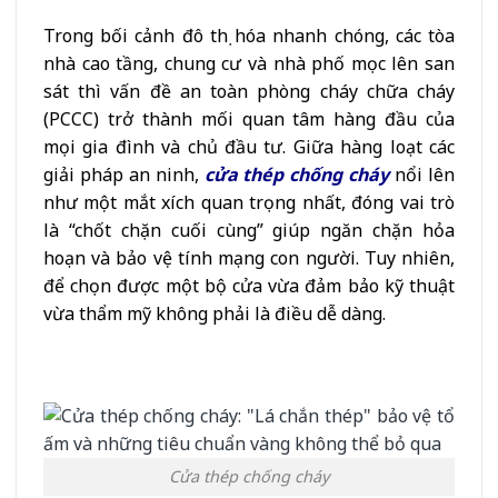
Trong bối cảnh đô thị hóa nhanh chóng, các tòa
nhà cao tầng, chung cư và nhà phố mọc lên san
sát thì vấn đề an toàn phòng cháy chữa cháy
(PCCC) trở thành mối quan tâm hàng đầu của
mọi gia đình và chủ đầu tư. Giữa hàng loạt các
giải pháp an ninh,
cửa thép chống cháy
nổi lên
như một mắt xích quan trọng nhất, đóng vai trò
là “chốt chặn cuối cùng” giúp ngăn chặn hỏa
hoạn và bảo vệ tính mạng con người. Tuy nhiên,
để chọn được một bộ cửa vừa đảm bảo kỹ thuật
vừa thẩm mỹ không phải là điều dễ dàng.
Cửa thép chống cháy