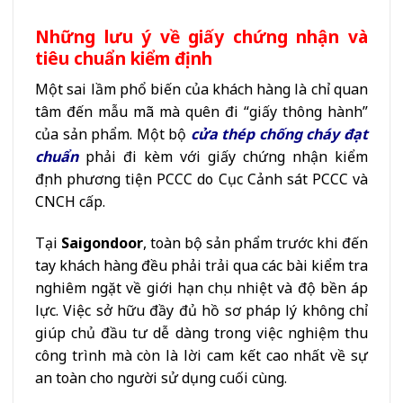
Những lưu ý về giấy chứng nhận và
tiêu chuẩn kiểm định
Một sai lầm phổ biến của khách hàng là chỉ quan
tâm đến mẫu mã mà quên đi “giấy thông hành”
của sản phẩm. Một bộ
cửa thép chống cháy đạt
chuẩn
phải đi kèm với giấy chứng nhận kiểm
định phương tiện PCCC do Cục Cảnh sát PCCC và
CNCH cấp.
Tại
Saigondoor
, toàn bộ sản phẩm trước khi đến
tay khách hàng đều phải trải qua các bài kiểm tra
nghiêm ngặt về giới hạn chịu nhiệt và độ bền áp
lực. Việc sở hữu đầy đủ hồ sơ pháp lý không chỉ
giúp chủ đầu tư dễ dàng trong việc nghiệm thu
công trình mà còn là lời cam kết cao nhất về sự
an toàn cho người sử dụng cuối cùng.