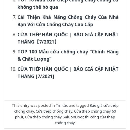
không thể bỏ qua
Cải Thiện Khả Năng Chống Cháy Của Nhà
Bạn Với Cửa Chống Cháy Cao Cấp
CỬA THÉP HÀN QUỐC | BÁO GIÁ CẬP NHẬT
THÁNG【7/2021】
TOP 100 Mẫu cửa chống cháy “Chính Hãng
& Chất Lượng”
CỬA THÉP HÀN QUỐC | BÁO GIÁ CẬP NHẬT
THÁNG [7/2021]
This entry was posted in
Tin tức
and tagged
Báo giá cửa thép
chống cháy
,
Cửa thép chống cháy
,
Cửa thép chống cháy 60
phút
,
Cửa thép chống cháy SaiGonDoor
,
thi công cửa thép
chống cháy
.