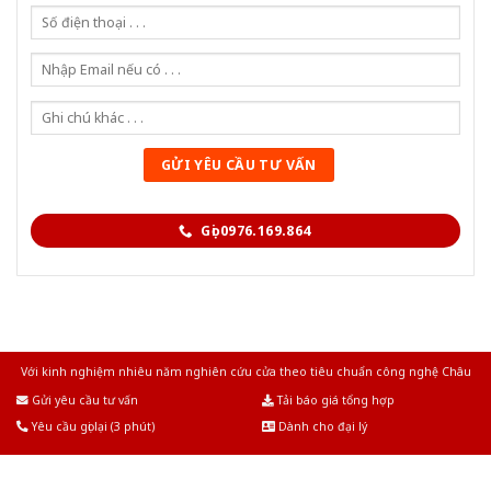
Gọi 0976.169.864
Với kinh nghiệm nhiêu năm nghiên cứu cửa theo tiêu chuẩn công nghệ Châu
Âu.Chúng tôi tự tin là nhà sản xuất & cung cấp hàng đầu tại Việt Nam!
Gửi yêu cầu tư vấn
Tải báo giá tổng hợp
Yêu cầu gọi lại (3 phút)
Dành cho đại lý