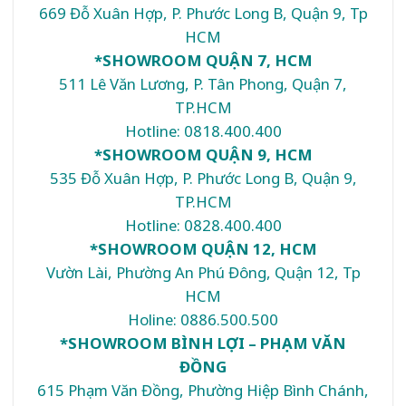
669 Đỗ Xuân Hợp, P. Phước Long B, Quận 9, Tp
HCM
*SHOWROOM QUẬN 7, HCM
511 Lê Văn Lương, P. Tân Phong, Quận 7,
TP.HCM
Hotline: 0818.400.400
*SHOWROOM QUẬN 9, HCM
535 Đỗ Xuân Hợp, P. Phước Long B, Quận 9,
TP.HCM
Hotline: 0828.400.400
*SHOWROOM QUẬN 12, HCM
Vườn Lài, Phường An Phú Đông, Quận 12, Tp
HCM
Holine: 0886.500.500
*SHOWROOM BÌNH LỢI – PHẠM VĂN
ĐỒNG
615 Phạm Văn Đồng, Phường Hiệp Bình Chánh,