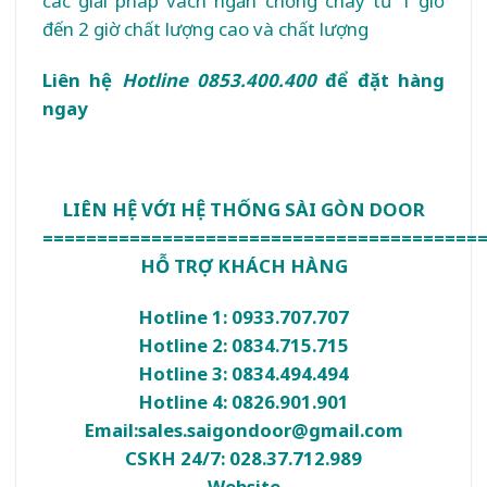
các giải pháp vách ngăn chống cháy từ 1 giờ
đến 2 giờ chất lượng cao và chất lượng
Liên hệ
Hotline 0853.400.400
để đặt hàng
ngay
LIÊN HỆ VỚI HỆ THỐNG SÀI GÒN DOOR
========================================
HỖ TRỢ KHÁCH HÀNG
Hotline 1: 0933.707.707
Hotline 2: 0834.715.715
Hotline 3: 0834.494.494
Hotline 4: 0826.901.901
Email:
sales.saigondoor@gmail.com
CSKH 24/7: 028.37.712.989
Website