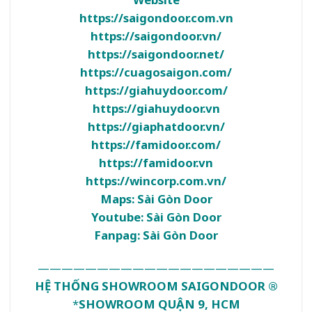
https://saigondoor.com.vn
https://saigondoor.vn/
https://saigondoor.net/
https://cuagosaigon.com/
https://giahuydoor.com/
https://giahuydoor.vn
https://giaphatdoor.vn/
https://famidoor.com/
https://famidoor.vn
https://wincorp.com.vn/
Maps:
Sài Gòn Door
Youtube:
Sài Gòn Door
Fanpag:
Sài Gòn Door
————————————————————
HỆ THỐNG SHOWROOM SAIGONDOOR ®
*
SHOWROOM QUẬN 9, HCM