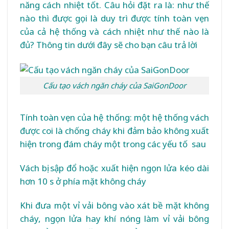
năng cách nhiệt tốt. Câu hỏi đặt ra là: như thế
nào thì được gọi là duy trì được tính toàn vẹn
của cả hệ thống và cách nhiệt như thế nào là
đủ? Thông tin dưới đây sẽ cho bạn câu trả lời
Cấu tạo vách ngăn cháy của SaiGonDoor
Tính toàn vẹn của hệ thống: một hệ thống vách
được coi là chống cháy khi đảm bảo không xuất
hiện trong đám cháy một trong các yếu tố sau
Vách bị sập đổ hoặc xuất hiện ngọn lửa kéo dài
hơn 10 s ở phía mặt không cháy
Khi đưa một vỉ vải bông vào xát bề mặt không
cháy, ngọn lửa hay khí nóng làm vỉ vải bông