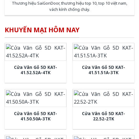
Thương hiệu SaiGonDoor
,
thương hiệu top 10
,
top 10 việt nam
,
vách kính chống cháy
.
KHUYẾN MẠI HÔM NAY
Cửa Vân Gỗ 5D KAT-
Cửa Vân Gỗ 5D KAT-
41.52.52A-4TK
41.51.51A-3TK
Cửa Vân Gỗ 5D KAT-
Cửa Vân Gỗ 5D KAT-
41.50.50A-3TK
22.52-2TK