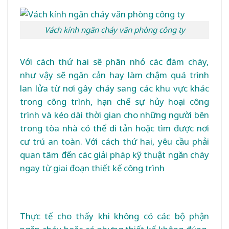
Vách kính ngăn cháy văn phòng công ty
Với cách thứ hai sẽ phân nhỏ các đám cháy,
như vậy sẽ ngăn cản hay làm chậm quá trình
lan lửa từ nơi gây cháy sang các khu vực khác
trong công trình, hạn chế sự hủy hoại công
trình và kéo dài thời gian cho những người bên
trong tòa nhà có thể di tản hoặc tìm được nơi
cư trú an toàn. Với cách thứ hai, yêu cầu phải
quan tâm đến các giải pháp kỹ thuật ngăn cháy
ngay từ giai đoạn thiết kế công trình
Thực tế cho thấy khi không có các bộ phận