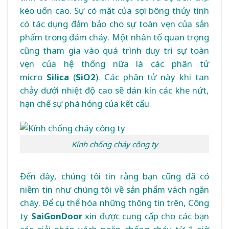
kéo uốn cao. Sự có mặt của sợi bông thủy tinh
có tác dụng đảm bảo cho sự toàn vẹn của sản
phẩm trong đám cháy. Một nhân tố quan trọng
cũng tham gia vào quá trình duy trì sự toàn
vẹn của hệ thống nữa là các phân tử
micro
Silica
(
SiO2
). Các phân tử này khi tan
chảy dưới nhiệt độ cao sẽ dán kín các khe nứt,
hạn chế sự phá hỏng của kết cấu
Kính chống cháy công ty
Đến đây, chúng tôi tin rằng bạn cũng đã có
niềm tin như chúng tôi về sản phẩm vách ngăn
cháy. Để cụ thể hóa những thông tin trên, Công
ty
SaiGonDoor
xin được cung cấp cho các bạn