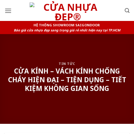
Skip
to
content
HỆ THỐNG SHOWROOM SAIGONDOOR
Báo giá cửa nhựa đẹp sang trọng giá rẻ nhất hiện nay tại TP.HCM
TIN TỨC
CỬA KÍNH – VÁCH KÍNH CHỐNG
CHÁY HIỆN ĐẠI – TIỆN DỤNG – TIẾT
KIỆM KHÔNG GIAN SỐNG