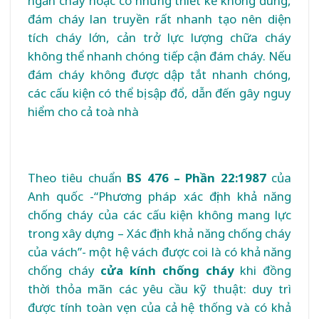
ngăn cháy hoặc có nhưng thiết kế không đúng,
đám cháy lan truyền rất nhanh tạo nên diện
tích cháy lớn, cản trở lực lượng chữa cháy
không thể nhanh chóng tiếp cận đám cháy. Nếu
đám cháy không được dập tắt nhanh chóng,
các cấu kiện có thể bị sập đổ, dẫn đến gây nguy
hiểm cho cả toà nhà
Theo tiêu chuẩn
BS 476 – Phần 22:1987
của
Anh quốc -“Phương pháp xác định khả năng
chống cháy của các cấu kiện không mang lực
trong xây dựng – Xác định khả năng chống cháy
của vách”- một hệ vách được coi là có khả năng
chống cháy
cửa kính chống cháy
khi đồng
thời thỏa mãn các yêu cầu kỹ thuật: duy trì
được tính toàn vẹn của cả hệ thống và có khả