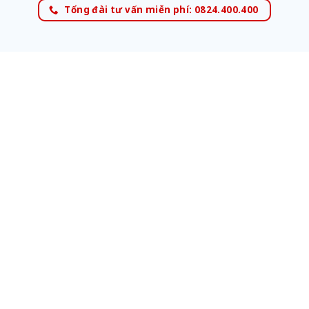
Tổng đài tư vấn miễn phí: 0824.400.400