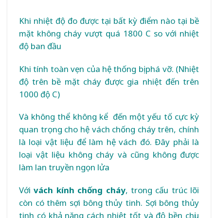
Khi nhiệt độ đo được tại bất kỳ điểm nào tại bề
mặt không cháy vượt quá 1800 C so với nhiệt
độ ban đầu
Khi tính toàn vẹn của hệ thống bị phá vỡ. (Nhiệt
độ trên bề mặt cháy được gia nhiệt đến trên
1000 độ C)
Và không thể không kể đến một yếu tố cực kỳ
quan trọng cho hệ vách chống cháy trên, chính
là loại vật liệu để làm hệ vách đó. Đây phải là
loại vật liệu không cháy và cũng không được
làm lan truyền ngọn lửa
Với
vách kính chống cháy
, trong cấu trúc lõi
còn có thêm sợi bông thủy tinh. Sợi bông thủy
tinh có khả năng cách nhiệt tốt và độ bền chịu