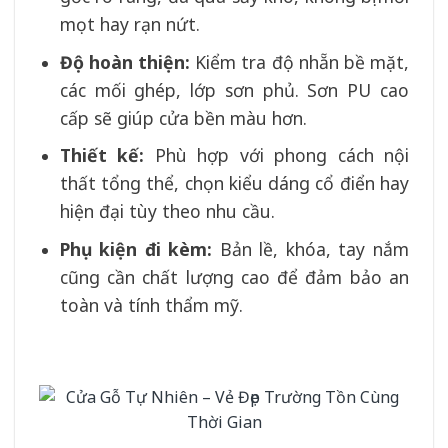
mọt hay rạn nứt.
Độ hoàn thiện:
Kiểm tra độ nhẵn bề mặt,
các mối ghép, lớp sơn phủ. Sơn PU cao
cấp sẽ giúp cửa bền màu hơn.
Thiết kế:
Phù hợp với phong cách nội
thất tổng thể, chọn kiểu dáng cổ điển hay
hiện đại tùy theo nhu cầu.
Phụ kiện đi kèm:
Bản lề, khóa, tay nắm
cũng cần chất lượng cao để đảm bảo an
toàn và tính thẩm mỹ.