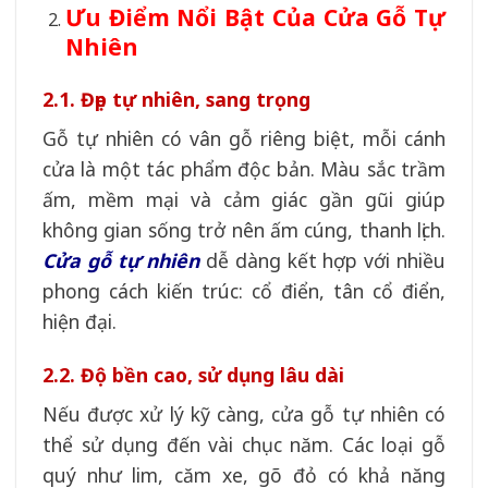
Ưu Điểm Nổi Bật Của Cửa Gỗ Tự
Nhiên
2.1. Đẹp tự nhiên, sang trọng
Gỗ tự nhiên có vân gỗ riêng biệt, mỗi cánh
cửa là một tác phẩm độc bản. Màu sắc trầm
ấm, mềm mại và cảm giác gần gũi giúp
không gian sống trở nên ấm cúng, thanh lịch.
Cửa gỗ tự nhiên
dễ dàng kết hợp với nhiều
phong cách kiến trúc: cổ điển, tân cổ điển,
hiện đại.
2.2. Độ bền cao, sử dụng lâu dài
Nếu được xử lý kỹ càng, cửa gỗ tự nhiên có
thể sử dụng đến vài chục năm. Các loại gỗ
quý như lim, căm xe, gõ đỏ có khả năng