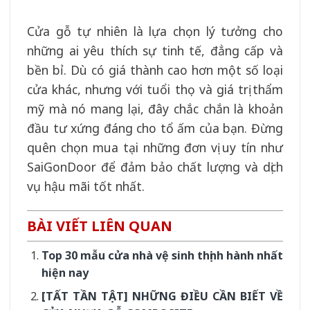
Cửa gỗ tự nhiên là lựa chọn lý tưởng cho
những ai yêu thích sự tinh tế, đẳng cấp và
bền bỉ. Dù có giá thành cao hơn một số loại
cửa khác, nhưng với tuổi thọ và giá trị thẩm
mỹ mà nó mang lại, đây chắc chắn là khoản
đầu tư xứng đáng cho tổ ấm của bạn. Đừng
quên chọn mua tại những đơn vị uy tín như
SaiGonDoor để đảm bảo chất lượng và dịch
vụ hậu mãi tốt nhất.
BÀI VIẾT LIÊN QUAN
Top 30 mẫu cửa nhà vệ sinh thịnh hành nhất
hiện nay
[TẤT TẦN TẬT] NHỮNG ĐIỀU CẦN BIẾT VỀ