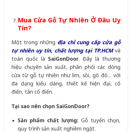
Mua Cửa Gỗ Tự Nhiên Ở Đâu Uy
Tín?
Một trong những
địa chỉ cung cấp cửa gỗ
tự nhiên uy tín, chất lượng tại TP.HCM
và
toàn quốc là
SaiGonDoor
. Đây là thương
hiệu chuyên sản xuất, phân phối các dòng
cửa từ gỗ tự nhiên như lim, sồi, gõ đỏ… với
đa dạng kiểu dáng, thiết kế hiện đại, cổ
điển, tân cổ điển.
Tại sao nên chọn SaiGonDoor?
Sản phẩm chất lượng:
Gỗ tuyển chọn,
quy trình sản xuất nghiêm ngặt.