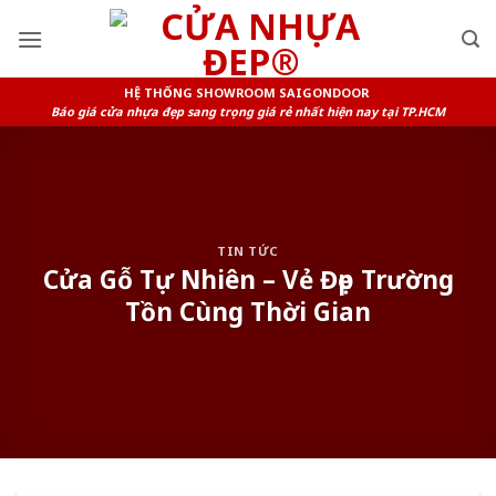
Skip
to
content
HỆ THỐNG SHOWROOM SAIGONDOOR
Báo giá cửa nhựa đẹp sang trọng giá rẻ nhất hiện nay tại TP.HCM
TIN TỨC
Cửa Gỗ Tự Nhiên – Vẻ Đẹp Trường
Tồn Cùng Thời Gian