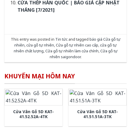
CỬA THÉP HÀN QUỐC | BÁO GIÁ CẬP NHẬT
THÁNG [7/2021]
This entry was posted in
Tin tức
and tagged
báo giá Cửa gỗ tự
nhiên
,
cửa gỗ tự nhiên
,
Cửa gỗ tự nhiên cao cấp
,
cửa gỗ tự
nhiên chất lượng
,
Cửa gỗ tự nhiên làm cửa chính
,
Cửa gỗ tự
nhiên saigondoor
.
KHUYẾN MẠI HÔM NAY
Cửa Vân Gỗ 5D KAT-
Cửa Vân Gỗ 5D KAT-
41.52.52A-4TK
41.51.51A-3TK