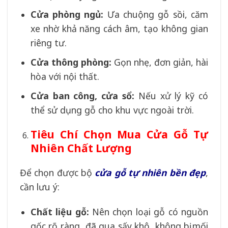
Cửa phòng ngủ:
Ưa chuộng gỗ sồi, căm
xe nhờ khả năng cách âm, tạo không gian
riêng tư.
Cửa thông phòng:
Gọn nhẹ, đơn giản, hài
hòa với nội thất.
Cửa ban công, cửa sổ:
Nếu xử lý kỹ có
thể sử dụng gỗ cho khu vực ngoài trời.
Tiêu Chí Chọn Mua Cửa Gỗ Tự
Nhiên Chất Lượng
Để chọn được bộ
cửa gỗ tự nhiên bền đẹp
,
cần lưu ý:
Chất liệu gỗ:
Nên chọn loại gỗ có nguồn
gốc rõ ràng, đã qua sấy khô, không bị mối