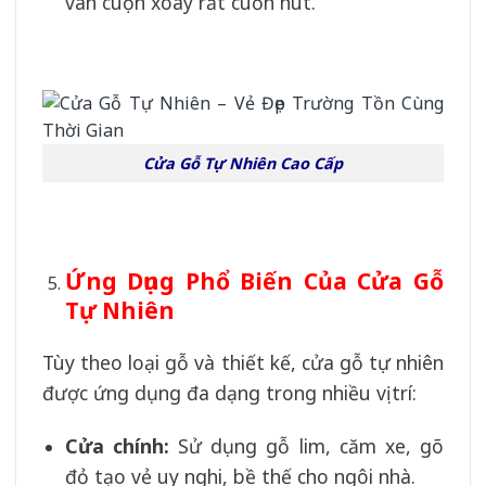
vân cuộn xoáy rất cuốn hút.
Cửa Gỗ Tự Nhiên Cao Cấp
Ứng Dụng Phổ Biến Của Cửa Gỗ
Tự Nhiên
Tùy theo loại gỗ và thiết kế, cửa gỗ tự nhiên
được ứng dụng đa dạng trong nhiều vị trí:
Cửa chính:
Sử dụng gỗ lim, căm xe, gõ
đỏ tạo vẻ uy nghi, bề thế cho ngôi nhà.