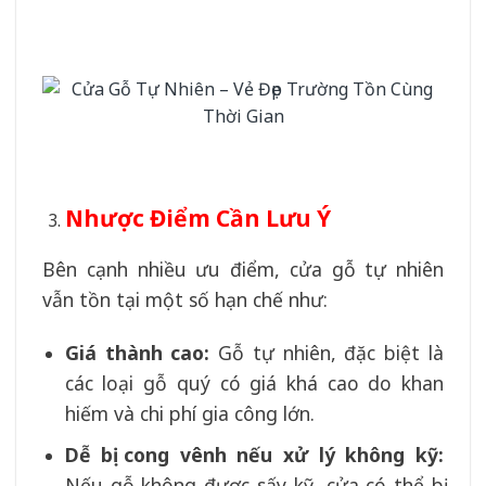
Nhược Điểm Cần Lưu Ý
Bên cạnh nhiều ưu điểm, cửa gỗ tự nhiên
vẫn tồn tại một số hạn chế như:
Giá thành cao:
Gỗ tự nhiên, đặc biệt là
các loại gỗ quý có giá khá cao do khan
hiếm và chi phí gia công lớn.
Dễ bị cong vênh nếu xử lý không kỹ:
Nếu gỗ không được sấy kỹ, cửa có thể bị