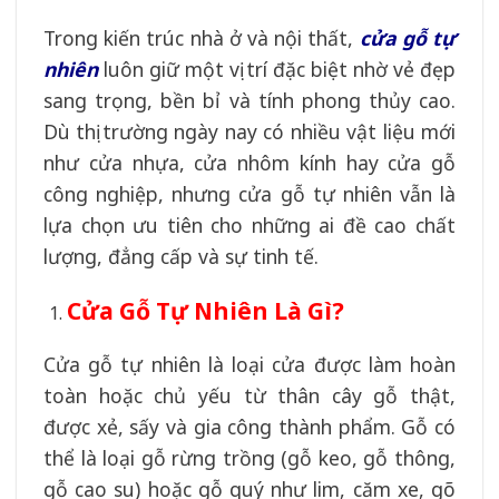
Trong kiến trúc nhà ở và nội thất,
cửa gỗ tự
nhiên
luôn giữ một vị trí đặc biệt nhờ vẻ đẹp
sang trọng, bền bỉ và tính phong thủy cao.
Dù thị trường ngày nay có nhiều vật liệu mới
như cửa nhựa, cửa nhôm kính hay cửa gỗ
công nghiệp, nhưng cửa gỗ tự nhiên vẫn là
lựa chọn ưu tiên cho những ai đề cao chất
lượng, đẳng cấp và sự tinh tế.
Cửa Gỗ Tự Nhiên Là Gì?
Cửa gỗ tự nhiên là loại cửa được làm hoàn
toàn hoặc chủ yếu từ thân cây gỗ thật,
được xẻ, sấy và gia công thành phẩm. Gỗ có
thể là loại gỗ rừng trồng (gỗ keo, gỗ thông,
gỗ cao su) hoặc gỗ quý như lim, căm xe, gõ