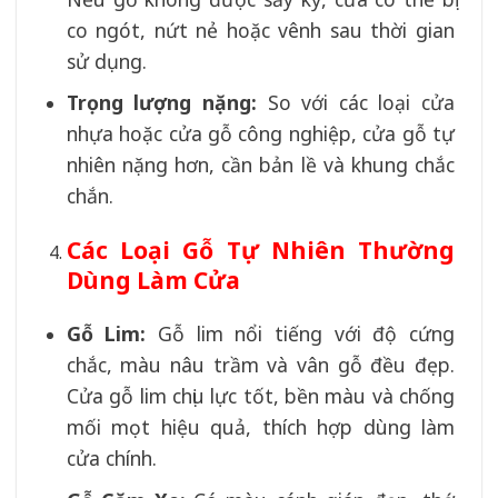
co ngót, nứt nẻ hoặc vênh sau thời gian
sử dụng.
Trọng lượng nặng:
So với các loại cửa
nhựa hoặc cửa gỗ công nghiệp, cửa gỗ tự
nhiên nặng hơn, cần bản lề và khung chắc
chắn.
Các Loại Gỗ Tự Nhiên Thường
Dùng Làm Cửa
Gỗ Lim
:
Gỗ lim nổi tiếng với độ cứng
chắc, màu nâu trầm và vân gỗ đều đẹp.
Cửa gỗ lim chịu lực tốt, bền màu và chống
mối mọt hiệu quả, thích hợp dùng làm
cửa chính.