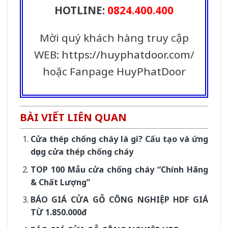
HOTLINE:
0824.400.400
Mời quý khách hàng truy cập
WEB:
https://huyphatdoor.com
/
hoặc Fanpage
HuyPhatDoor
BÀI VIẾT LIÊN QUAN
Cửa thép chống cháy là gì? Cấu tạo và ứng
dụng cửa thép chống cháy
TOP 100 Mẫu cửa chống cháy “Chính Hãng
& Chất Lượng”
BÁO GIÁ CỬA GỖ CÔNG NGHIỆP HDF GIÁ
TỪ 1.850.000đ