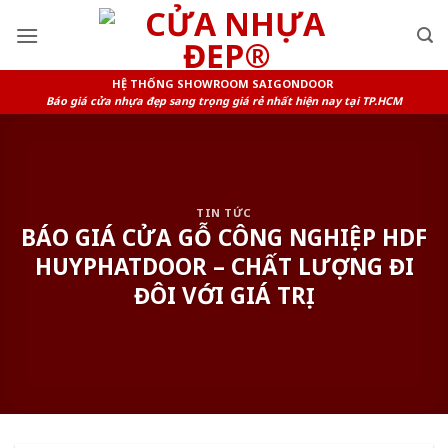
Skip
to
content
HỆ THỐNG SHOWROOM SAIGONDOOR
Báo giá cửa nhựa đẹp sang trọng giá rẻ nhất hiện nay tại TP.HCM
TIN TỨC
BÁO GIÁ CỬA GỖ CÔNG NGHIỆP HDF
HUYPHATDOOR – CHẤT LƯỢNG ĐI
ĐÔI VỚI GIÁ TRỊ