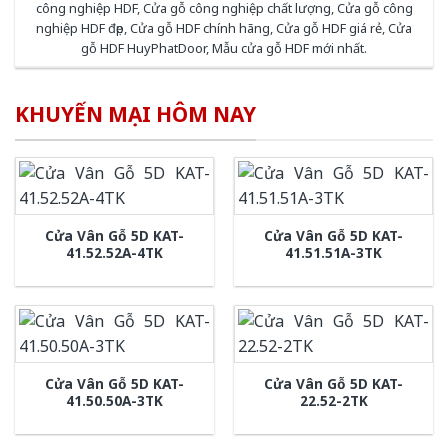
công nghiệp HDF
,
Cửa gỗ công nghiệp chất lượng
,
Cửa gỗ công
nghiệp HDF đẹp
,
Cửa gỗ HDF chính hãng
,
Cửa gỗ HDF giá rẻ
,
Cửa
gỗ HDF HuyPhatDoor
,
Mẫu cửa gỗ HDF mới nhất
.
KHUYẾN MẠI HÔM NAY
Cửa Vân Gỗ 5D KAT-
Cửa Vân Gỗ 5D KAT-
41.52.52A-4TK
41.51.51A-3TK
Cửa Vân Gỗ 5D KAT-
Cửa Vân Gỗ 5D KAT-
41.50.50A-3TK
22.52-2TK