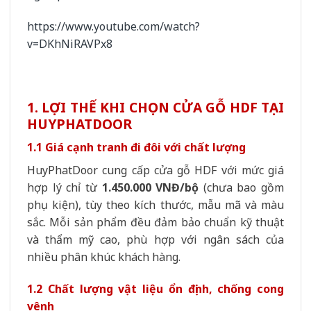
https://www.youtube.com/watch?
v=DKhNiRAVPx8
1. LỢI THẾ KHI CHỌN CỬA GỖ HDF TẠI
HUYPHATDOOR
1.1 Giá cạnh tranh đi đôi với chất lượng
HuyPhatDoor cung cấp cửa gỗ HDF với mức giá
hợp lý chỉ từ
1.450.000 VNĐ/bộ
(chưa bao gồm
phụ kiện), tùy theo kích thước, mẫu mã và màu
sắc. Mỗi sản phẩm đều đảm bảo chuẩn kỹ thuật
và thẩm mỹ cao, phù hợp với ngân sách của
nhiều phân khúc khách hàng.
1.2 Chất lượng vật liệu ổn định, chống cong
vênh