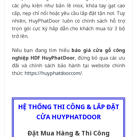
các phụ kiện như bản lề inox, khóa tay gạt cao
cấp, nẹp chỉ nổi hoặc yêu cầu lắp đặt tận nơi. Tuy
nhiên, HuyPhatDoor luôn có chính sách hỗ trợ
trọn gói cực kỳ hấp dẫn cho khách mua từ 3 bộ
trở lên.
Nếu bạn đang tìm hiểu
báo giá cửa gỗ công
nghiệp HDF HuyPhatDoor
, đừng bỏ qua các ưu
đãi và chính sách bảo hành tại website chính
thức:
https://huyphatdoor.com/
.
HỆ THỐNG THI CÔNG & LẮP ĐẶT
CỬA HUYPHATDOOR
Đặt Mua Hàng & Thi Công