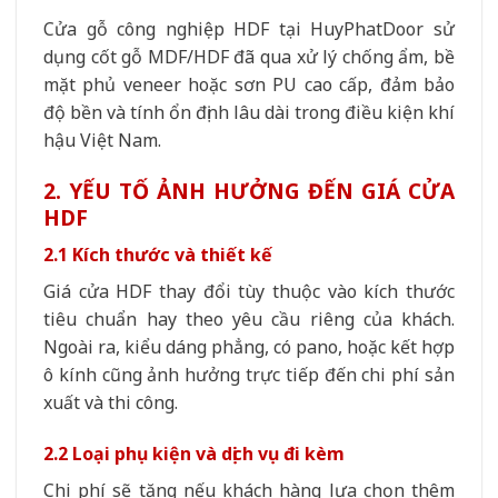
Cửa gỗ công nghiệp HDF tại HuyPhatDoor sử
dụng cốt gỗ MDF/HDF đã qua xử lý chống ẩm, bề
mặt phủ veneer hoặc sơn PU cao cấp, đảm bảo
độ bền và tính ổn định lâu dài trong điều kiện khí
hậu Việt Nam.
2. YẾU TỐ ẢNH HƯỞNG ĐẾN GIÁ CỬA
HDF
2.1 Kích thước và thiết kế
Giá cửa HDF thay đổi tùy thuộc vào kích thước
tiêu chuẩn hay theo yêu cầu riêng của khách.
Ngoài ra, kiểu dáng phẳng, có pano, hoặc kết hợp
ô kính cũng ảnh hưởng trực tiếp đến chi phí sản
xuất và thi công.
2.2 Loại phụ kiện và dịch vụ đi kèm
Chi phí sẽ tăng nếu khách hàng lựa chọn thêm