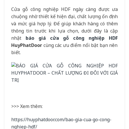
Cửa gỗ công nghiệp HDF ngày càng được ưa
chuộng nhờ thiết kế hiện đại, chất lượng ổn định
và mức giá hợp lý. Để giúp khách hàng có thêm
thông tin trước khi lựa chọn, dưới đây là cập
nhật
báo giá cửa gỗ công nghiệp HDF
HuyPhatDoor
cùng các ưu điểm nổi bật bạn nên
biết.
>>> Xem thêm:
https://huyphatdoor.com/bao-gia-cua-go-cong-
nghiep-hdf/