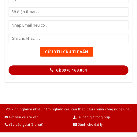
Gọi 0976.169.864
Với kinh nghiệm nhiêu năm nghiên cứu cửa theo tiêu chuẩn công nghệ Châu
Âu.Chúng tôi tự tin là nhà sản xuất & cung cấp hàng đầu tại Việt Nam!
Gửi yêu cầu tư vấn
Tải báo giá tổng hợp
Yêu cầu gọi lại (3 phút)
Dành cho đại lý