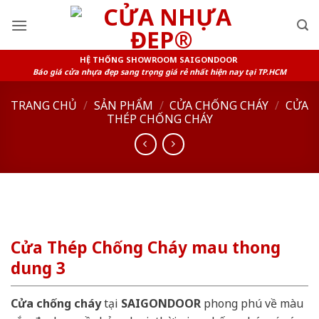
Skip
to
content
HỆ THỐNG SHOWROOM SAIGONDOOR
Báo giá cửa nhựa đẹp sang trọng giá rẻ nhất hiện nay tại TP.HCM
TRANG CHỦ
/
SẢN PHẨM
/
CỬA CHỐNG CHÁY
/
CỬA
THÉP CHỐNG CHÁY
Cửa Thép Chống Cháy mau thong
dung 3
Cửa chống cháy
tại
SAIGONDOOR
phong phú về màu