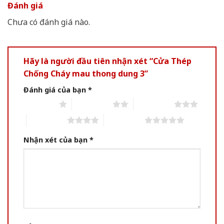
Đánh giá
Chưa có đánh giá nào.
Hãy là người đầu tiên nhận xét “Cửa Thép
Chống Cháy mau thong dung 3”
Đánh giá của bạn
*
1 of 5 stars
2 of 5 stars
3 of 5 stars
4 of 5 stars
5 of 5 stars
Nhận xét của bạn
*