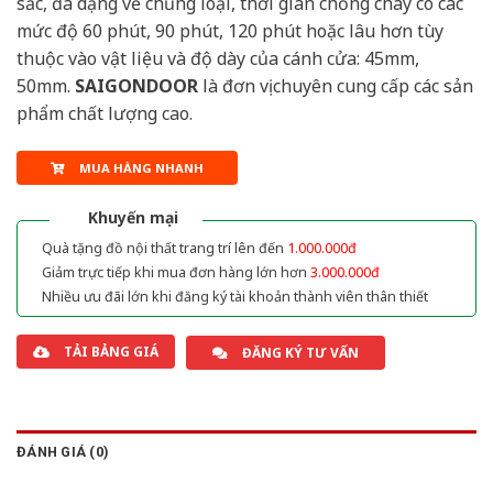
sắc, đa dạng về chủng loại, thời gian chống cháy có các
mức độ 60 phút, 90 phút, 120 phút hoặc lâu hơn tùy
thuộc vào vật liệu và độ dày của cánh cửa: 45mm,
50mm.
SAIGONDOOR
là đơn vị chuyên cung cấp các sản
phẩm chất lượng cao.
MUA HÀNG NHANH
Khuyến mại
Quà tặng đồ nội thất trang trí lên đến
1.000.000đ
Giảm trực tiếp khi mua đơn hàng lớn hơn
3.000.000đ
Nhiều ưu đãi lớn khi đăng ký tài khoản thành viên thân thiết
TẢI BẢNG GIÁ
ĐĂNG KÝ TƯ VẤN
ĐÁNH GIÁ (0)