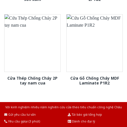
Cửa Thép Chống Cháy 2P
Cửa Gỗ Chống Cháy MDF
tay nam cua
Laminate P1R2
Với kinh nghiệm nhiêu năm nghiên cứu cửa theo tiêu chuẩn công nghệ Châu
Âu.Chúng tôi tự tin là nhà sản xuất & cung cấp hàng đầu tại Việt Nam!
Gửi yêu cầu tư vấn
Tải báo giá tổng hợp
Yêu cầu gọi lại (3 phút)
Dành cho đại lý